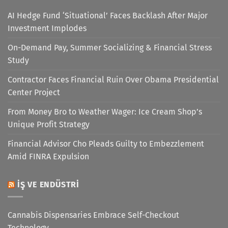
AI Hedge Fund ‘Situational’ Faces Backlash After Major
Investment Implodes
On-Demand Pay, Summer Socializing & Financial Stress
Study
Contractor Faces Financial Ruin Over Obama Presidential
Center Project
From Money Bro to Weather Wager: Ice Cream Shop’s
Unique Profit Strategy
Financial Advisor Cho Pleads Guilty to Embezzlement
Amid FINRA Expulsion
İŞ VE ENDÜSTRI
Cannabis Dispensaries Embrace Self-Checkout
Technology