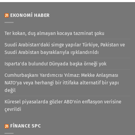
EKONOMI HABER
Ter kokan, duş almayan kocaya tazminat şoku
Suudi Arabistan'daki simge yapılar Türkiye, Pakistan ve
Suudi Arabistan bayraklarıyla ışıklandırıldı
Isparta'da bulundu! Dünyada başka örneği yok
Cumhurbaşkanı Yardımcısı Yılmaz: Mekke Anlaşması
NATO'ya veya herhangi bir ittifaka alternatif bir yapı
değil
Küresel piyasalarda gözler ABD'nin enflasyon verisine
çevrildi
FINANCE SPC