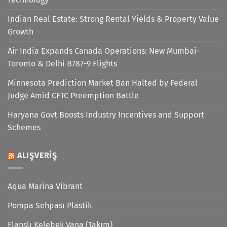
Indian Real Estate: Strong Rental Yields & Property Value
Growth
Air India Expands Canada Operations: New Mumbai-
Toronto & Delhi B787-9 Flights
Minnesota Prediction Market Ban Halted by Federal
Judge Amid CFTC Preemption Battle
Haryana Govt Boosts Industry Incentives and Support
Schemes
ALIŞVERIŞ
Aqua Marina Vibrant
Pompa Sehpası Plastik
Flanşlı Kelebek Vana (Takım)