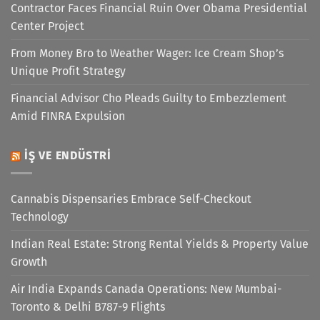
Contractor Faces Financial Ruin Over Obama Presidential
Center Project
From Money Bro to Weather Wager: Ice Cream Shop’s
Unique Profit Strategy
Financial Advisor Cho Pleads Guilty to Embezzlement
Amid FINRA Expulsion
İŞ VE ENDÜSTRI
Cannabis Dispensaries Embrace Self-Checkout
Technology
Indian Real Estate: Strong Rental Yields & Property Value
Growth
Air India Expands Canada Operations: New Mumbai-
Toronto & Delhi B787-9 Flights