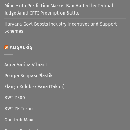
Minnesota Prediction Market Ban Halted by Federal
Judge Amid CFTC Preemption Battle
Haryana Govt Boosts Industry Incentives and Support
Schemes
ALIŞVERIŞ
Aqua Marina Vibrant
Pompa Sehpası Plastik
Flanşlı Kelebek Vana (Takım)
BWT D500
BWT PK Turbo
Goodrob Maxi