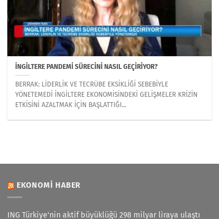
İNGİLTERE PANDEMİ SÜRECİNİ NASIL GEÇİRİYOR?
BERRAK: LİDERLİK VE TECRÜBE EKSİKLİĞİ SEBEBİYLE
YÖNETEMEDİ İNGİLTERE EKONOMİSİNDEKİ GELİŞMELER KRİZİN
ETKİSİNİ AZALTMAK İÇİN BAŞLATTIĞI...
EKONOMI HABER
ING Türkiye'nin aktif büyüklüğü 298 milyar liraya ulaştı