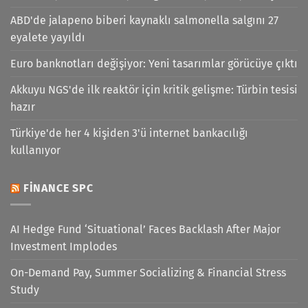
ABD'de jalapeno biberi kaynaklı salmonella salgını 27
eyalete yayıldı
Euro banknotları değişiyor: Yeni tasarımlar görücüye çıktı
Akkuyu NGS'de ilk reaktör için kritik gelişme: Türbin tesisi
hazır
Türkiye'de her 4 kişiden 3'ü internet bankacılığı
kullanıyor
FINANCE SPC
AI Hedge Fund ‘Situational’ Faces Backlash After Major
Investment Implodes
On-Demand Pay, Summer Socializing & Financial Stress
Study