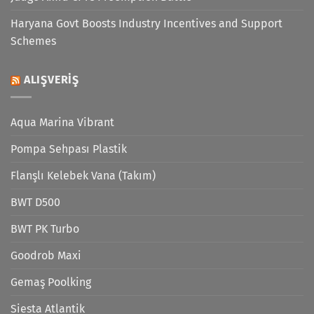
Haryana Govt Boosts Industry Incentives and Support
Schemes
ALIŞVERIŞ
Aqua Marina Vibrant
Pompa Sehpası Plastik
Flanşlı Kelebek Vana (Takım)
BWT D500
BWT PK Turbo
Goodrob Maxi
Gemaş Poolking
Siesta Atlantik