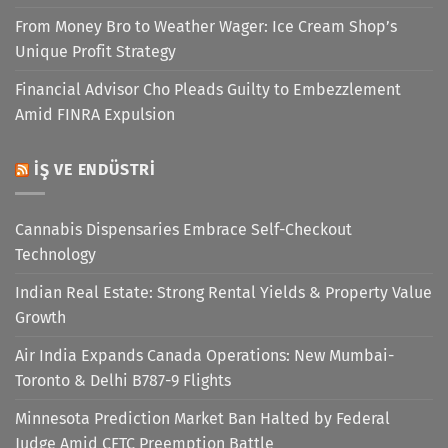
From Money Bro to Weather Wager: Ice Cream Shop’s
Unique Profit Strategy
Financial Advisor Cho Pleads Guilty to Embezzlement
Amid FINRA Expulsion
İŞ VE ENDÜSTRI
Cannabis Dispensaries Embrace Self-Checkout
Technology
Indian Real Estate: Strong Rental Yields & Property Value
Growth
Air India Expands Canada Operations: New Mumbai-
Toronto & Delhi B787-9 Flights
Minnesota Prediction Market Ban Halted by Federal
Judge Amid CFTC Preemption Battle