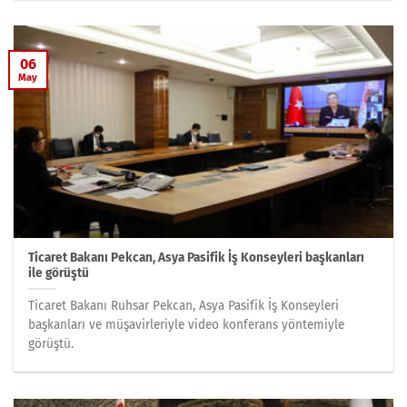
06
May
Ticaret Bakanı Pekcan, Asya Pasifik İş Konseyleri başkanları
ile görüştü
Ticaret Bakanı Ruhsar Pekcan, Asya Pasifik İş Konseyleri
başkanları ve müşavirleriyle video konferans yöntemiyle
görüştü.