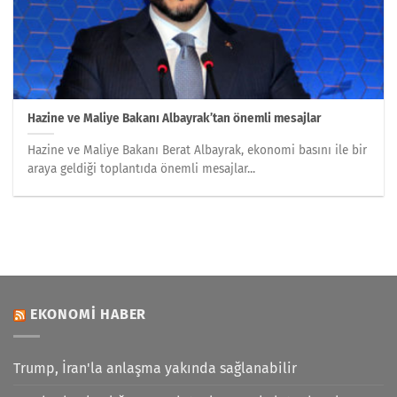
Hazine ve Maliye Bakanı Albayrak’tan önemli mesajlar
Hazine ve Maliye Bakanı Berat Albayrak, ekonomi basını ile bir
araya geldiği toplantıda önemli mesajlar...
EKONOMI HABER
Trump, İran'la anlaşma yakında sağlanabilir