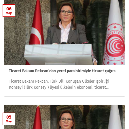
06
May
Ticaret Bakanı Pekcan’dan yerel para birimiyle ticaret çağrısı
Ticaret Bakanı Pekcan, Türk Dili Konuşan Ülkeler İşbirliği
Konseyi (Türk Konseyi) üyesi ülkelerin ekonomi, ticaret...
05
May