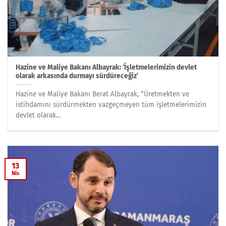
Hazine ve Maliye Bakanı Albayrak: ‘İşletmelerimizin devlet
olarak arkasında durmayı sürdüreceğiz’
Hazine ve Maliye Bakanı Berat Albayrak, “Üretmekten ve
istihdamını sürdürmekten vazgeçmeyen tüm işletmelerimizin
devlet olarak...
13
Nis