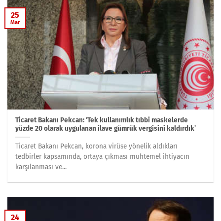
25
Mar
Ticaret Bakanı Pekcan: ‘Tek kullanımlık tıbbi maskelerde
yüzde 20 olarak uygulanan ilave gümrük vergisini kaldırdık’
Ticaret Bakanı Pekcan, korona virüse yönelik aldıkları
tedbirler kapsamında, ortaya çıkması muhtemel ihtiyacın
karşılanması ve...
24