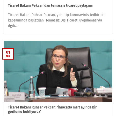
Ticaret Bakanı Pekcan’dan temassız ticaret paylaşımı
Ticaret Bakanı Ruhsar Pekcan, yeni tip koronavirüs tedbirleri
kapsamında başlatılan 'Temassız Dış Ticaret' uygulamasıyla
ilgili...
01
Nis
Ticaret Bakanı Ruhsar Pekcan: ‘İhracatta mart ayında bir
gerileme bekliyoruz’