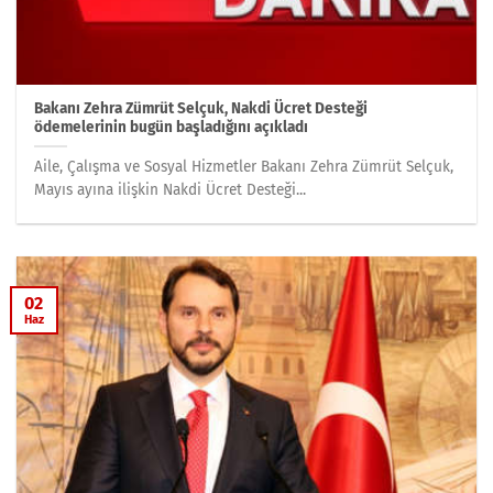
Bakanı Zehra Zümrüt Selçuk, Nakdi Ücret Desteği
ödemelerinin bugün başladığını açıkladı
Aile, Çalışma ve Sosyal Hizmetler Bakanı Zehra Zümrüt Selçuk,
Mayıs ayına ilişkin Nakdi Ücret Desteği...
02
Haz