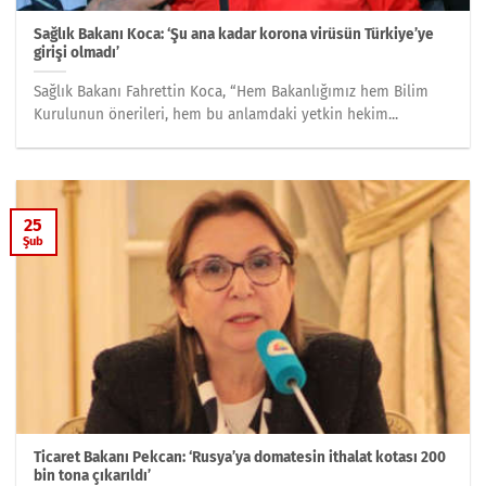
Sağlık Bakanı Koca: ‘Şu ana kadar korona virüsün Türkiye’ye
girişi olmadı’
Sağlık Bakanı Fahrettin Koca, “Hem Bakanlığımız hem Bilim
Kurulunun önerileri, hem bu anlamdaki yetkin hekim...
25
Şub
Ticaret Bakanı Pekcan: ‘Rusya’ya domatesin ithalat kotası 200
bin tona çıkarıldı’