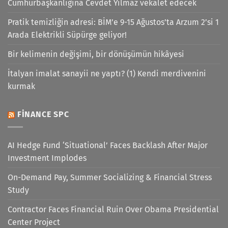
Cumhurbaşkanlığına Cevdet Yılmaz vekalet edecek
Pratik temizliğin adresi: BİM’e 9-15 Ağustos’ta Arzum 2’si 1
Arada Elektrikli Süpürge geliyor!
Bir kelimenin değişimi, bir dönüşümün hikâyesi
İtalyan imalat sanayii ne yaptı? (1) Kendi merdivenini
kurmak
FINANCE SPC
AI Hedge Fund ‘Situational’ Faces Backlash After Major
Investment Implodes
On-Demand Pay, Summer Socializing & Financial Stress
Study
Contractor Faces Financial Ruin Over Obama Presidential
Center Project