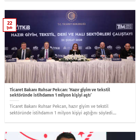
22
Şub
Ticaret Bakanı Ruhsar Pekcan: ‘Hazır giyim ve tekstil
sektöründe istihdamın 1 milyon kişiyi aştı’
Ticaret Bakanı Ruhsar Pekcan, hazır giyim ve tekstil
sektöründe istihdamın 1 milyon kişiyi aştığını söyledi....