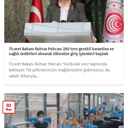
Ticaret Bakanı Ruhsar Pekcan: 280 tırın gerekli karantina ve
sağlık tedbirleri alınarak ülkemize giriş işlemleri başladı
Ticaret Bakanı Ruhsar Pekcan: "Gürbulak sınır kapısında
bekleyen TIR şoförlerimizin mağduriyetini gideriyoruz. Bu
sabah itibarıyla...
02
May