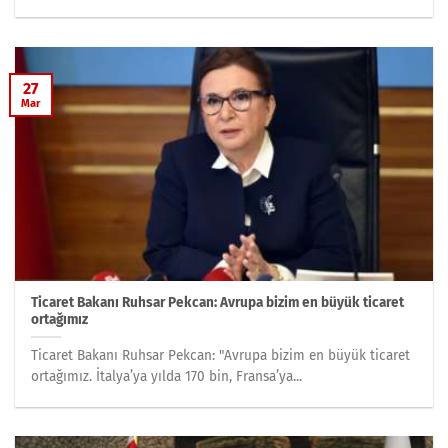
27
Mar
Ticaret Bakanı Ruhsar Pekcan: Avrupa bizim en büyük ticaret
ortağımız
Ticaret Bakanı Ruhsar Pekcan: "Avrupa bizim en büyük ticaret
ortağımız. İtalya’ya yılda 170 bin, Fransa’ya...