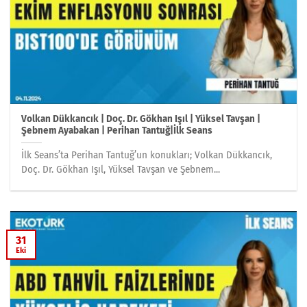
Volkan Dükkancık | Doç. Dr. Gökhan Işıl | Yüksel Tavşan |
Şebnem Ayabakan | Perihan Tantuğ|İlk Seans
İlk Seans’ta Perihan Tantuğ’un konukları; Volkan Dükkancık,
Doç. Dr. Gökhan Işıl, Yüksel Tavşan ve Şebnem...
31
Eki