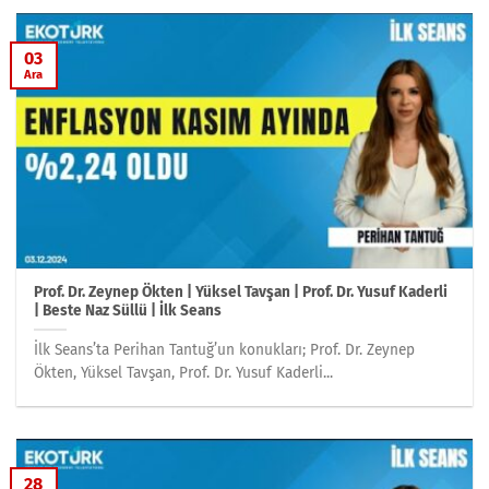
03
Ara
Prof. Dr. Zeynep Ökten | Yüksel Tavşan | Prof. Dr. Yusuf Kaderli
| Beste Naz Süllü | İlk Seans
İlk Seans’ta Perihan Tantuğ’un konukları; Prof. Dr. Zeynep
Ökten, Yüksel Tavşan, Prof. Dr. Yusuf Kaderli...
28