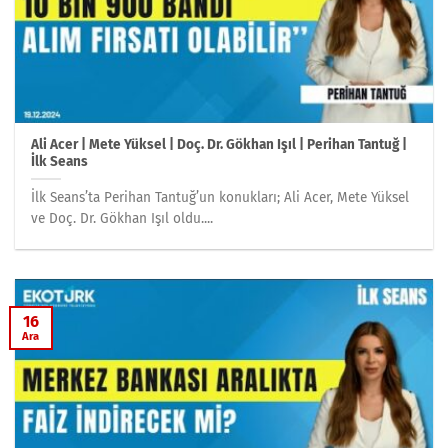
Ali Acer | Mete Yüksel | Doç. Dr. Gökhan Işıl | Perihan Tantuğ |
İlk Seans
İlk Seans’ta Perihan Tantuğ’un konukları; Ali Acer, Mete Yüksel
ve Doç. Dr. Gökhan Işıl oldu....
16
Ara