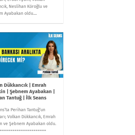
cık, Neslihan Köroğlu ve
 Ayabakan oldu....
n Dükkancık | Emrah
kin | Şebnem Ayabakan |
an Tantuğ | İlk Seans
ans’ta Perihan Tantuğ’un
arı; Volkan Dükkancık, Emrah
in ve Şebnem Ayabakan oldu.
======================