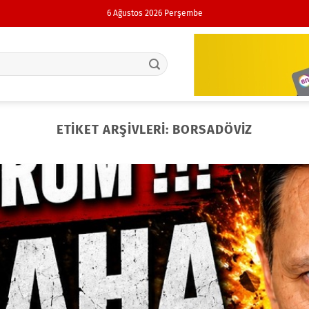
6 Ağustos 2026 Perşembe
ETIKET ARŞIVLERI:
BORSADÖVIZ