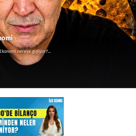
onomi
Ekonomi nereye gidiyor?...