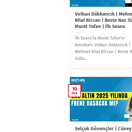
Volkan Dükkancık | Mehm
Bilal Bircan | Beste Naz Sü
Murat Tufan | İlk Seans
İlk Seans’ta Murat Tufan’ın
konukları; Volkan Dükkancık |
Mehmet Bilal Bircan | Beste 
Süllü...
10
Oca
Selçuk Gönençler | Cüney