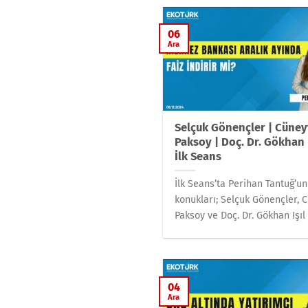
06
Ara
Selçuk Gönençler | Cüney
Paksoy | Doç. Dr. Gökhan I
İlk Seans
İlk Seans’ta Perihan Tantuğ’un
konukları; Selçuk Gönençler, 
Paksoy ve Doç. Dr. Gökhan Işıl o
04
Ara