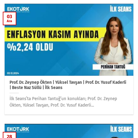
03
Ara
Prof. Dr. Zeynep Ökten | Yüksel Tavşan | Prof. Dr. Yusuf Kaderli
| Beste Naz Süllü | İlk Seans
İlk Seans’ta Perihan Tantuğ’un konukları; Prof. Dr. Zeynep
Ökten, Yüksel Tavşan, Prof. Dr. Yusuf Kaderli...
28