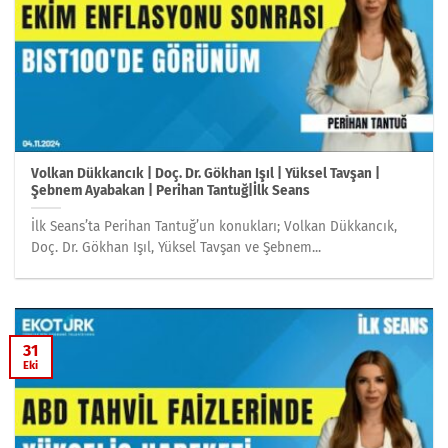
Volkan Dükkancık | Doç. Dr. Gökhan Işıl | Yüksel Tavşan |
Şebnem Ayabakan | Perihan Tantuğ|İlk Seans
İlk Seans’ta Perihan Tantuğ’un konukları; Volkan Dükkancık,
Doç. Dr. Gökhan Işıl, Yüksel Tavşan ve Şebnem...
31
Eki