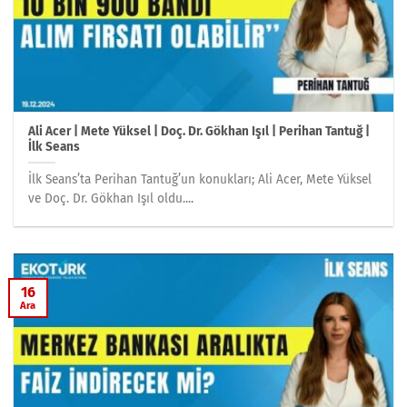
Ali Acer | Mete Yüksel | Doç. Dr. Gökhan Işıl | Perihan Tantuğ |
İlk Seans
İlk Seans’ta Perihan Tantuğ’un konukları; Ali Acer, Mete Yüksel
ve Doç. Dr. Gökhan Işıl oldu....
16
Ara