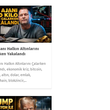
janı Halkın Altınlarını
ken Yakalandı
anı Halkın Altınlarını Çalarken
ndı, ekonomik kriz, bitcoin,
 altın, dolar, emlak,
ain, blokzincir,...