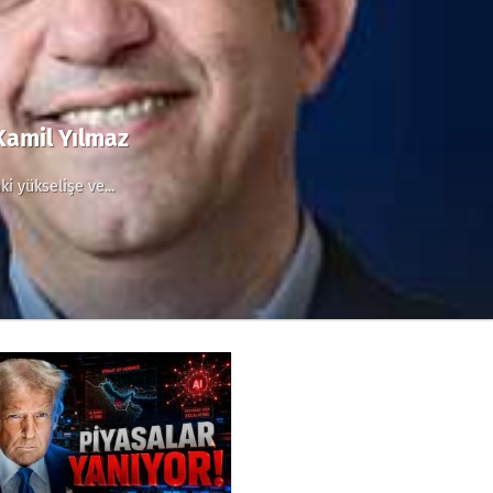
 Kamil Yılmaz
i yükselişe ve...