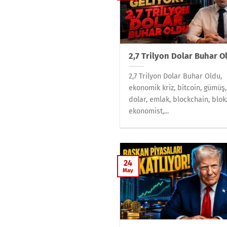
2,7 Trilyon Dolar Buhar O
2,7 Trilyon Dolar Buhar Oldu,
ekonomik kriz, bitcoin, gümüş, 
dolar, emlak, blockchain, blokz
ekonomist,...
24
May