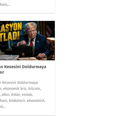
ain,...
n Kesesini Doldurmaya
or
n Kesesini Doldurmaya
r, ekonomik kriz, bitcoin,
 altın, dolar, emlak,
hain, blokzincir, ekonomist,
i...