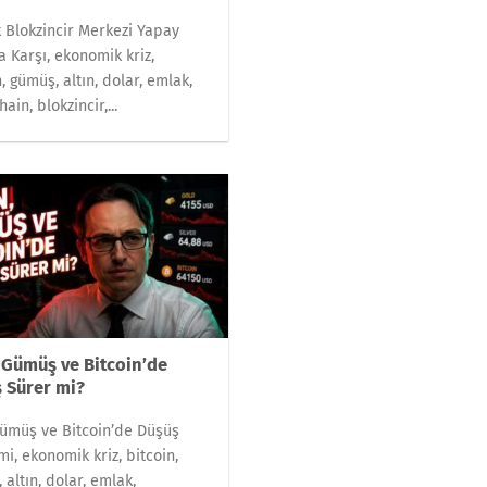
k Blokzincir Merkezi Yapay
a Karşı, ekonomik kriz,
n, gümüş, altın, dolar, emlak,
ain, blokzincir,...
, Gümüş ve Bitcoin’de
 Sürer mi?
Gümüş ve Bitcoin’de Düşüş
mi, ekonomik kriz, bitcoin,
 altın, dolar, emlak,