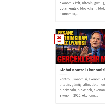
ekonomik kriz, bitcoin, gümüş, 
dolar, emlak, blockchain, blokz
ekonomist,...
30
Nis
Global Kontrol Ekonomis
Kontrol Ekonomisi, ekonomik k
bitcoin, gümüş, altın, dolar, e
blockchain, blokzincir, ekonom
ekonomi 2026, ekonomi,...