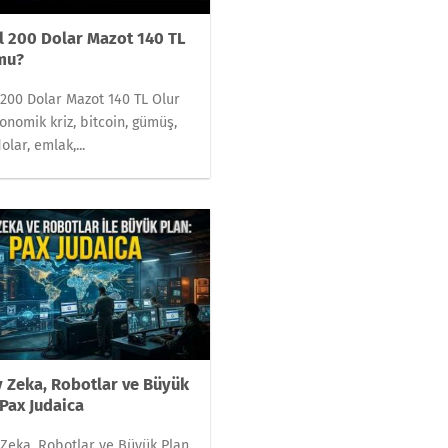
l 200 Dolar Mazot 140 TL
mu?
 200 Dolar Mazot 140 TL Olur
onomik kriz, bitcoin, gümüş,
dolar, emlak,...
 Zeka, Robotlar ve Büyük
 Pax Judaica
Zeka, Robotlar ve Büyük Plan