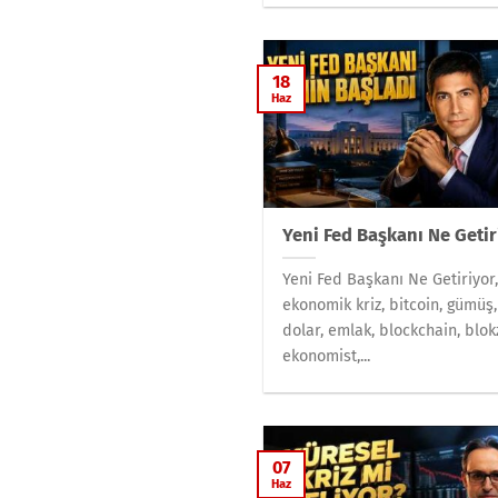
18
Haz
Yeni Fed Başkanı Ne Getir
Yeni Fed Başkanı Ne Getiriyor
ekonomik kriz, bitcoin, gümüş, 
dolar, emlak, blockchain, blokz
ekonomist,...
07
Haz