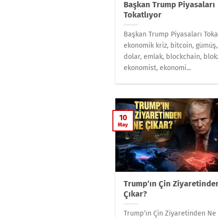
Başkan Trump Piyasaları
Tokatlıyor
Başkan Trump Piyasaları Tokat
ekonomik kriz, bitcoin, gümüş, 
dolar, emlak, blockchain, blokz
ekonomist, ekonomi...
10
May
Trump’ın Çin Ziyaretinde
Çıkar?
Trump’ın Çin Ziyaretinden Ne 