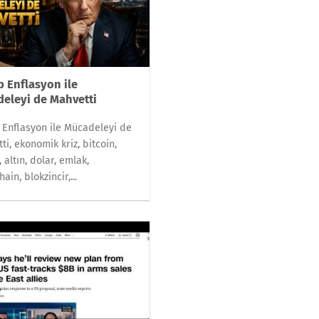
 Enflasyon ile
eleyi de Mahvetti
Enflasyon ile Mücadeleyi de
ti, ekonomik kriz, bitcoin,
 altın, dolar, emlak,
ain, blokzincir,...