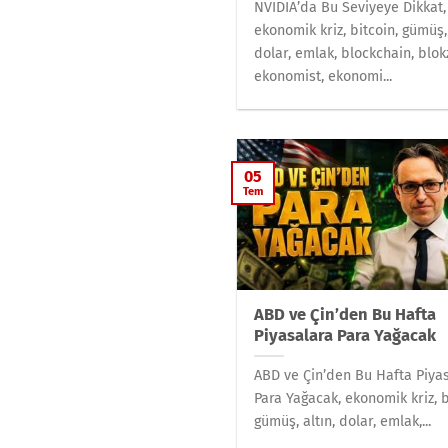
NVIDIA’da Bu Seviyeye Dikkat,
ekonomik kriz, bitcoin, gümüş, 
dolar, emlak, blockchain, blokz
ekonomist, ekonomi...
05
Tem
ABD ve Çin’den Bu Hafta
Piyasalara Para Yağacak
ABD ve Çin’den Bu Hafta Piya
Para Yağacak, ekonomik kriz, b
gümüş, altın, dolar, emlak,...