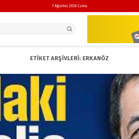
7 Ağustos 2026 Cuma
ETIKET ARŞIVLERI:
ERKANÖZ