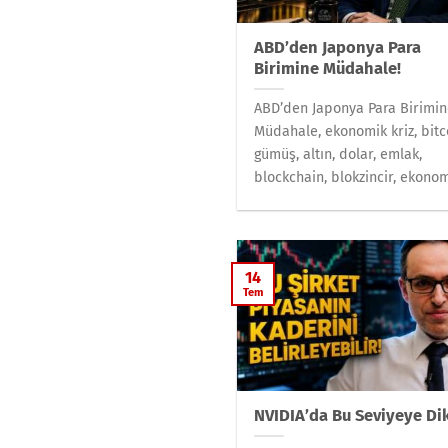
ABD’den Japonya Para
Birimine Müdahale!
ABD’den Japonya Para Birimi
Müdahale, ekonomik kriz, bitc
gümüş, altın, dolar, emlak,
blockchain, blokzincir, ekonomi
14
Tem
NVIDIA’da Bu Seviyeye Di