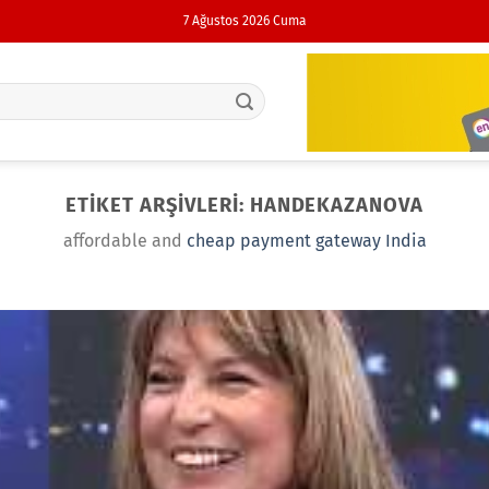
7 Ağustos 2026 Cuma
ETIKET ARŞIVLERI:
HANDEKAZANOVA
affordable and
cheap payment gateway India