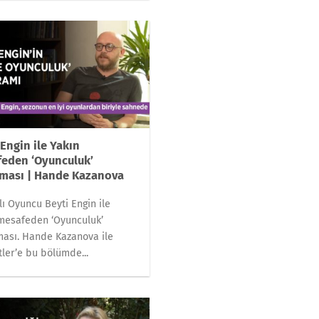
 Engin ile Yakın
eden ‘Oyunculuk’
ması | Hande Kazanova
lı Oyuncu Beyti Engin ile
mesafeden ‘Oyunculuk’
ası. Hande Kazanova ile
ler’e bu bölümde...