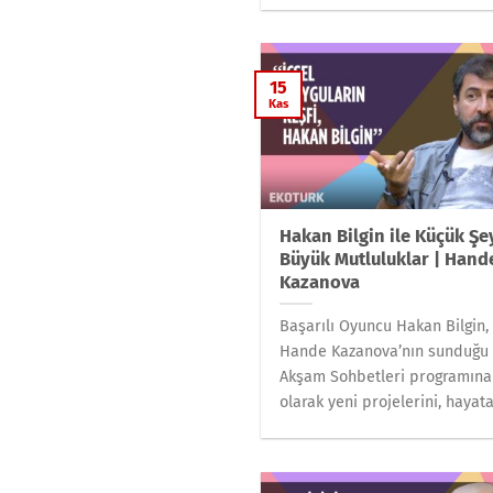
15
Kas
Hakan Bilgin ile Küçük Şe
Büyük Mutluluklar | Hand
Kazanova
Başarılı Oyuncu Hakan Bilgin,
Hande Kazanova’nın sunduğu
Akşam Sohbetleri programına
olarak yeni projelerini, hayata.