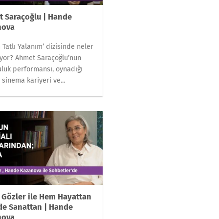
 Saraçoğlu | Hande
nova
 Tatlı Yalanım’ dizisinde neler
yor? Ahmet Saraçoğlu’nun
luk performansı, oynadığı
, sinema kariyeri ve...
 Gözler ile Hem Hayattan
e Sanattan | Hande
nova