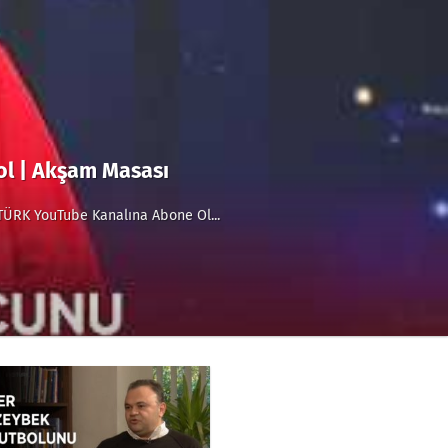
kol | Akşam Masası
TÜRK YouTube Kanalına Abone Ol...