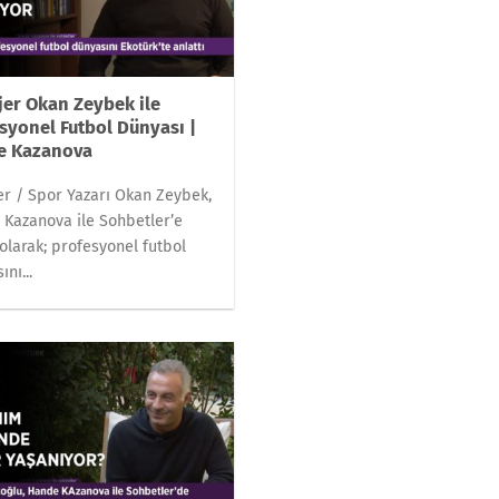
er Okan Zeybek ile
syonel Futbol Dünyası |
e Kazanova
r / Spor Yazarı Okan Zeybek,
Kazanova ile Sohbetler’e
olarak; profesyonel futbol
nı...