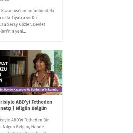
 Kazanova’nın bu bölümdeki
 usta Tiyatro ve Dizi
su Seray Gözler. Devlet
ları’nın yeni...
risiyle ABD’yi Fetheden
anatçı | Nilgün Belgün
isiyle ABD’yi Fetheden Bir
ı Nilgün Belgün, Hande