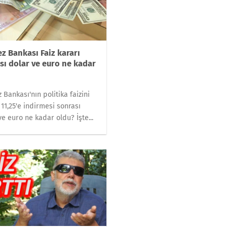
z Bankası Faiz kararı
sı dolar ve euro ne kadar
 Bankası'nın politika faizini
 11,25'e indirmesi sonrası
ve euro ne kadar oldu? İşte...