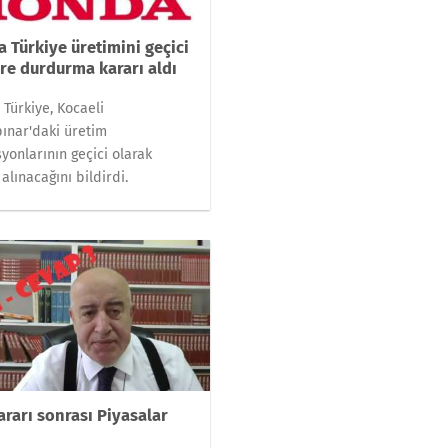
 Türkiye üretimini geçici
üre durdurma kararı aldı
Türkiye, Kocaeli
ınar'daki üretim
yonlarının geçici olarak
 alınacağını bildirdi.
ararı sonrası Piyasalar