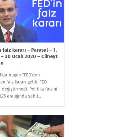
 faiz kararı – Parasal – 1.
 – 30 Ocak 2020 – Cüneyt
an
l’da bugün “FED’den
en faiz kararı geldi. FED
i değiştirmedi. Politika faizini
,75 aralığında sabit...