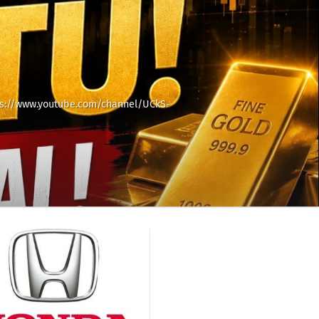
tps://www.youtube.com/channel/UCkS-