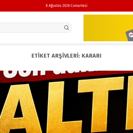
8 Ağustos 2026 Cumartesi
ETIKET ARŞIVLERI:
KARARI