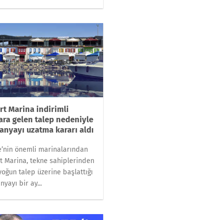
rt Marina indirimli
lara gelen talep nedeniyle
nyayı uzatma kararı aldı
e’nin önemli marinalarından
t Marina, tekne sahiplerinden
yoğun talep üzerine başlattığı
yayı bir ay...