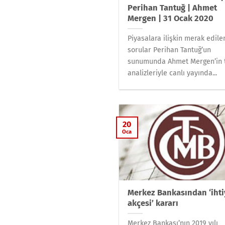
Perihan Tantuğ | Ahmet
Mergen | 31 Ocak 2020
Piyasalara ilişkin merak edil
sorular Perihan Tantuğ’un
sunumunda Ahmet Mergen’in 
analizleriyle canlı yayında...
20
Oca
Merkez Bankasından ‘iht
akçesi’ kararı
Merkez Bankası’nın 2019 yılı