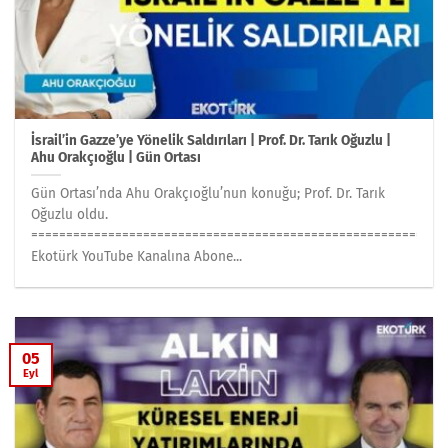
İsrail’in Gazze’ye Yönelik Saldırıları | Prof. Dr. Tarık Oğuzlu |
Ahu Orakçıoğlu | Gün Ortası
Gün Ortası’nda Ahu Orakçıoğlu’nun konuğu; Prof. Dr. Tarık
Oğuzlu oldu.
========================================================
Ekotürk YouTube Kanalına Abone...
05
Eyl