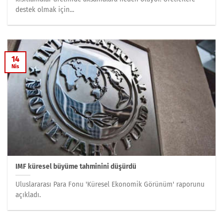
destek olmak için...
14
Nis
IMF küresel büyüme tahminini düşürdü
Uluslararası Para Fonu 'Küresel Ekonomik Görünüm' raporunu
açıkladı.