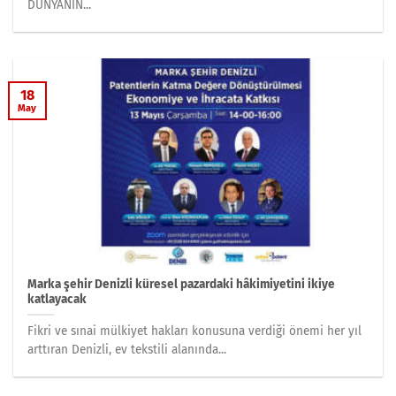
DÜNYANIN...
18
May
Marka şehir Denizli küresel pazardaki hâkimiyetini ikiye
katlayacak
Fikri ve sınai mülkiyet hakları konusuna verdiği önemi her yıl
arttıran Denizli, ev tekstili alanında...