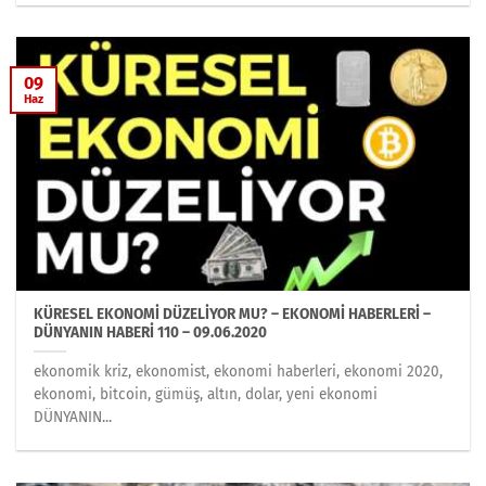
09
Haz
KÜRESEL EKONOMİ DÜZELİYOR MU? – EKONOMİ HABERLERİ –
DÜNYANIN HABERİ 110 – 09.06.2020
ekonomik kriz, ekonomist, ekonomi haberleri, ekonomi 2020,
ekonomi, bitcoin, gümüş, altın, dolar, yeni ekonomi
DÜNYANIN...