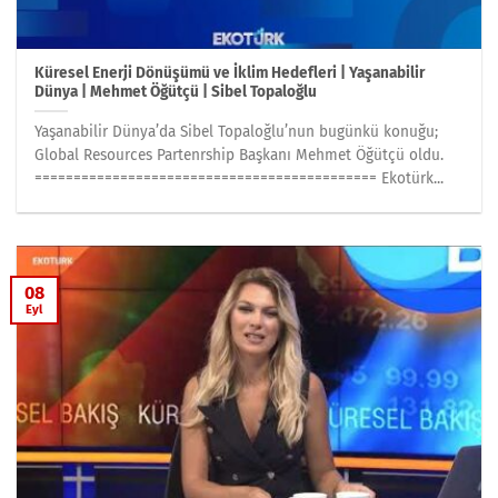
Küresel Enerji Dönüşümü ve İklim Hedefleri | Yaşanabilir
Dünya | Mehmet Öğütçü | Sibel Topaloğlu
Yaşanabilir Dünya’da Sibel Topaloğlu’nun bugünkü konuğu;
Global Resources Partenrship Başkanı Mehmet Öğütçü oldu.
============================================ Ekotürk...
08
Eyl