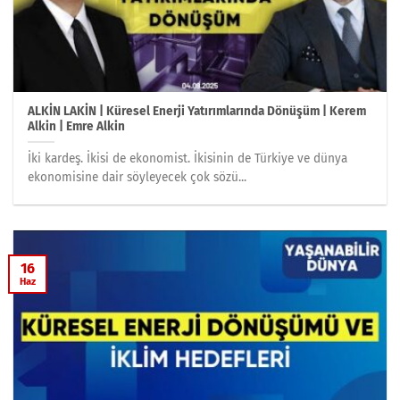
ALKİN LAKİN | Küresel Enerji Yatırımlarında Dönüşüm | Kerem
Alkin | Emre Alkin
İki kardeş. İkisi de ekonomist. İkisinin de Türkiye ve dünya
ekonomisine dair söyleyecek çok sözü...
16
Haz