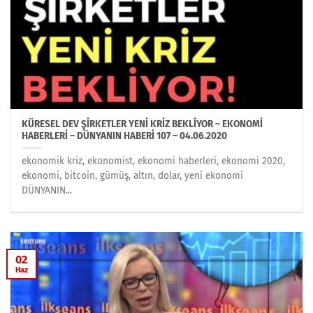
KÜRESEL DEV ŞİRKETLER YENİ KRİZ BEKLİYOR – EKONOMİ
HABERLERİ – DÜNYANIN HABERİ 107 – 04.06.2020
ekonomik kriz, ekonomist, ekonomi haberleri, ekonomi 2020,
ekonomi, bitcoin, gümüş, altın, dolar, yeni ekonomi
DÜNYANIN...
02
Haz