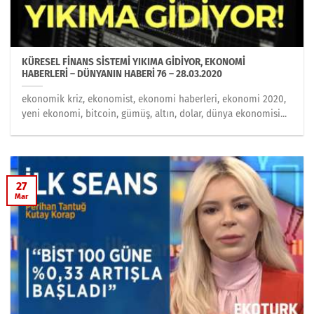
KÜRESEL FİNANS SİSTEMİ YIKIMA GİDİYOR, EKONOMİ
HABERLERİ – DÜNYANIN HABERİ 76 – 28.03.2020
ekonomik kriz, ekonomist, ekonomi haberleri, ekonomi 2020,
yeni ekonomi, bitcoin, gümüş, altın, dolar, dünya ekonomisi...
27
Mar