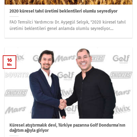
2020 küresel tahıl üretimi beklentileri olumlu seyrediyor
FAO Temsilci Yardımcısı Dr. Ayşegül Selışık, "2020 küresel tahıl
üretimi beklentileri genel anlamda olumlu seyrediyor....
16
Nis
Küresel atıştırmalık devi, Türkiye pazarına Golf Dondurma’nın
dağıtım ağıyla giriyor