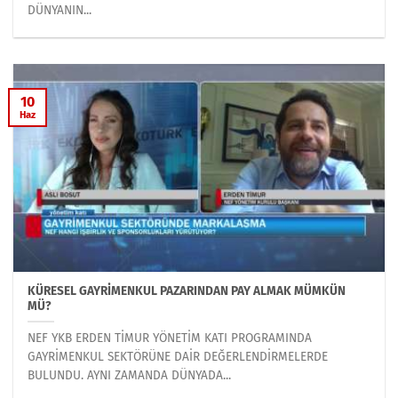
DÜNYANIN...
10
Haz
KÜRESEL GAYRİMENKUL PAZARINDAN PAY ALMAK MÜMKÜN
MÜ?
NEF YKB ERDEN TİMUR YÖNETİM KATI PROGRAMINDA
GAYRİMENKUL SEKTÖRÜNE DAİR DEĞERLENDİRMELERDE
BULUNDU. AYNI ZAMANDA DÜNYADA...