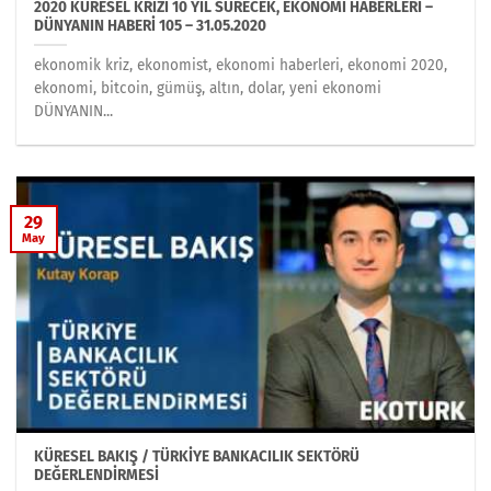
2020 KÜRESEL KRİZİ 10 YIL SÜRECEK, EKONOMİ HABERLERİ –
DÜNYANIN HABERİ 105 – 31.05.2020
ekonomik kriz, ekonomist, ekonomi haberleri, ekonomi 2020,
ekonomi, bitcoin, gümüş, altın, dolar, yeni ekonomi
DÜNYANIN...
29
May
KÜRESEL BAKIŞ / TÜRKİYE BANKACILIK SEKTÖRÜ
DEĞERLENDİRMESİ