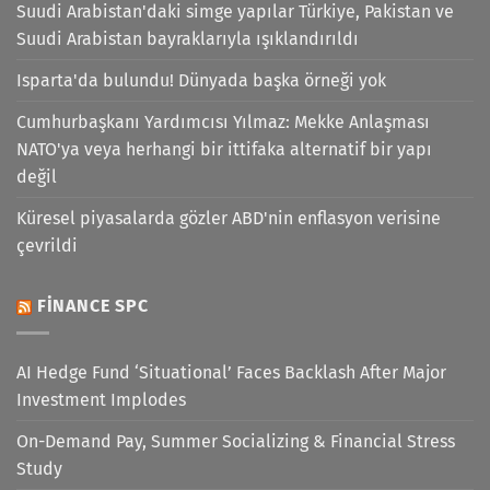
Suudi Arabistan'daki simge yapılar Türkiye, Pakistan ve
Suudi Arabistan bayraklarıyla ışıklandırıldı
Isparta'da bulundu! Dünyada başka örneği yok
Cumhurbaşkanı Yardımcısı Yılmaz: Mekke Anlaşması
NATO'ya veya herhangi bir ittifaka alternatif bir yapı
değil
Küresel piyasalarda gözler ABD'nin enflasyon verisine
çevrildi
FINANCE SPC
AI Hedge Fund ‘Situational’ Faces Backlash After Major
Investment Implodes
On-Demand Pay, Summer Socializing & Financial Stress
Study