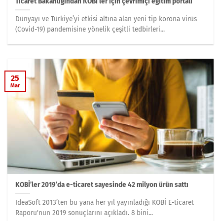
Ticaret Bakanlığından KOBİ’ler için çevrimiçi eğitim portalı
Dünyayı ve Türkiye’yi etkisi altına alan yeni tip korona virüs
(Covid-19) pandemisine yönelik çeşitli tedbirleri...
25
Mar
KOBİ’ler 2019’da e-ticaret sayesinde 42 milyon ürün sattı
IdeaSoft 2013’ten bu yana her yıl yayınladığı KOBİ E-ticaret
Raporu'nun 2019 sonuçlarını açıkladı. 8 bini...