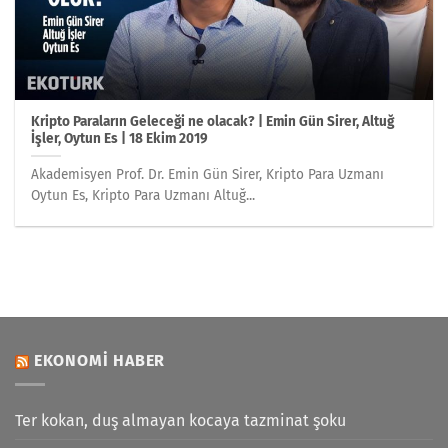
Kripto Paraların Geleceği ne olacak? | Emin Gün Sirer, Altuğ
İşler, Oytun Es | 18 Ekim 2019
Akademisyen Prof. Dr. Emin Gün Sirer, Kripto Para Uzmanı
Oytun Es, Kripto Para Uzmanı Altuğ...
EKONOMI HABER
Ter kokan, duş almayan kocaya tazminat şoku