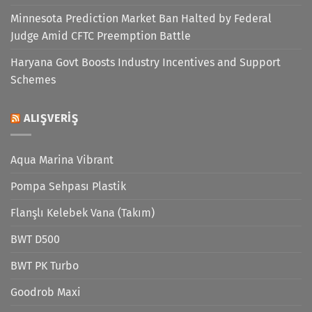
Minnesota Prediction Market Ban Halted by Federal
Judge Amid CFTC Preemption Battle
Haryana Govt Boosts Industry Incentives and Support
Schemes
ALIŞVERIŞ
Aqua Marina Vibrant
Pompa Sehpası Plastik
Flanşlı Kelebek Vana (Takım)
BWT D500
BWT PK Turbo
Goodrob Maxi