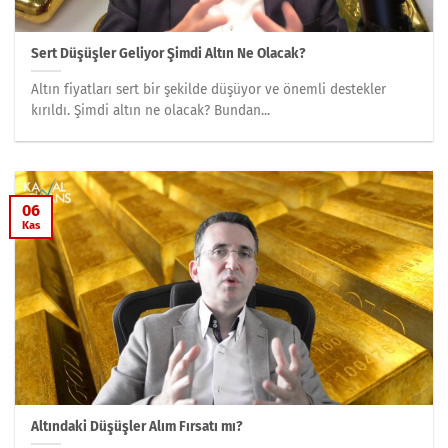
Sert Düşüşler Geliyor Şimdi Altın Ne Olacak?
Altın fiyatları sert bir şekilde düşüyor ve önemli destekler
kırıldı. Şimdi altın ne olacak? Bundan...
06
Kas
Altındaki Düşüşler Alım Fırsatı mı?