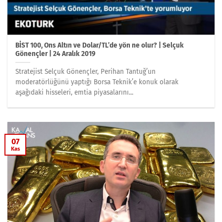
BİST 100, Ons Altın ve Dolar/TL’de yön ne olur? | Selçuk
Gönençler | 24 Aralık 2019
Stratejist Selçuk Gönençler, Perihan Tantuğ’un
moderatörlüğünü yaptığı Borsa Teknik’e konuk olarak
aşağıdaki hisseleri, emtia piyasalarını...
07
Kas