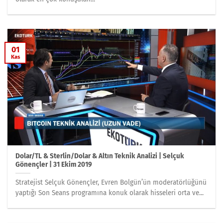
01
Kas
Dolar/TL & Sterlin/Dolar & Altın Teknik Analizi | Selçuk
Gönençler | 31 Ekim 2019
Stratejist Selçuk Gönençler, Evren Bolgün’ün moderatörlüğünü
yaptığı Son Seans programına konuk olarak hisseleri orta ve...