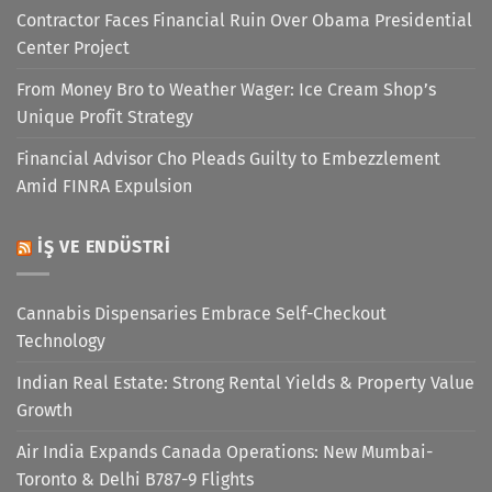
Contractor Faces Financial Ruin Over Obama Presidential
Center Project
From Money Bro to Weather Wager: Ice Cream Shop’s
Unique Profit Strategy
Financial Advisor Cho Pleads Guilty to Embezzlement
Amid FINRA Expulsion
İŞ VE ENDÜSTRI
Cannabis Dispensaries Embrace Self-Checkout
Technology
Indian Real Estate: Strong Rental Yields & Property Value
Growth
Air India Expands Canada Operations: New Mumbai-
Toronto & Delhi B787-9 Flights