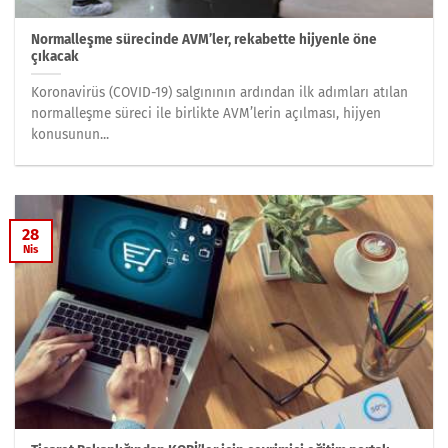
Normalleşme sürecinde AVM’ler, rekabette hijyenle öne
çıkacak
Koronavirüs (COVID-19) salgınının ardından ilk adımları atılan
normalleşme süreci ile birlikte AVM’lerin açılması, hijyen
konusunun...
28
Nis