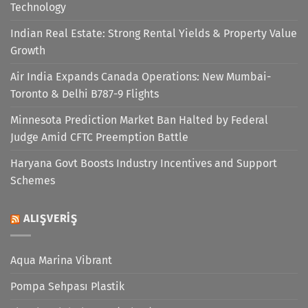
Technology
Indian Real Estate: Strong Rental Yields & Property Value
Growth
Air India Expands Canada Operations: New Mumbai-
Toronto & Delhi B787-9 Flights
Minnesota Prediction Market Ban Halted by Federal
Judge Amid CFTC Preemption Battle
Haryana Govt Boosts Industry Incentives and Support
Schemes
ALIŞVERIŞ
Aqua Marina Vibrant
Pompa Sehpası Plastik