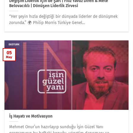
Değişim Liderlik İçin de Şart | Filiz Yavuz Diren & Mete
Belovacıklı | Dönüşen Liderlik Zirvesi
“Her şeyin hızla değiştiği bir dünyada liderler de dönüşmek
zorunda.” 🌍 Philip Morris Türkiye Genel...
05
May
İş Hayatı ve Motivasyon
Mehmet Onur’un hazırlayıp sunduğu İşin Güzel Yanı