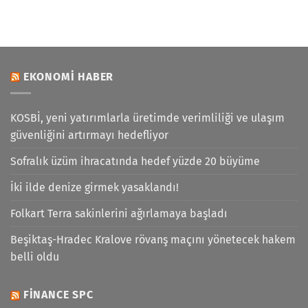
EKONOMI HABER
KOSBİ, yeni yatırımlarla üretimde verimliliği ve ulaşım
güvenliğini artırmayı hedefliyor
Sofralık üzüm ihracatında hedef yüzde 20 büyüme
İki ilde denize girmek yasaklandı!
Folkart Terra sakinlerini ağırlamaya başladı
Beşiktaş-Hradec Kralove rövanş maçını yönetecek hakem
belli oldu
FINANCE SPC