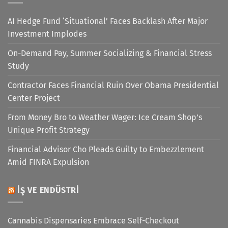
AI Hedge Fund ‘Situational’ Faces Backlash After Major
Investment Implodes
On-Demand Pay, Summer Socializing & Financial Stress
Study
Contractor Faces Financial Ruin Over Obama Presidential
Center Project
From Money Bro to Weather Wager: Ice Cream Shop’s
Unique Profit Strategy
Financial Advisor Cho Pleads Guilty to Embezzlement
Amid FINRA Expulsion
İŞ VE ENDÜSTRI
Cannabis Dispensaries Embrace Self-Checkout