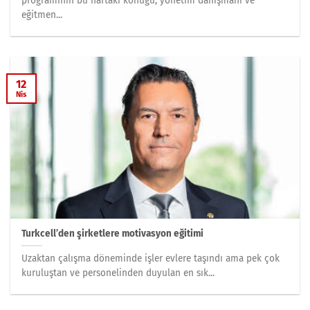
programının bu haftaki konuğu, yönetim danışmanı ve
eğitmen...
12
Nis
Turkcell’den şirketlere motivasyon eğitimi
Uzaktan çalışma döneminde işler evlere taşındı ama pek çok
kuruluştan ve personelinden duyulan en sık...