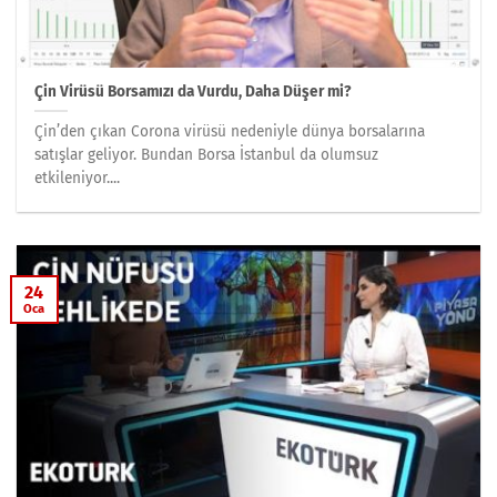
Çin Virüsü Borsamızı da Vurdu, Daha Düşer mi?
Çin’den çıkan Corona virüsü nedeniyle dünya borsalarına
satışlar geliyor. Bundan Borsa İstanbul da olumsuz
etkileniyor....
24
Oca