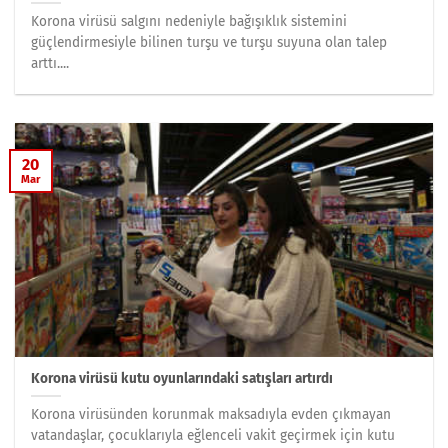
Korona virüsü salgını nedeniyle bağışıklık sistemini
güçlendirmesiyle bilinen turşu ve turşu suyuna olan talep
arttı....
20
Mar
Korona virüsü kutu oyunlarındaki satışları artırdı
Korona virüsünden korunmak maksadıyla evden çıkmayan
vatandaşlar, çocuklarıyla eğlenceli vakit geçirmek için kutu