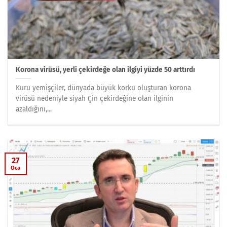
Korona virüsü, yerli çekirdeğe olan ilgiyi yüzde 50 arttırdı
Kuru yemişçiler, dünyada büyük korku oluşturan korona
virüsü nedeniyle siyah Çin çekirdeğine olan ilginin
azaldığını,...
27
Oca