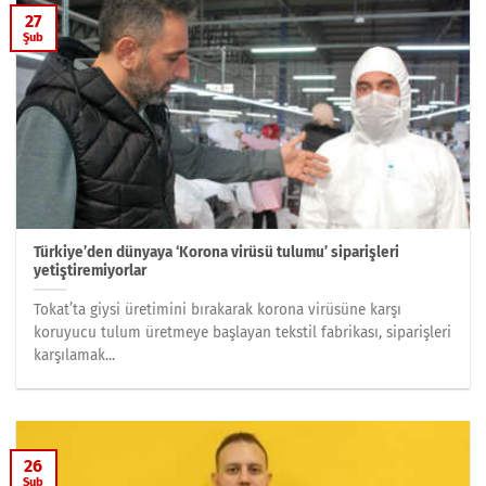
27
Şub
Türkiye’den dünyaya ‘Korona virüsü tulumu’ siparişleri
yetiştiremiyorlar
Tokat’ta giysi üretimini bırakarak korona virüsüne karşı
koruyucu tulum üretmeye başlayan tekstil fabrikası, siparişleri
karşılamak...
26
Şub