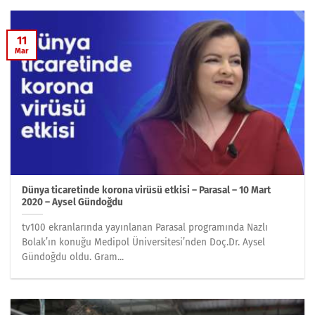
11
Mar
Dünya ticaretinde korona virüsü etkisi – Parasal – 10 Mart
2020 – Aysel Gündoğdu
tv100 ekranlarında yayınlanan Parasal programında Nazlı
Bolak’ın konuğu Medipol Üniversitesi’nden Doç.Dr. Aysel
Gündoğdu oldu. Gram...