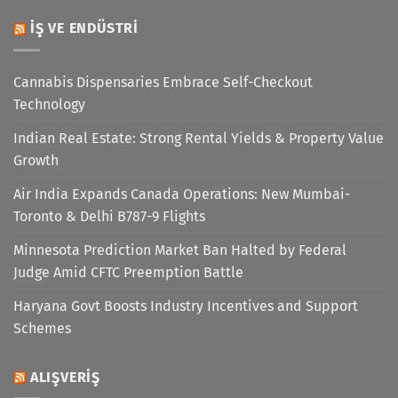
İŞ VE ENDÜSTRI
Cannabis Dispensaries Embrace Self-Checkout
Technology
Indian Real Estate: Strong Rental Yields & Property Value
Growth
Air India Expands Canada Operations: New Mumbai-
Toronto & Delhi B787-9 Flights
Minnesota Prediction Market Ban Halted by Federal
Judge Amid CFTC Preemption Battle
Haryana Govt Boosts Industry Incentives and Support
Schemes
ALIŞVERIŞ