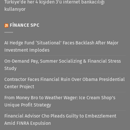
Türkiye'de her 4 kişiden 3'ü internet bankacılığı
kullanıyor
FINANCE SPC
AI Hedge Fund ‘Situational’ Faces Backlash After Major
Investment Implodes
On-Demand Pay, Summer Socializing & Financial Stress
Study
Contractor Faces Financial Ruin Over Obama Presidential
Center Project
From Money Bro to Weather Wager: Ice Cream Shop’s
Unique Profit Strategy
Financial Advisor Cho Pleads Guilty to Embezzlement
Amid FINRA Expulsion