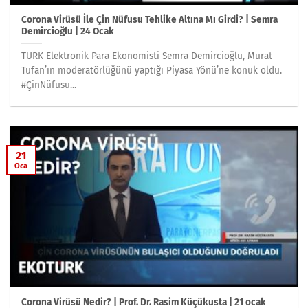
Corona Virüsü İle Çin Nüfusu Tehlike Altına Mı Girdi? | Semra
Demircioğlu | 24 Ocak
TURK Elektronik Para Ekonomisti Semra Demircioğlu, Murat
Tufan’ın moderatörlüğünü yaptığı Piyasa Yönü’ne konuk oldu.
#ÇinNüfusu...
21
Oca
Corona Virüsü Nedir? | Prof. Dr. Rasim Küçükusta | 21 ocak