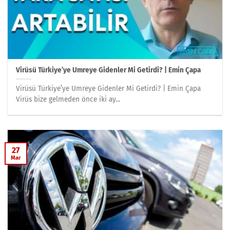
Virüsü Türkiye’ye Umreye Gidenler Mi Getirdi? | Emin Çapa
Virüsü Türkiye’ye Umreye Gidenler Mi Getirdi? | Emin Çapa
Virüs bize gelmeden önce iki ay...
27
Mar