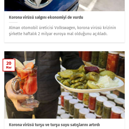
Korona virüsü salgını ekonomiyi de vurdu
Alman otomobil üreticisi Volkswagen, korona virüsü krizinin
şirkette haftalık 2 milyar euroya mal olduğunu açıkladı.
20
Mar
Korona virüsü turşu ve turşu suyu satışlarını artırdı