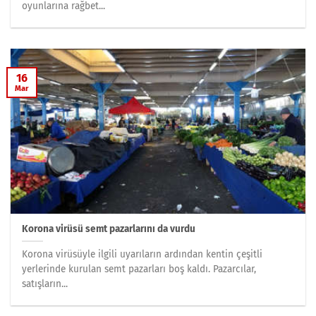
oyunlarına rağbet...
16
Mar
Korona virüsü semt pazarlarını da vurdu
Korona virüsüyle ilgili uyarıların ardından kentin çeşitli
yerlerinde kurulan semt pazarları boş kaldı. Pazarcılar,
satışların...