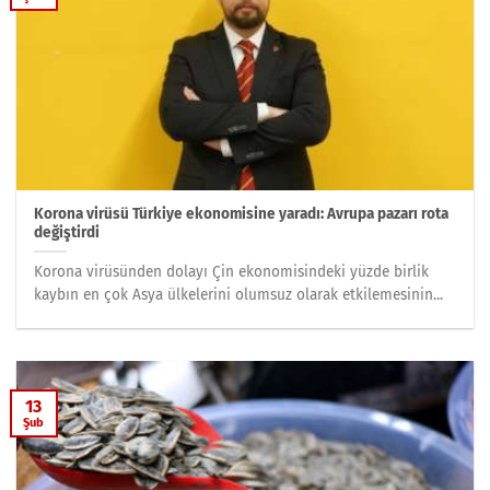
Korona virüsü Türkiye ekonomisine yaradı: Avrupa pazarı rota
değiştirdi
Korona virüsünden dolayı Çin ekonomisindeki yüzde birlik
kaybın en çok Asya ülkelerini olumsuz olarak etkilemesinin...
13
Şub