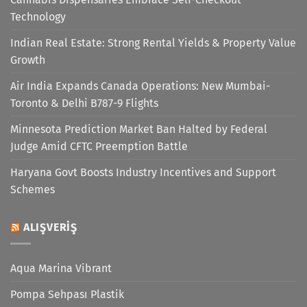
Technology
Indian Real Estate: Strong Rental Yields & Property Value
Growth
Air India Expands Canada Operations: New Mumbai-
Toronto & Delhi B787-9 Flights
Minnesota Prediction Market Ban Halted by Federal
Judge Amid CFTC Preemption Battle
Haryana Govt Boosts Industry Incentives and Support
Schemes
ALIŞVERIŞ
Aqua Marina Vibrant
Pompa Sehpası Plastik