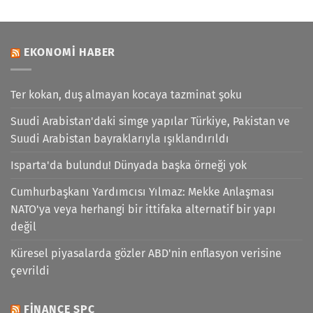
EKONOMI HABER
Ter kokan, duş almayan kocaya tazminat şoku
Suudi Arabistan'daki simge yapılar Türkiye, Pakistan ve
Suudi Arabistan bayraklarıyla ışıklandırıldı
Isparta'da bulundu! Dünyada başka örneği yok
Cumhurbaşkanı Yardımcısı Yılmaz: Mekke Anlaşması
NATO'ya veya herhangi bir ittifaka alternatif bir yapı
değil
Küresel piyasalarda gözler ABD'nin enflasyon verisine
çevrildi
FINANCE SPC