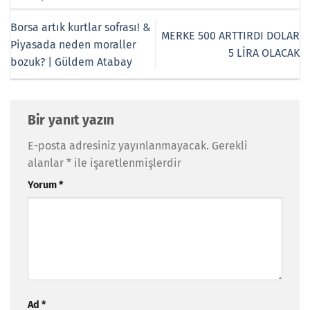
Borsa artık kurtlar sofrası! &
MERKE 500 ARTTIRDI DOLAR
Piyasada neden moraller
5 LİRA OLACAK
bozuk? | Güldem Atabay
Bir yanıt yazın
E-posta adresiniz yayınlanmayacak.
Gerekli
alanlar
*
ile işaretlenmişlerdir
Yorum
*
Ad
*