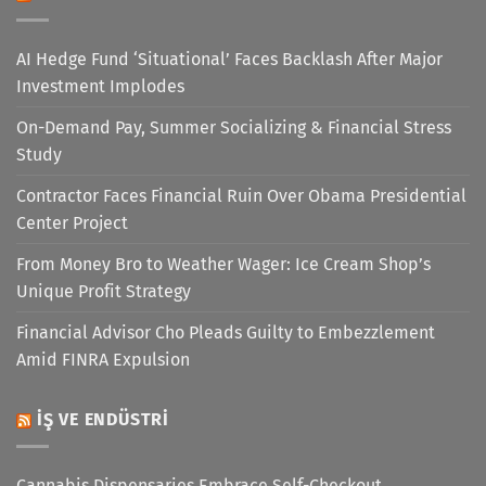
AI Hedge Fund ‘Situational’ Faces Backlash After Major
Investment Implodes
On-Demand Pay, Summer Socializing & Financial Stress
Study
Contractor Faces Financial Ruin Over Obama Presidential
Center Project
From Money Bro to Weather Wager: Ice Cream Shop’s
Unique Profit Strategy
Financial Advisor Cho Pleads Guilty to Embezzlement
Amid FINRA Expulsion
İŞ VE ENDÜSTRI
Cannabis Dispensaries Embrace Self-Checkout