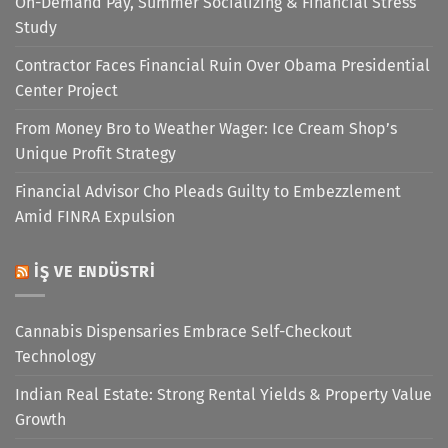
On-Demand Pay, Summer Socializing & Financial Stress
Study
Contractor Faces Financial Ruin Over Obama Presidential
Center Project
From Money Bro to Weather Wager: Ice Cream Shop’s
Unique Profit Strategy
Financial Advisor Cho Pleads Guilty to Embezzlement
Amid FINRA Expulsion
İŞ VE ENDÜSTRI
Cannabis Dispensaries Embrace Self-Checkout
Technology
Indian Real Estate: Strong Rental Yields & Property Value
Growth