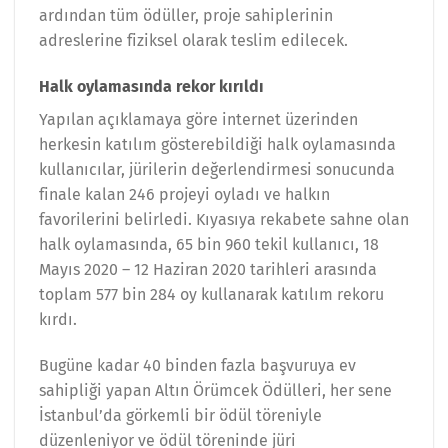
ardından tüm ödüller, proje sahiplerinin
adreslerine fiziksel olarak teslim edilecek.
Halk oylamasında rekor kırıldı
Yapılan açıklamaya göre internet üzerinden
herkesin katılım gösterebildiği halk oylamasında
kullanıcılar, jürilerin değerlendirmesi sonucunda
finale kalan 246 projeyi oyladı ve halkın
favorilerini belirledi. Kıyasıya rekabete sahne olan
halk oylamasında, 65 bin 960 tekil kullanıcı, 18
Mayıs 2020 – 12 Haziran 2020 tarihleri arasında
toplam 577 bin 284 oy kullanarak katılım rekoru
kırdı.
Bugüne kadar 40 binden fazla başvuruya ev
sahipliği yapan Altın Örümcek Ödülleri, her sene
İstanbul’da görkemli bir ödül töreniyle
düzenleniyor ve ödül töreninde jüri