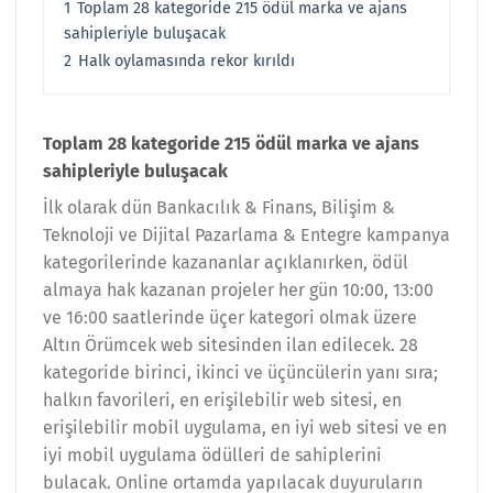
1
Toplam 28 kategoride 215 ödül marka ve ajans
sahipleriyle buluşacak
2
Halk oylamasında rekor kırıldı
Toplam 28 kategoride 215 ödül marka ve ajans
sahipleriyle buluşacak
İlk olarak dün Bankacılık & Finans, Bilişim &
Teknoloji ve Dijital Pazarlama & Entegre kampanya
kategorilerinde kazananlar açıklanırken, ödül
almaya hak kazanan projeler her gün 10:00, 13:00
ve 16:00 saatlerinde üçer kategori olmak üzere
Altın Örümcek web sitesinden ilan edilecek. 28
kategoride birinci, ikinci ve üçüncülerin yanı sıra;
halkın favorileri, en erişilebilir web sitesi, en
erişilebilir mobil uygulama, en iyi web sitesi ve en
iyi mobil uygulama ödülleri de sahiplerini
bulacak. Online ortamda yapılacak duyuruların