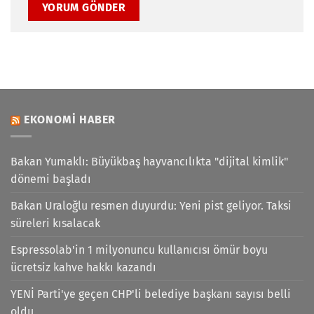
EKONOMI HABER
Bakan Yumaklı: Büyükbaş hayvancılıkta "dijital kimlik"
dönemi başladı
Bakan Uraloğlu resmen duyurdu: Yeni pist geliyor. Taksi
süreleri kısalacak
Espressolab'in 1 milyonuncu kullanıcısı ömür boyu
ücretsiz kahve hakkı kazandı
YENİ Parti'ye geçen CHP'li belediye başkanı sayısı belli
oldu