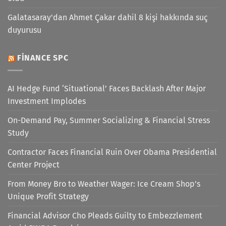
Galatasaray'dan Ahmet Çakar dahil 8 kişi hakkında suç
duyurusu
FINANCE SPC
AI Hedge Fund ‘Situational’ Faces Backlash After Major
Investment Implodes
On-Demand Pay, Summer Socializing & Financial Stress
Study
Contractor Faces Financial Ruin Over Obama Presidential
Center Project
From Money Bro to Weather Wager: Ice Cream Shop’s
Unique Profit Strategy
Financial Advisor Cho Pleads Guilty to Embezzlement