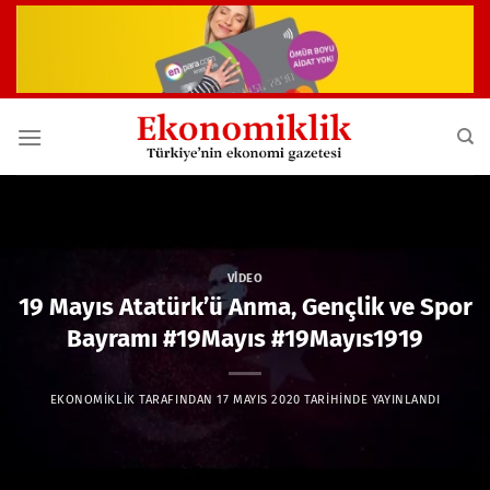
İçeriğe
atla
VIDEO
19 Mayıs Atatürk’ü Anma, Gençlik ve Spor
Bayramı #19Mayıs #19Mayıs1919
EKONOMIKLIK
TARAFINDAN
17 MAYIS 2020
TARIHINDE YAYINLANDI