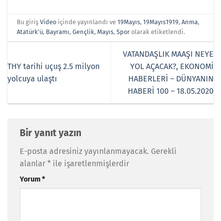
Bu giriş
Video
içinde yayınlandı ve
19Mayıs
,
19Mayıs1919
,
Anma
,
Atatürk'ü
,
Bayramı
,
Gençlik
,
Mayıs
,
Spor
olarak etiketlendi.
VATANDAŞLIK MAAŞI NEYE
THY tarihi uçuş 2.5 milyon
YOL AÇACAK?, EKONOMİ
yolcuya ulaştı
HABERLERİ – DÜNYANIN
HABERİ 100 – 18.05.2020
Bir yanıt yazın
E-posta adresiniz yayınlanmayacak.
Gerekli
alanlar
*
ile işaretlenmişlerdir
Yorum
*