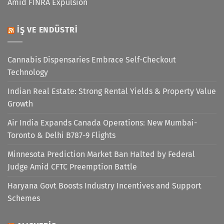
Amid FINRA Expulsion
İŞ VE ENDÜSTRI
Cannabis Dispensaries Embrace Self-Checkout
Technology
Indian Real Estate: Strong Rental Yields & Property Value
Growth
Air India Expands Canada Operations: New Mumbai-
Toronto & Delhi B787-9 Flights
Minnesota Prediction Market Ban Halted by Federal
Judge Amid CFTC Preemption Battle
Haryana Govt Boosts Industry Incentives and Support
Schemes