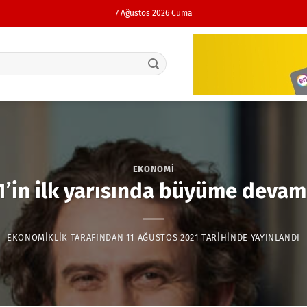
7 Ağustos 2026 Cuma
EKONOMI
1’in ilk yarısında büyüme devam 
EKONOMIKLIK
TARAFINDAN
11 AĞUSTOS 2021
TARIHINDE YAYINLANDI