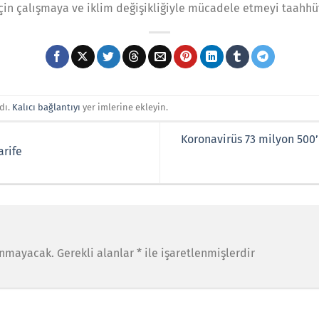
için çalışmaya ve iklim değişikliğiyle mücadele etmeyi taahhü
dı.
Kalıcı bağlantıyı
yer imlerine ekleyin.
Koronavirüs 73 milyon 500
arife
anmayacak.
Gerekli alanlar
*
ile işaretlenmişlerdir