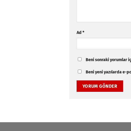
Ad
*
Beni sonraki yorumlar içi
Beni yeni yazılarda e-pos