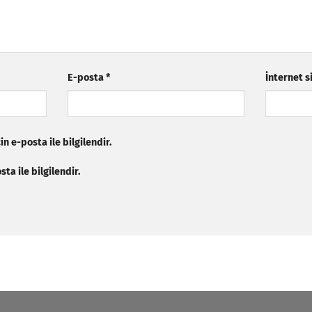
E-posta
*
İnternet s
n e-posta ile bilgilendir.
ta ile bilgilendir.