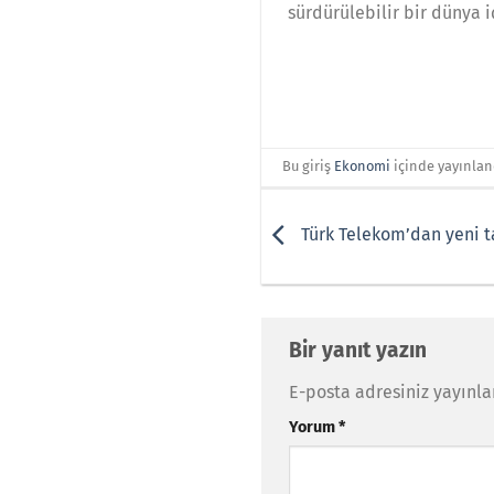
sürdürülebilir bir dünya 
Bu giriş
Ekonomi
içinde yayınlan
Türk Telekom’dan yeni t
Bir yanıt yazın
E-posta adresiniz yayınl
Yorum
*