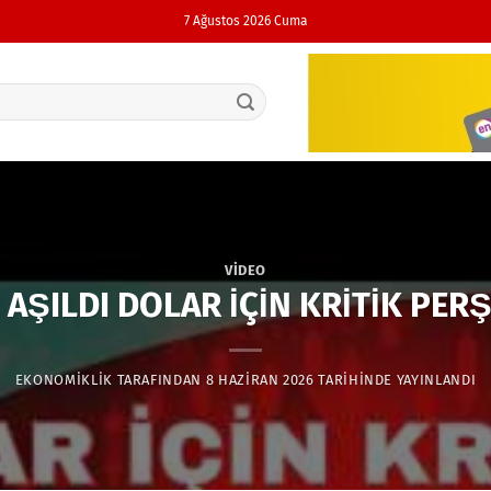
7 Ağustos 2026 Cuma
VIDEO
 AŞILDI DOLAR İÇİN KRİTİK PER
EKONOMIKLIK
TARAFINDAN
8 HAZIRAN 2026
TARIHINDE YAYINLANDI