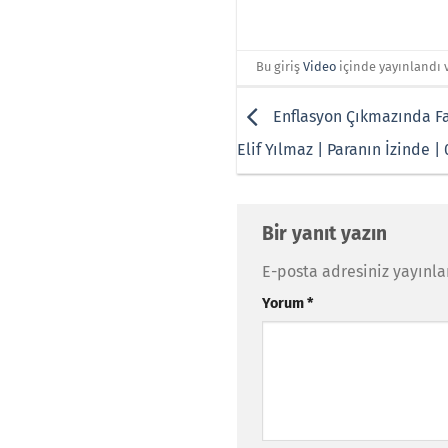
Bu giriş
Video
içinde yayınlandı 
Enflasyon Çıkmazında Fai
Elif Yılmaz | Paranın İzinde |
Bir yanıt yazın
E-posta adresiniz yayınl
Yorum
*