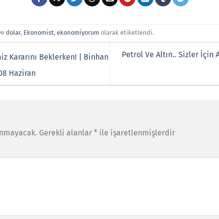
ve
dolar
,
Ekonomist
,
ekonomiyorum
olarak etiketlendi.
Petrol Ve Altın.. Sizler İçin
z Kararını Beklerken! | Binhan
 08 Haziran
anmayacak.
Gerekli alanlar
*
ile işaretlenmişlerdir