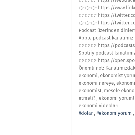
👉👉👉 https://www.fac
👉👉👉 https://www.link
👉👉👉 https://twitter.
👉👉👉 https://twitter.
Podcast üzerinden dinlem
Apple podcast kanalımız
👉👉👉 https://podcast
Spotify podcast kanalımı
👉👉👉 https://open.sp
Önemli not: Kanalımızdaki 
ekonomi, ekonomist yorum
ekonomi nereye, ekonomi
ekonomist, mesele ekonomi
etmeli? , ekonomi yoruml
ekonomi videoları
#dolar
,
#ekonomiyorum