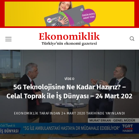
İçeriğe
atla
VIDEO
5G Teknolojisine Ne Kadar Hazırız? –
Celal Toprak ile İş Dünyası – 24 Mart 202
EKONOMIKLIK
TARAFINDAN
24 MART 2020
TARIHINDE YAYINLANDI