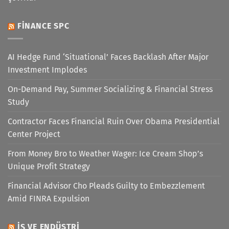
FINANCE SPC
AI Hedge Fund ‘Situational’ Faces Backlash After Major
Investment Implodes
On-Demand Pay, Summer Socializing & Financial Stress
Study
Contractor Faces Financial Ruin Over Obama Presidential
Center Project
From Money Bro to Weather Wager: Ice Cream Shop’s
Unique Profit Strategy
Financial Advisor Cho Pleads Guilty to Embezzlement
Amid FINRA Expulsion
İŞ VE ENDÜSTRI