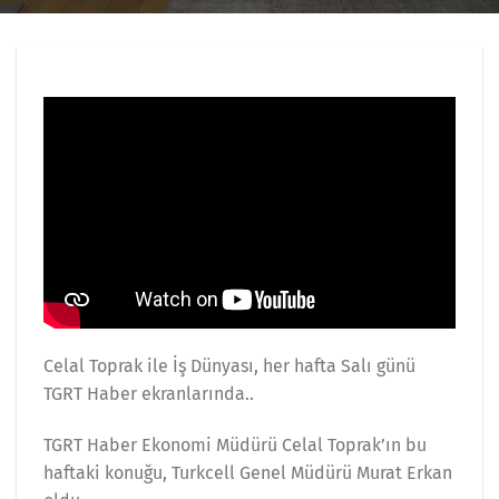
Celal Toprak ile İş Dünyası, her hafta Salı günü
TGRT Haber ekranlarında..
TGRT Haber Ekonomi Müdürü Celal Toprak’ın bu
haftaki konuğu, Turkcell Genel Müdürü Murat Erkan