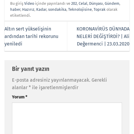
Bu giriş
Video
içinde yayınlandı ve
202
,
Celal
,
Dünyası
,
Gündem
,
haber
,
Hazırız
,
Kadar
,
sondakika
,
Teknolojisine
,
Toprak
olarak
etiketlendi.
Altın sert yükselişinin
KORONAVİRÜS DÜNYADA
ardından tarihi rekorunu
NELERİ DEĞİŞTİRDİ? | Ali
yeniledi
Değermenci | 23.03.2020
Bir yanıt yazın
E-posta adresiniz yayınlanmayacak.
Gerekli
alanlar
*
ile işaretlenmişlerdir
Yorum
*