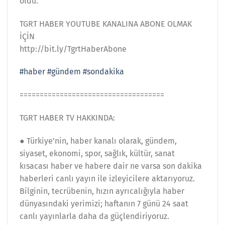
oldu.
TGRT HABER YOUTUBE KANALINA ABONE OLMAK
İÇİN
http://bit.ly/TgrtHaberAbone
#haber
#gündem
#sondakika
====================================
TGRT HABER TV HAKKINDA:
● Türkiye’nin, haber kanalı olarak, gündem,
siyaset, ekonomi, spor, sağlık, kültür, sanat
kısacası haber ve habere dair ne varsa son dakika
haberleri canlı yayın ile izleyicilere aktarıyoruz.
Bilginin, tecrübenin, hızın ayrıcalığıyla haber
dünyasındaki yerimizi; haftanın 7 günü 24 saat
canlı yayınlarla daha da güçlendiriyoruz.