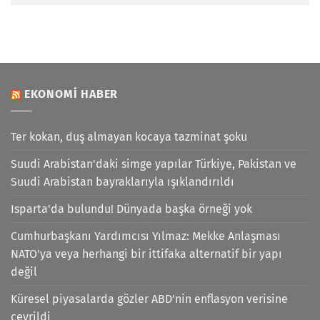
EKONOMI HABER
Ter kokan, duş almayan kocaya tazminat şoku
Suudi Arabistan'daki simge yapılar Türkiye, Pakistan ve
Suudi Arabistan bayraklarıyla ışıklandırıldı
Isparta'da bulundu! Dünyada başka örneği yok
Cumhurbaşkanı Yardımcısı Yılmaz: Mekke Anlaşması
NATO'ya veya herhangi bir ittifaka alternatif bir yapı
değil
Küresel piyasalarda gözler ABD'nin enflasyon verisine
çevrildi