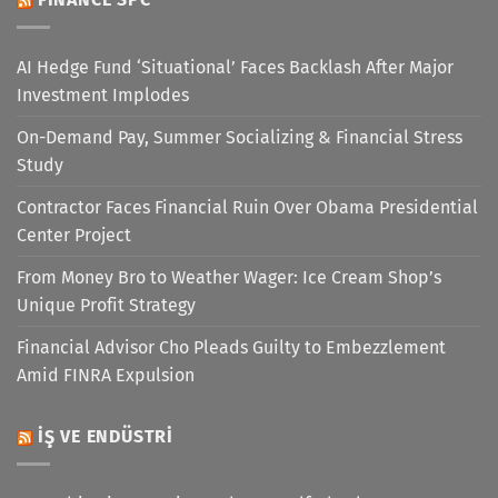
AI Hedge Fund ‘Situational’ Faces Backlash After Major
Investment Implodes
On-Demand Pay, Summer Socializing & Financial Stress
Study
Contractor Faces Financial Ruin Over Obama Presidential
Center Project
From Money Bro to Weather Wager: Ice Cream Shop’s
Unique Profit Strategy
Financial Advisor Cho Pleads Guilty to Embezzlement
Amid FINRA Expulsion
İŞ VE ENDÜSTRI