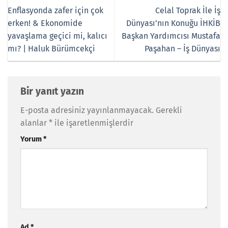
Enflasyonda zafer için çok
Celal Toprak İle İş
erken! & Ekonomide
Dünyası’nın Konuğu İHKİB
yavaşlama geçici mi, kalıcı
Başkan Yardımcısı Mustafa
mı? | Haluk Bürümcekçi
Paşahan – İş Dünyası
Bir yanıt yazın
E-posta adresiniz yayınlanmayacak.
Gerekli
alanlar
*
ile işaretlenmişlerdir
Yorum
*
Ad
*