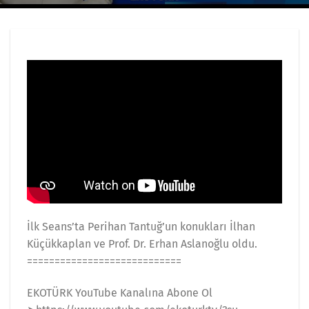
İlk Seans’ta Perihan Tantuğ’un konukları İlhan
Küçükkaplan ve Prof. Dr. Erhan Aslanoğlu oldu.
============================
EKOTÜRK YouTube Kanalına Abone Ol