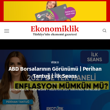
İçeriğe
atla
VIDEO
ABD Borsalarının Görünümü | Perihan
Tantuğ | İlk Seans
EKONOMIKLIK
TARAFINDAN
7 AĞUSTOS 2025
TARIHINDE YAYINLANDI