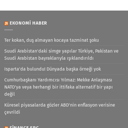
EKONOMI HABER
Ter kokan, duş almayan kocaya tazminat şoku
Suudi Arabistan'daki simge yapılar Türkiye, Pakistan ve
Suudi Arabistan bayraklarıyla ışıklandırıldı
Isparta'da bulundu! Dünyada başka örneği yok
Cumhurbaşkanı Yardımcısı Yılmaz: Mekke Anlaşması
NATO'ya veya herhangi bir ittifaka alternatif bir yapı
değil
Küresel piyasalarda gözler ABD'nin enflasyon verisine
çevrildi
FINANCE SPC