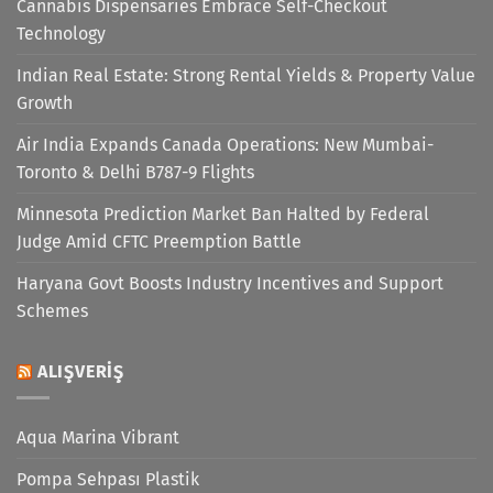
Cannabis Dispensaries Embrace Self-Checkout
Technology
Indian Real Estate: Strong Rental Yields & Property Value
Growth
Air India Expands Canada Operations: New Mumbai-
Toronto & Delhi B787-9 Flights
Minnesota Prediction Market Ban Halted by Federal
Judge Amid CFTC Preemption Battle
Haryana Govt Boosts Industry Incentives and Support
Schemes
ALIŞVERIŞ
Aqua Marina Vibrant
Pompa Sehpası Plastik