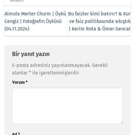
ekleyin.
Almula Merter Churm | Öykü
Bu faizler kimi batırır? & Kur
Cengiz | Fotoğrafın Öyküsü
ve faiz politikasında sıkıştık
(04.11.2024)
| Kerim Rota & Ömer Gencal
Bir yanıt yazın
E-posta adresiniz yayınlanmayacak.
Gerekli
alanlar
*
ile işaretlenmişlerdir
Yorum
*
Ad
*