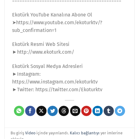
============================================
Ekotürk YouTube Kanalına Abone Ol
➤https://www.youtube.com/ekoturktv/?
sub_confirmation=1
Ekotürk Resmi Web Sitesi
►http://www.ekoturk.com/
Ekotürk Sosyal Medya Adresleri
►Instagram:
https://www.instagram.com/ekoturktv
►Twitter: https://twitter.com/Ekoturktv
Bu giriş
Video
içinde yayınlandı.
Kalıcı bağlantıyı
yer imlerine