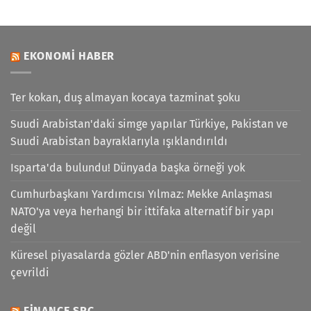
EKONOMI HABER
Ter kokan, duş almayan kocaya tazminat şoku
Suudi Arabistan'daki simge yapılar Türkiye, Pakistan ve
Suudi Arabistan bayraklarıyla ışıklandırıldı
Isparta'da bulundu! Dünyada başka örneği yok
Cumhurbaşkanı Yardımcısı Yılmaz: Mekke Anlaşması
NATO'ya veya herhangi bir ittifaka alternatif bir yapı
değil
Küresel piyasalarda gözler ABD'nin enflasyon verisine
çevrildi
FINANCE SPC