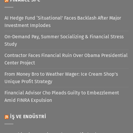
AI Hedge Fund ‘Situational’ Faces Backlash After Major
Investment Implodes
On-Demand Pay, Summer Socializing & Financial Stress
Study
Contractor Faces Financial Ruin Over Obama Presidential
Center Project
From Money Bro to Weather Wager: Ice Cream Shop’s
Unique Profit Strategy
Financial Advisor Cho Pleads Guilty to Embezzlement
Amid FINRA Expulsion
İŞ VE ENDÜSTRI