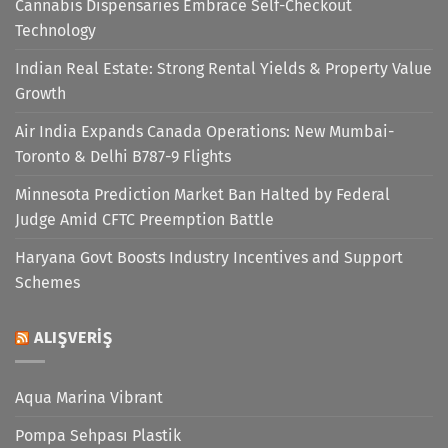
Cannabis Dispensaries Embrace Self-Checkout
Technology
Indian Real Estate: Strong Rental Yields & Property Value
Growth
Air India Expands Canada Operations: New Mumbai-
Toronto & Delhi B787-9 Flights
Minnesota Prediction Market Ban Halted by Federal
Judge Amid CFTC Preemption Battle
Haryana Govt Boosts Industry Incentives and Support
Schemes
ALIŞVERIŞ
Aqua Marina Vibrant
Pompa Sehpası Plastik