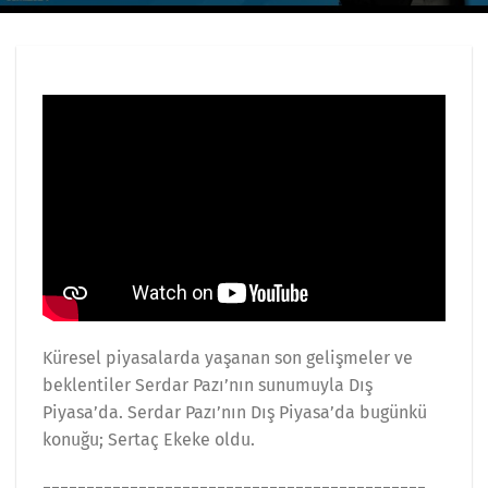
Küresel piyasalarda yaşanan son gelişmeler ve
beklentiler Serdar Pazı’nın sunumuyla Dış
Piyasa’da. Serdar Pazı’nın Dış Piyasa’da bugünkü
konuğu; Sertaç Ekeke oldu.