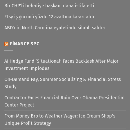
Bir CHP’li belediye başkanı daha istifa etti
Etsy iş gücünü yüzde 12 azaltma kararı aldı
ABD'nin North Carolina eyaletinde silahlı saldırı
FINANCE SPC
AI Hedge Fund ‘Situational’ Faces Backlash After Major
Investment Implodes
On-Demand Pay, Summer Socializing & Financial Stress
Study
Contractor Faces Financial Ruin Over Obama Presidential
Center Project
From Money Bro to Weather Wager: Ice Cream Shop’s
Unique Profit Strategy