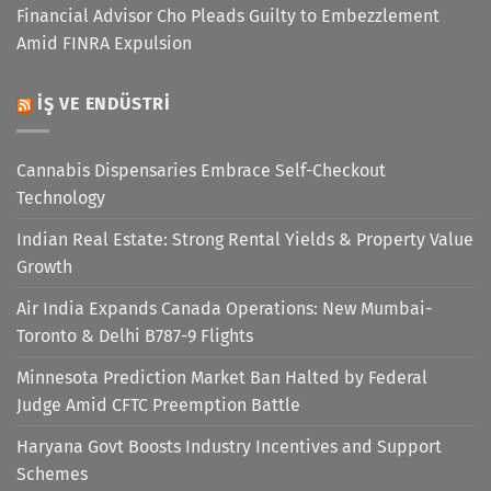
Financial Advisor Cho Pleads Guilty to Embezzlement
Amid FINRA Expulsion
İŞ VE ENDÜSTRI
Cannabis Dispensaries Embrace Self-Checkout
Technology
Indian Real Estate: Strong Rental Yields & Property Value
Growth
Air India Expands Canada Operations: New Mumbai-
Toronto & Delhi B787-9 Flights
Minnesota Prediction Market Ban Halted by Federal
Judge Amid CFTC Preemption Battle
Haryana Govt Boosts Industry Incentives and Support
Schemes