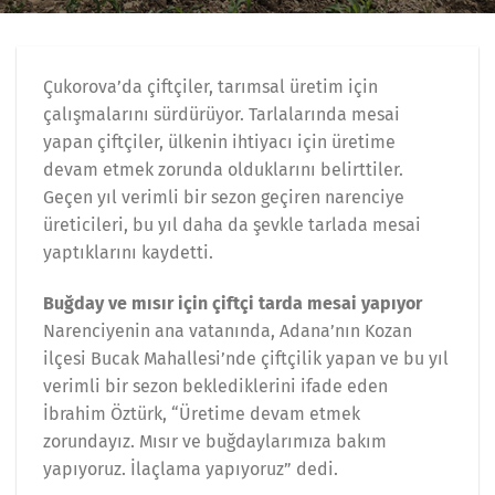
Çukorova’da çiftçiler, tarımsal üretim için
çalışmalarını sürdürüyor. Tarlalarında mesai
yapan çiftçiler, ülkenin ihtiyacı için üretime
devam etmek zorunda olduklarını belirttiler.
Geçen yıl verimli bir sezon geçiren narenciye
üreticileri, bu yıl daha da şevkle tarlada mesai
yaptıklarını kaydetti.
Buğday ve mısır için çiftçi tarda mesai yapıyor
Narenciyenin ana vatanında, Adana’nın Kozan
ilçesi Bucak Mahallesi’nde çiftçilik yapan ve bu yıl
verimli bir sezon beklediklerini ifade eden
İbrahim Öztürk, “Üretime devam etmek
zorundayız. Mısır ve buğdaylarımıza bakım
yapıyoruz. İlaçlama yapıyoruz” dedi.