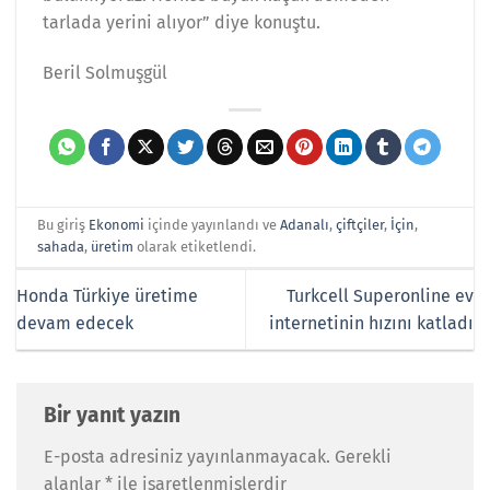
tarlada yerini alıyor” diye konuştu.
Beril Solmuşgül
Bu giriş
Ekonomi
içinde yayınlandı ve
Adanalı
,
çiftçiler
,
İçin
,
sahada
,
üretim
olarak etiketlendi.
Honda Türkiye üretime
Turkcell Superonline ev
devam edecek
internetinin hızını katladı
Bir yanıt yazın
E-posta adresiniz yayınlanmayacak.
Gerekli
alanlar
*
ile işaretlenmişlerdir