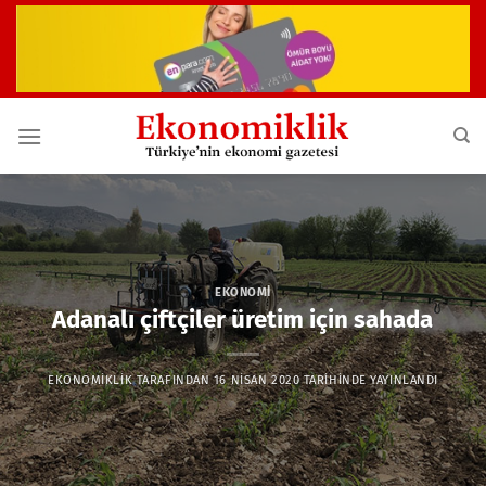
İçeriğe
atla
EKONOMI
Adanalı çiftçiler üretim için sahada
EKONOMIKLIK
TARAFINDAN
16 NISAN 2020
TARIHINDE YAYINLANDI