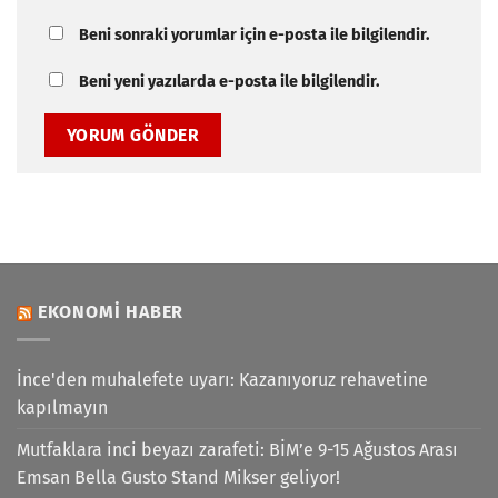
Beni sonraki yorumlar için e-posta ile bilgilendir.
Beni yeni yazılarda e-posta ile bilgilendir.
EKONOMI HABER
İnce'den muhalefete uyarı: Kazanıyoruz rehavetine
kapılmayın
Mutfaklara inci beyazı zarafeti: BİM’e 9-15 Ağustos Arası
Emsan Bella Gusto Stand Mikser geliyor!