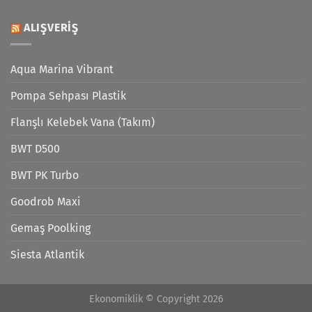
ALIŞVERIŞ
Aqua Marina Vibrant
Pompa Sehpası Plastik
Flanşlı Kelebek Vana (Takım)
BWT D500
BWT PK Turbo
Goodrob Maxi
Gemaş Poolking
Siesta Atlantik
Ekonomiklik © Copyright 2026