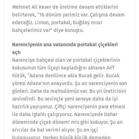
Mehmet Ali Keser de üretime devam ettiklerini
belirterek, “16 dönüm yerimiz var. Çalışma devam
edeceğiz. Limon, portakal, buğday mısır
bahçelerimiz var” diye konuştu.
Narenciyenin ana vatanında portakal çiçekleri
açtı
Narenciye bahçesi olan ve portakal çiçeklerinin
kokusunun tüm ilçeyi kapladığını aktaran Arif
Kütük, “Adana denilince akla Bucak gelir. Bucak
yöresi Adana’nın anayurdu. Şu an narenciyenin son
günleri. Daha da mahsulümüz var. Bu yıl üreticisini
sevindirdi. Bu sevinçle yeni seneye daha da iyi
hazırlık yapıyoruz. Çiftçi narenciyenin para etmesi
ile daha iştahlı çalışıyoruz. Narenciyede bahar
döneminde çiçek dönemi mis gibi kokuyor. Şu an
arıcılar da bal verimi alıyor. Şu an işçi
bulamıyoruz. Herkes büyük küçük demeden