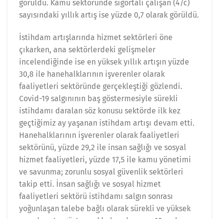
görüldü. Kamu sektöründe sigortalı çalışan (4/c)
sayısındaki yıllık artış ise yüzde 0,7 olarak görüldü.
İstihdam artışlarında hizmet sektörleri öne
çıkarken, ana sektörlerdeki gelişmeler
incelendiğinde ise en yüksek yıllık artışın yüzde
30,8 ile hanehalklarının işverenler olarak
faaliyetleri sektöründe gerçekleştiği gözlendi.
Covid-19 salgınının baş göstermesiyle sürekli
istihdamı daralan söz konusu sektörde ilk kez
geçtiğimiz ay yaşanan istihdam artışı devam etti.
Hanehalklarının işverenler olarak faaliyetleri
sektörünü, yüzde 29,2 ile insan sağlığı ve sosyal
hizmet faaliyetleri, yüzde 17,5 ile kamu yönetimi
ve savunma; zorunlu sosyal güvenlik sektörleri
takip etti. İnsan sağlığı ve sosyal hizmet
faaliyetleri sektörü istihdamı salgın sonrası
yoğunlaşan talebe bağlı olarak sürekli ve yüksek