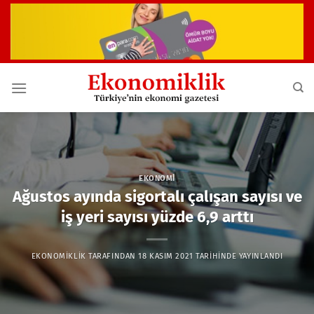
İçeriğe
atla
EKONOMI
Ağustos ayında sigortalı çalışan sayısı ve
iş yeri sayısı yüzde 6,9 arttı
EKONOMIKLIK
TARAFINDAN
18 KASIM 2021
TARIHINDE YAYINLANDI