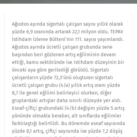
Ağustos ayında sigortalı çalışan sayısı yıllık olarak
yüzde 6,9 oranında artarak 22,1 milyon oldu. TEPAV
İstihdam İzleme Bülteni’nin 111. sayısı yayımlandı.
Ağustos ayında ücretli çalışan grubunda sene
başından beri gözlenen artış eğiliminin devam
ettiği, kamu sektöründe ise istihdam düzeyinin bir
önceki aya göre gerilediği görüldü. Sigortalı
çalışanların yüzde 72,3’ünü oluşturan sigortalı
ücretli çalışan grubu (4/a) yıllık artış oranı yüzde
8,7 ile genel eğilimi belirleyici olurken, diğer
gruplardaki artışlar daha sınırlı düzeyde yer aldı.
Esnaf-çiftçi grubundaki (4/b) değişim yüzde 5 artış
yönünde olmakla beraber, alt sınıflarda eğilimler
farklılaştığı belirtildi. Bu dönemde esnaf sayısında
yüzde 8,1 artış, çiftçi sayısında ise yüzde 7,2 düşüş