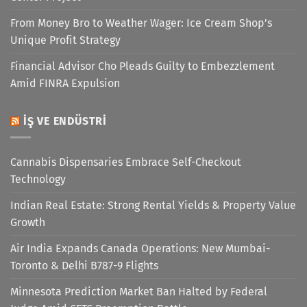
From Money Bro to Weather Wager: Ice Cream Shop’s
Unique Profit Strategy
Financial Advisor Cho Pleads Guilty to Embezzlement
Amid FINRA Expulsion
İŞ VE ENDÜSTRI
Cannabis Dispensaries Embrace Self-Checkout
Technology
Indian Real Estate: Strong Rental Yields & Property Value
Growth
Air India Expands Canada Operations: New Mumbai-
Toronto & Delhi B787-9 Flights
Minnesota Prediction Market Ban Halted by Federal