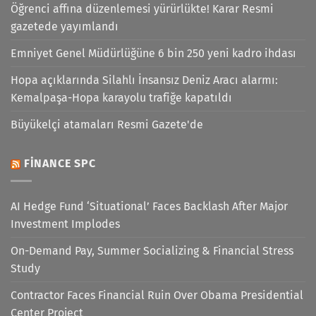
Öğrenci affına düzenlemesi yürürlükte! Karar Resmi
gazetede yayımlandı
Emniyet Genel Müdürlüğüne 6 bin 250 yeni kadro ihdası
Hopa açıklarında Silahlı İnsansız Deniz Aracı alarmı:
Kemalpaşa-Hopa karayolu trafiğe kapatıldı
Büyükelçi atamaları Resmi Gazete'de
FINANCE SPC
AI Hedge Fund ‘Situational’ Faces Backlash After Major
Investment Implodes
On-Demand Pay, Summer Socializing & Financial Stress
Study
Contractor Faces Financial Ruin Over Obama Presidential
Center Project