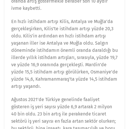
oranda artış göstermekle beraber son 10 aydır
ivme kaybetti.
En hızlı istihdam artışı Kilis, Antalya ve Muğla’da
gerçekleşirken, Kilis’te istihdam artışı yüzde 20,3
oldu. Kilis’in ardından en hızlı istihdam artışı
yaşanan iller ise Antalya ve Muğla oldu. Salgın
döneminde istihdamın önemli oranda daraldığı bu
illerde yıllık istihdam artışları, sırasıyla, yüzde 19,7
ve yüzde 16,9 oranında gerçekleşti. Mardin’de
yüzde 15,5 istihdam artışı görülürken, Osmaniye’de
yüzde 14,6, Kahramanmaraş’ta yüzde 14,5 istihdam
artışı yaşandı.
Ağustos 2021’de Türkiye genelinde faaliyet
gösteren iş yeri sayısı yüzde 6,9 artarak 2 milyon
40 bin oldu. 23 bin artış ile perakende ticaret
sektörü iş yeri sayısı en fazla artan sektör olurken;
bu sektörü, bina inşaatı, kara taşımacılığı ve boru