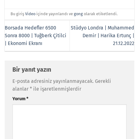
Bu giriş
Video
içinde yayınlandı ve
gong
olarak etiketlendi.
Borsada Hedefler 6500
Stüdyo Londra | Muhammed
Sonra 8000 | Tuğberk Çitilci
Demir | Harika Ertunç |
| Ekonomi Ekranı
21.12.2022
Bir yanıt yazın
E-posta adresiniz yayınlanmayacak.
Gerekli
alanlar
*
ile işaretlenmişlerdir
Yorum
*