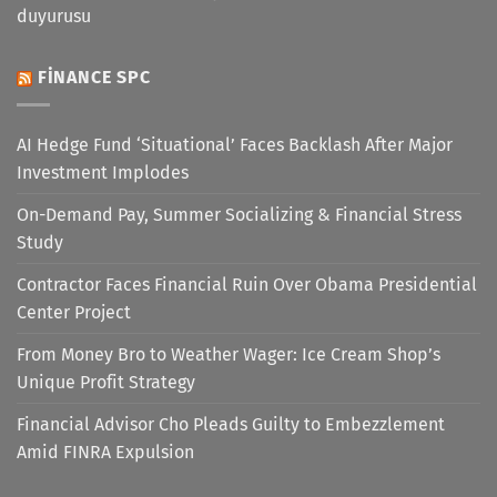
duyurusu
FINANCE SPC
AI Hedge Fund ‘Situational’ Faces Backlash After Major
Investment Implodes
On-Demand Pay, Summer Socializing & Financial Stress
Study
Contractor Faces Financial Ruin Over Obama Presidential
Center Project
From Money Bro to Weather Wager: Ice Cream Shop’s
Unique Profit Strategy
Financial Advisor Cho Pleads Guilty to Embezzlement
Amid FINRA Expulsion