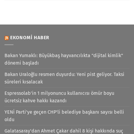
EKONOMI HABER
Bakan Yumaklı: Büyükbaş hayvancılıkta "dijital kimlik"
dönemi başladı
Bakan Uraloğlu resmen duyurdu: Yeni pist geliyor. Taksi
süreleri kısalacak
Espressolab'in 1 milyonuncu kullanıcısı ömür boyu
ücretsiz kahve hakkı kazandı
YENİ Parti'ye geçen CHP'li belediye başkanı sayısı belli
oldu
Galatasaray'dan Ahmet Çakar dahil 8 kişi hakkında suç