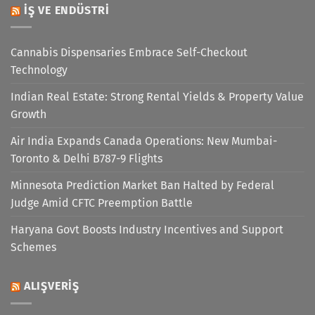
İŞ VE ENDÜSTRI
Cannabis Dispensaries Embrace Self-Checkout
Technology
Indian Real Estate: Strong Rental Yields & Property Value
Growth
Air India Expands Canada Operations: New Mumbai-
Toronto & Delhi B787-9 Flights
Minnesota Prediction Market Ban Halted by Federal
Judge Amid CFTC Preemption Battle
Haryana Govt Boosts Industry Incentives and Support
Schemes
ALIŞVERIŞ