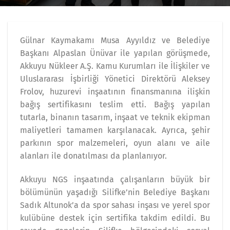
Gülnar Kaymakamı Musa Ayyıldız ve Belediye
Başkanı Alpaslan Ünüvar ile yapılan görüşmede,
Akkuyu Nükleer A.Ş. Kamu Kurumları ile İlişkiler ve
Uluslararası İşbirliği Yönetici Direktörü Aleksey
Frolov, huzurevi inşaatının finansmanına ilişkin
bağış sertifikasını teslim etti. Bağış yapılan
tutarla, binanın tasarım, inşaat ve teknik ekipman
maliyetleri tamamen karşılanacak. Ayrıca, şehir
parkının spor malzemeleri, oyun alanı ve aile
alanları ile donatılması da planlanıyor.
Akkuyu NGS inşaatında çalışanların büyük bir
bölümünün yaşadığı Silifke’nin Belediye Başkanı
Sadık Altunok’a da spor sahası inşası ve yerel spor
kulübüne destek için sertifika takdim edildi. Bu