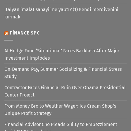
İtalyan imalat sanayii ne yaptı? (1) Kendi merdivenini
kurmak
FINANCE SPC
AI Hedge Fund ‘Situational’ Faces Backlash After Major
Investment Implodes
On-Demand Pay, Summer Socializing & Financial Stress
Study
Contractor Faces Financial Ruin Over Obama Presidential
Center Project
From Money Bro to Weather Wager: Ice Cream Shop’s
Unique Profit Strategy
Financial Advisor Cho Pleads Guilty to Embezzlement