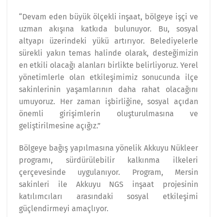
“Devam eden büyük ölçekli inşaat, bölgeye işçi ve
uzman akışına katkıda bulunuyor. Bu, sosyal
altyapı üzerindeki yükü artırıyor. Belediyelerle
sürekli yakın temas halinde olarak, desteğimizin
en etkili olacağı alanları birlikte belirliyoruz. Yerel
yönetimlerle olan etkileşimimiz sonucunda ilçe
sakinlerinin yaşamlarının daha rahat olacağını
umuyoruz. Her zaman işbirliğine, sosyal açıdan
önemli girişimlerin oluşturulmasına ve
geliştirilmesine açığız.”
Bölgeye bağış yapılmasına yönelik Akkuyu Nükleer
programı, sürdürülebilir kalkınma ilkeleri
çerçevesinde uygulanıyor. Program, Mersin
sakinleri ile Akkuyu NGS inşaat projesinin
katılımcıları arasındaki sosyal etkileşimi
güçlendirmeyi amaçlıyor.