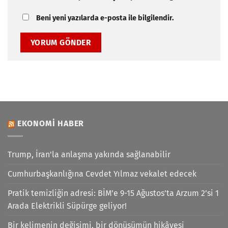
Beni yeni yazılarda e-posta ile bilgilendir.
EKONOMI HABER
Trump, İran'la anlaşma yakında sağlanabilir
Cumhurbaşkanlığına Cevdet Yılmaz vekalet edecek
Pratik temizliğin adresi: BİM’e 9-15 Ağustos’ta Arzum 2’si 1
Arada Elektrikli Süpürge geliyor!
Bir kelimenin değişimi, bir dönüşümün hikâyesi