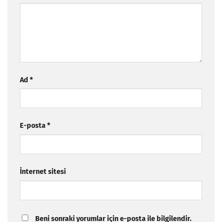
Ad
*
E-posta
*
İnternet sitesi
Beni sonraki yorumlar için e-posta ile bilgilendir.