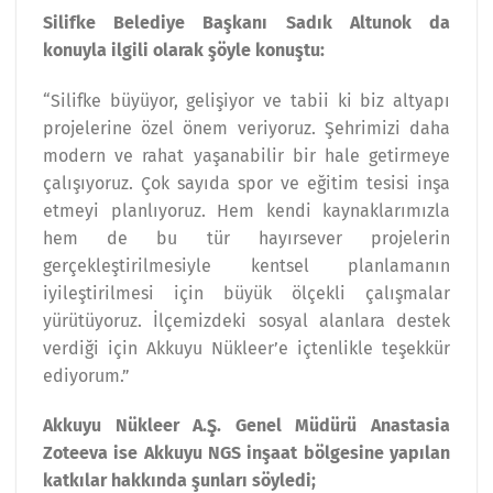
Silifke Belediye Başkanı Sadık Altunok da
konuyla ilgili olarak şöyle konuştu:
“Silifke büyüyor, gelişiyor ve tabii ki biz altyapı
projelerine özel önem veriyoruz. Şehrimizi daha
modern ve rahat yaşanabilir bir hale getirmeye
çalışıyoruz. Çok sayıda spor ve eğitim tesisi inşa
etmeyi planlıyoruz. Hem kendi kaynaklarımızla
hem de bu tür hayırsever projelerin
gerçekleştirilmesiyle kentsel planlamanın
iyileştirilmesi için büyük ölçekli çalışmalar
yürütüyoruz. İlçemizdeki sosyal alanlara destek
verdiği için Akkuyu Nükleer’e içtenlikle teşekkür
ediyorum.”
Akkuyu Nükleer A.Ş. Genel Müdürü Anastasia
Zoteeva ise Akkuyu NGS inşaat bölgesine yapılan
katkılar hakkında şunları söyledi;