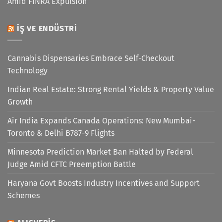
Amid FINRA Expulsion
İŞ VE ENDÜSTRI
Cannabis Dispensaries Embrace Self-Checkout
Technology
Indian Real Estate: Strong Rental Yields & Property Value
Growth
Air India Expands Canada Operations: New Mumbai-
Toronto & Delhi B787-9 Flights
Minnesota Prediction Market Ban Halted by Federal
Judge Amid CFTC Preemption Battle
Haryana Govt Boosts Industry Incentives and Support
Schemes