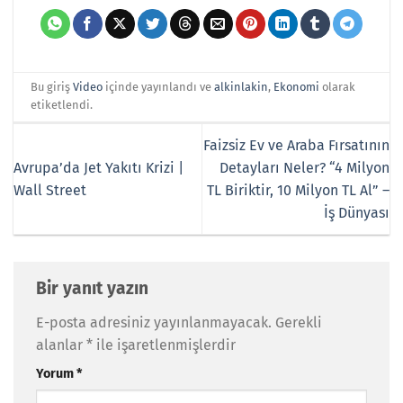
Bu giriş
Video
içinde yayınlandı ve
alkinlakin
,
Ekonomi
olarak
etiketlendi.
Faizsiz Ev ve Araba Fırsatının
Avrupa’da Jet Yakıtı Krizi |
Detayları Neler? “4 Milyon
Wall Street
TL Biriktir, 10 Milyon TL Al” –
İş Dünyası
Bir yanıt yazın
E-posta adresiniz yayınlanmayacak.
Gerekli
alanlar
*
ile işaretlenmişlerdir
Yorum
*