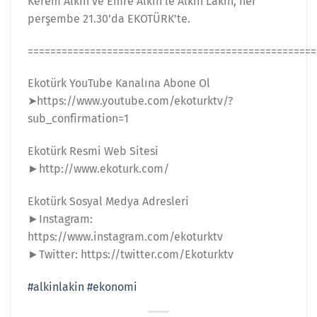
Kerem Alkin ve Emre Alkin’le Alkin Lakin, her
perşembe 21.30’da EKOTÜRK’te.
===================================================
Ekotürk YouTube Kanalına Abone Ol
➤https://www.youtube.com/ekoturktv/?
sub_confirmation=1
Ekotürk Resmi Web Sitesi
►http://www.ekoturk.com/
Ekotürk Sosyal Medya Adresleri
►Instagram:
https://www.instagram.com/ekoturktv
►Twitter: https://twitter.com/Ekoturktv
#alkinlakin
#ekonomi