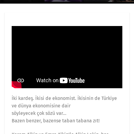
İki kardeş. İkisi de ekonomist. İkisinin de Türkiye
ve dünya ekonomisine dair
söyleyecek çok sözü var…
Bazen benzer, bazense taban tabana zıt!