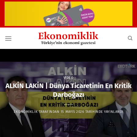
İçeriğe
atla
VIDEO
ALKİN LAKİN | Dünya Ticaretinin En Kritik
Darboğazı
EKONOMIKLIK
TARAFINDAN
15 MAYIS 2026
TARIHINDE YAYINLANDI