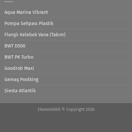
Aqua Marina Vibrant
Pompa Sehpası Plastik
Flanşlı Kelebek Vana (Takım)
BWT D500
BWT PK Turbo
Goodrob Maxi
Gemaş Poolking
Siesta Atlantik
Ekonomiklik © Copyright 2026