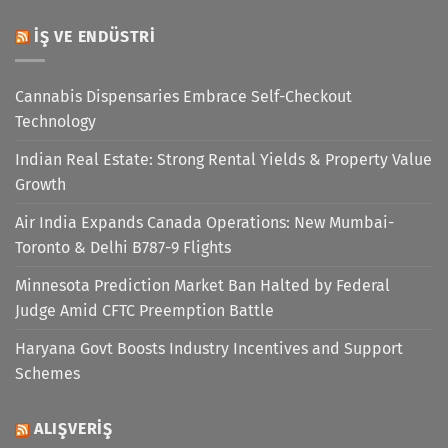
İŞ VE ENDÜSTRI
Cannabis Dispensaries Embrace Self-Checkout
Technology
Indian Real Estate: Strong Rental Yields & Property Value
Growth
Air India Expands Canada Operations: New Mumbai-
Toronto & Delhi B787-9 Flights
Minnesota Prediction Market Ban Halted by Federal
Judge Amid CFTC Preemption Battle
Haryana Govt Boosts Industry Incentives and Support
Schemes
ALIŞVERIŞ