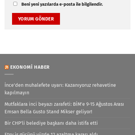
Beni yeni yazılarda e-posta ile bilgilendir.
EKONOMI HABER
İnce'den muhalefete uyarı: Kazanıyoruz rehavetine
kapılmayın
Mutfaklara inci beyazı zarafeti: BİM’e 9-15 Ağustos Arası
Emsan Bella Gusto Stand Mikser geliyor!
Bir CHP’li belediye başkanı daha istifa etti
Etsy iş gücünü yüzde 12 azaltma kararı aldı