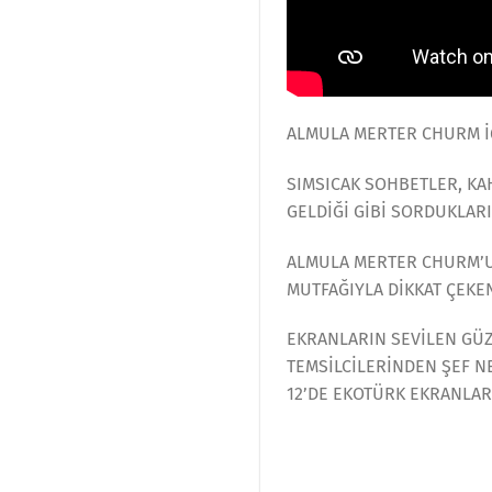
ALMULA MERTER CHURM İ
SIMSICAK SOHBETLER, K
GELDİĞİ GİBİ SORDUKLARI
ALMULA MERTER CHURM’UN
MUTFAĞIYLA DİKKAT ÇEKE
EKRANLARIN SEVİLEN GÜZ
TEMSİLCİLERİNDEN ŞEF NE
12’DE EKOTÜRK EKRANLA