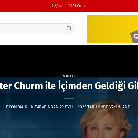
7 Ağustos 2026 Cuma
VIDEO
er Churm ile İçimden Geldiği G
EKONOMIKLIK
TARAFINDAN
22 EYLÜL 2023
TARIHINDE YAYINLANDI