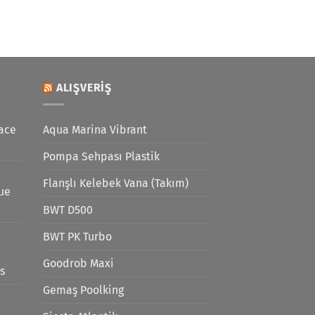
ALIŞVERIŞ
ace
Aqua Marina Vibrant
Pompa Sehpası Plastik
Flanşlı Kelebek Vana (Takım)
lue
BWT D500
BWT PK Turbo
Goodrob Maxi
s
Gemaş Poolking