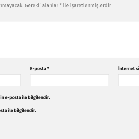
anmayacak.
Gerekli alanlar
*
ile işaretlenmişlerdir
E-posta
*
İnternet s
n e-posta ile bilgilendir.
ta ile bilgilendir.