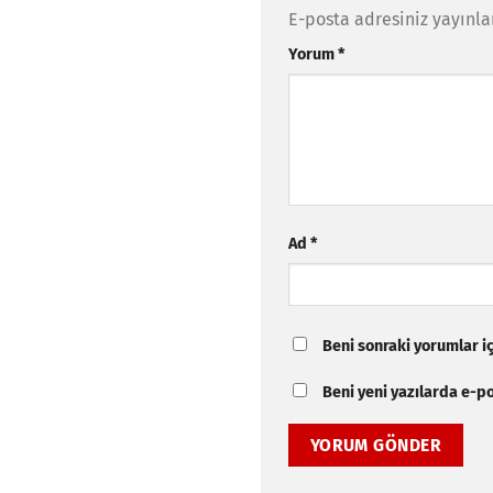
E-posta adresiniz yayınl
Yorum
*
Ad
*
Beni sonraki yorumlar içi
Beni yeni yazılarda e-pos