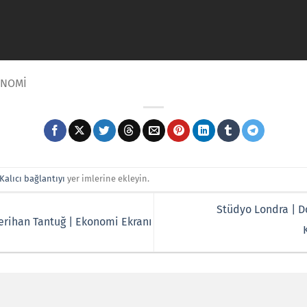
ONOMİ
Kalıcı bağlantıyı
yer imlerine ekleyin.
Stüdyo Londra | Do
erihan Tantuğ | Ekonomi Ekranı