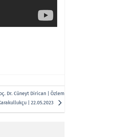
ç. Dr. Cüneyt Dirican | Özlem
Karakullukçu | 22.05.2023