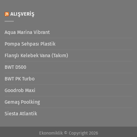
ALIŞVERIŞ
Aqua Marina Vibrant
Pompa Sehpası Plastik
Flanşlı Kelebek Vana (Takım)
BWT D500
BWT PK Turbo
Goodrob Maxi
Gemaş Poolking
Siesta Atlantik
Ekonomiklik © Copyright 2026