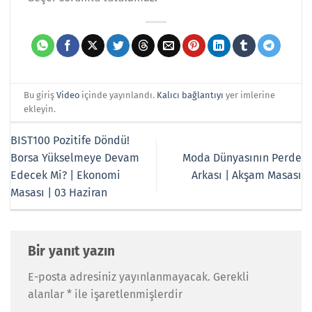
Bu giriş
Video
içinde yayınlandı.
Kalıcı bağlantıyı
yer imlerine
ekleyin.
BIST100 Pozitife Döndü!
Borsa Yükselmeye Devam
Moda Dünyasının Perde
Edecek Mi? | Ekonomi
Arkası | Akşam Masası
Masası | 03 Haziran
Bir yanıt yazın
E-posta adresiniz yayınlanmayacak.
Gerekli
alanlar
*
ile işaretlenmişlerdir