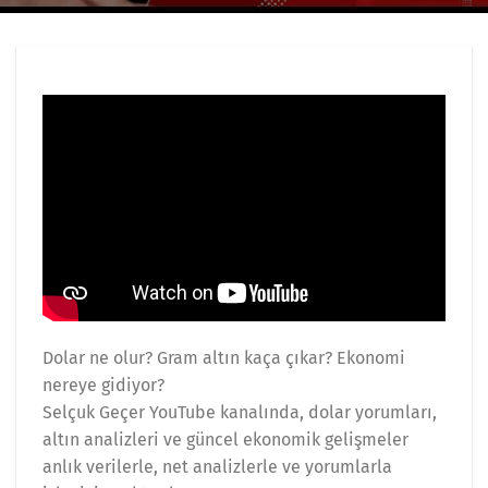
Dolar ne olur? Gram altın kaça çıkar? Ekonomi
nereye gidiyor?
Selçuk Geçer YouTube kanalında, dolar yorumları,
altın analizleri ve güncel ekonomik gelişmeler
anlık verilerle, net analizlerle ve yorumlarla