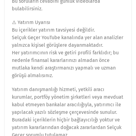
Bu soruların cevabını günlük videolarda
bulabilirsiniz.
⚠️ Yatırım Uyarısı
Bu içerikler yatırım tavsiyesi değildir.
Selçuk Geçer YouTube kanalında yer alan analizler
yalnızca kişisel görüşlere dayanmaktadır.
Her yatırımcının risk ve getiri profili farklıdır; bu
nedenle finansal kararlarınızı almadan önce
mutlaka kendi araştırmanızı yapmalı ve uzman
görüşü almalısınız.
Yatırım danışmanlığı hizmeti, yetkili aracı
kurumlar, portföy yönetim şirketleri veya mevduat
kabul etmeyen bankalar aracılığıyla, yatırımcı ile
yapılacak yazılı sözleşme çerçevesinde sunulur.
Buradaki içeriklerin hiçbir bağlayıcılığı yoktur ve
yatırım kararlarından doğacak zararlardan Selçuk
Geçer sorumlu tutulamaz.