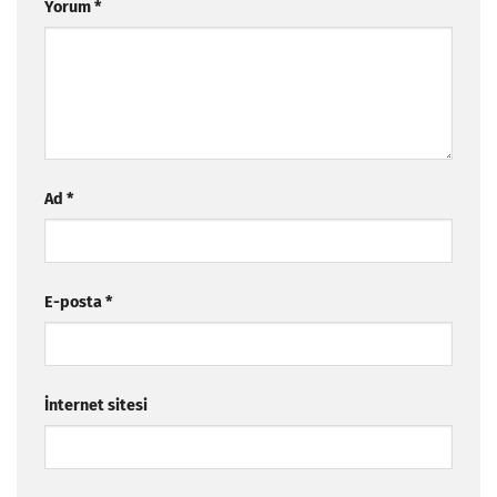
Yorum
*
Ad
*
E-posta
*
İnternet sitesi