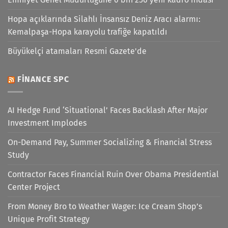
Hopa açıklarında Silahlı İnsansız Deniz Aracı alarmı:
Kemalpaşa-Hopa karayolu trafiğe kapatıldı
Büyükelçi atamaları Resmi Gazete'de
FINANCE SPC
AI Hedge Fund ‘Situational’ Faces Backlash After Major
Investment Implodes
On-Demand Pay, Summer Socializing & Financial Stress
Study
Contractor Faces Financial Ruin Over Obama Presidential
Center Project
From Money Bro to Weather Wager: Ice Cream Shop’s
Unique Profit Strategy