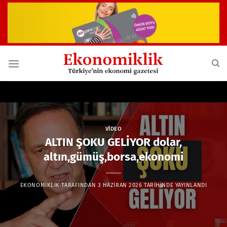
İçeriğe
atla
VIDEO
ALTIN ŞOKU GELİYOR dolar,
altın,gümüş,borsa,ekonomi
EKONOMIKLIK
TARAFINDAN
3 HAZIRAN 2026
TARIHINDE YAYINLANDI