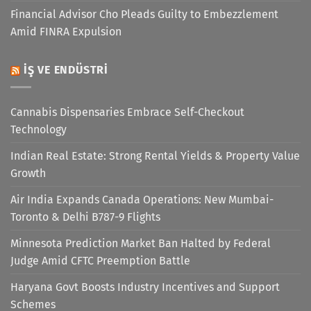
Financial Advisor Cho Pleads Guilty to Embezzlement
Amid FINRA Expulsion
İŞ VE ENDÜSTRI
Cannabis Dispensaries Embrace Self-Checkout
Technology
Indian Real Estate: Strong Rental Yields & Property Value
Growth
Air India Expands Canada Operations: New Mumbai-
Toronto & Delhi B787-9 Flights
Minnesota Prediction Market Ban Halted by Federal
Judge Amid CFTC Preemption Battle
Haryana Govt Boosts Industry Incentives and Support
Schemes