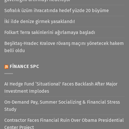
Sofralık üzüm ihracatında hedef yüzde 20 büyüme
İki ilde denize girmek yasaklandı!
Folkart Terra sakinlerini ağırlamaya başladı
Beşiktaş-Hradec Kralove rövanş maçını yönetecek hakem
belli oldu
FINANCE SPC
AI Hedge Fund ‘Situational’ Faces Backlash After Major
Investment Implodes
On-Demand Pay, Summer Socializing & Financial Stress
Study
Contractor Faces Financial Ruin Over Obama Presidential
Center Project