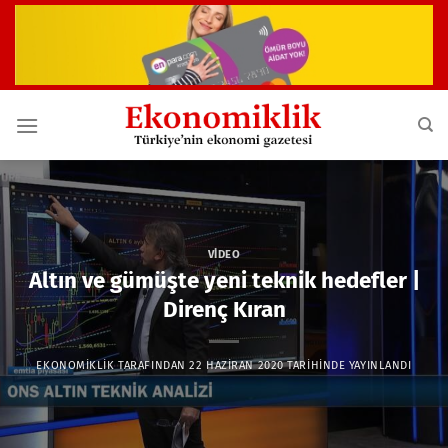
İçeriğe
atla
VIDEO
Altın ve gümüşte yeni teknik hedefler |
Direnç Kıran
EKONOMIKLIK
TARAFINDAN
22 HAZIRAN 2020
TARIHINDE YAYINLANDI