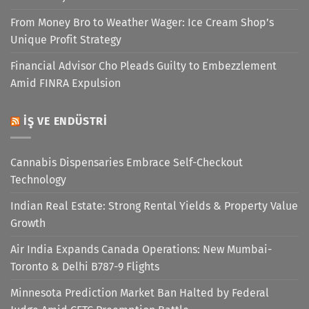
From Money Bro to Weather Wager: Ice Cream Shop’s
Unique Profit Strategy
Financial Advisor Cho Pleads Guilty to Embezzlement
Amid FINRA Expulsion
İŞ VE ENDÜSTRI
Cannabis Dispensaries Embrace Self-Checkout
Technology
Indian Real Estate: Strong Rental Yields & Property Value
Growth
Air India Expands Canada Operations: New Mumbai-
Toronto & Delhi B787-9 Flights
Minnesota Prediction Market Ban Halted by Federal