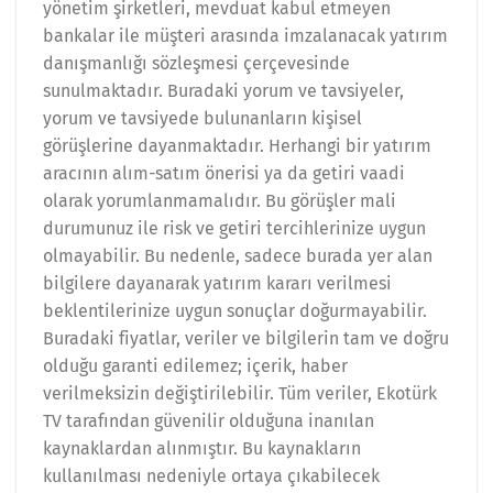
yönetim şirketleri, mevduat kabul etmeyen
bankalar ile müşteri arasında imzalanacak yatırım
danışmanlığı sözleşmesi çerçevesinde
sunulmaktadır. Buradaki yorum ve tavsiyeler,
yorum ve tavsiyede bulunanların kişisel
görüşlerine dayanmaktadır. Herhangi bir yatırım
aracının alım-satım önerisi ya da getiri vaadi
olarak yorumlanmamalıdır. Bu görüşler mali
durumunuz ile risk ve getiri tercihlerinize uygun
olmayabilir. Bu nedenle, sadece burada yer alan
bilgilere dayanarak yatırım kararı verilmesi
beklentilerinize uygun sonuçlar doğurmayabilir.
Buradaki fiyatlar, veriler ve bilgilerin tam ve doğru
olduğu garanti edilemez; içerik, haber
verilmeksizin değiştirilebilir. Tüm veriler, Ekotürk
TV tarafından güvenilir olduğuna inanılan
kaynaklardan alınmıştır. Bu kaynakların
kullanılması nedeniyle ortaya çıkabilecek