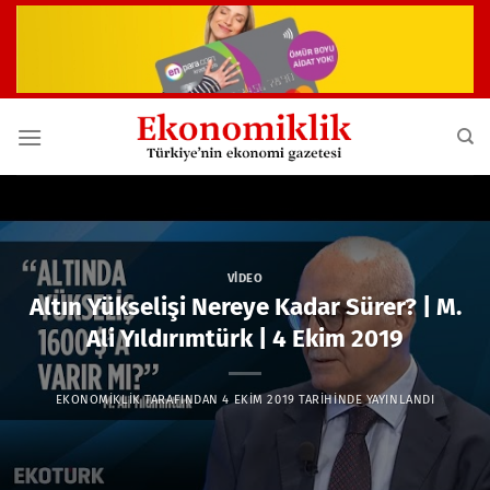
İçeriğe
atla
VIDEO
Altın Yükselişi Nereye Kadar Sürer? | M.
Ali Yıldırımtürk | 4 Ekim 2019
EKONOMIKLIK
TARAFINDAN
4 EKIM 2019
TARIHINDE YAYINLANDI