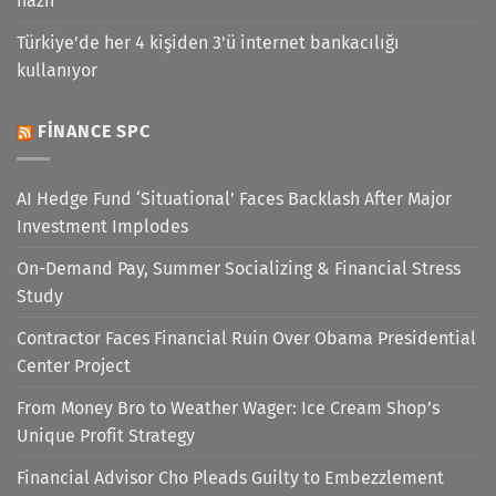
hazır
Türkiye'de her 4 kişiden 3'ü internet bankacılığı
kullanıyor
FINANCE SPC
AI Hedge Fund ‘Situational’ Faces Backlash After Major
Investment Implodes
On-Demand Pay, Summer Socializing & Financial Stress
Study
Contractor Faces Financial Ruin Over Obama Presidential
Center Project
From Money Bro to Weather Wager: Ice Cream Shop’s
Unique Profit Strategy
Financial Advisor Cho Pleads Guilty to Embezzlement