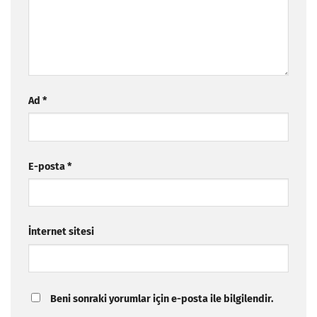
Ad
*
E-posta
*
İnternet sitesi
Beni sonraki yorumlar için e-posta ile bilgilendir.