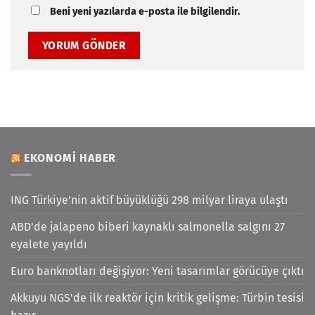
Beni yeni yazılarda e-posta ile bilgilendir.
EKONOMI HABER
ING Türkiye'nin aktif büyüklüğü 298 milyar liraya ulaştı
ABD'de jalapeno biberi kaynaklı salmonella salgını 27
eyalete yayıldı
Euro banknotları değişiyor: Yeni tasarımlar görücüye çıktı
Akkuyu NGS'de ilk reaktör için kritik gelişme: Türbin tesisi