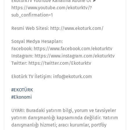
EkotürkTV YouTube Kanalına Abone Ol ➤
https://www.youtube.com/ekoturktv/?
sub_confirmation=1
Resmi Web Sitesi: http://www.ekoturk.com/
Sosyal Medya Hesapları:
Facebook: https://www.facebook.com/ekoturktv
Instagram: https://www.instagram.com/ekoturktv
Twitter: https://twitter.com/Ekoturktv
Ekotürk TV İletişim: info@ekoturk.com
#EKOTÜRK
#Ekonomi
UYARI: Buradaki yatırım bilgi, yorum ve tavsiyeler
yatırım danışmanlığı kapsamında değildir. Yatırım
danışmanlığı hizmeti; aracı kurumlar, portföy