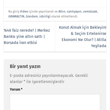
Bu giriş
Video
içinde yayınlandı ve
Altın
,
canlıyayın
,
cemözüak
,
GRAMALTIN
,
Gündem
,
isbirligi
olarak etiketlendi.
Konut Almak İçin Bekleyin!
%46 faiz nerede? | Merkez
& Seçim Ertelenirse
Banksı yine altın sattı |
Ekonomi Ne Olur? | Atilla
Borsada İran etkisi
Yeşilada
Bir yanıt yazın
E-posta adresiniz yayınlanmayacak.
Gerekli
alanlar
*
ile işaretlenmişlerdir
Yorum
*