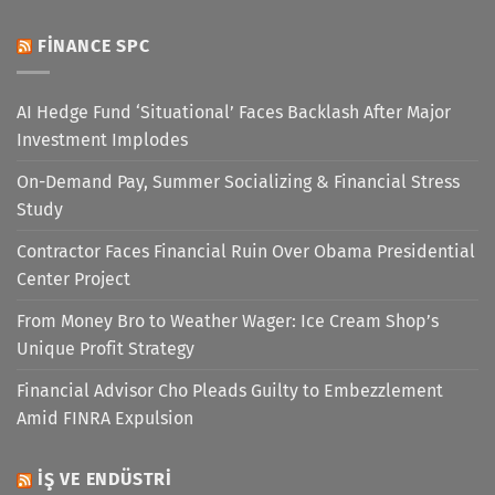
FINANCE SPC
AI Hedge Fund ‘Situational’ Faces Backlash After Major
Investment Implodes
On-Demand Pay, Summer Socializing & Financial Stress
Study
Contractor Faces Financial Ruin Over Obama Presidential
Center Project
From Money Bro to Weather Wager: Ice Cream Shop’s
Unique Profit Strategy
Financial Advisor Cho Pleads Guilty to Embezzlement
Amid FINRA Expulsion
İŞ VE ENDÜSTRI