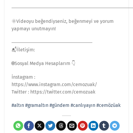
―――――――――――――――――――――――――
🌞Videoyu beğendiyseniz, beğenmeyi ve yorum
yapmayı unutmayın!
―――――――――――――――――
📬İletişim:
🌐Sosyal Medya Hesaplarım 👇
İnstagram :
https://www.instagram.com/cemozuak/
Twitter : https://twitter.com/cemozuak
#altın
#gramaltın
#gündem
#canlıyayın
#cemözüak