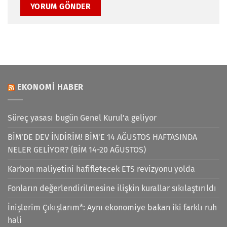
EKONOMI HABER
Süreç yasası bugün Genel Kurul’a geliyor
BİM’DE DEV İNDİRİM! BİM'E 14 AĞUSTOS HAFTASINDA
NELER GELİYOR? (BİM 14-20 AĞUSTOS)
Karbon maliyetini hafifletecek ETS revizyonu yolda
Fonların değerlendirilmesine ilişkin kurallar sıkılaştırıldı
İnişlerim Çıkışlarım*: Aynı ekonomiye bakan iki farklı ruh
hali