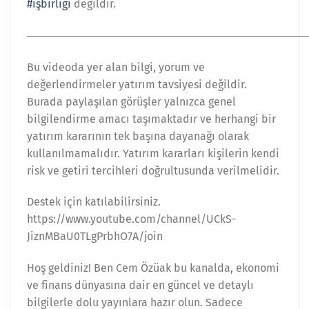
#işbirliği
değildir.
―――――――――――――――――――――――――
Bu videoda yer alan bilgi, yorum ve
değerlendirmeler yatırım tavsiyesi değildir.
Burada paylaşılan görüşler yalnızca genel
bilgilendirme amacı taşımaktadır ve herhangi bir
yatırım kararının tek başına dayanağı olarak
kullanılmamalıdır. Yatırım kararları kişilerin kendi
risk ve getiri tercihleri doğrultusunda verilmelidir.
Destek için katılabilirsiniz.
https://www.youtube.com/channel/UCkS-
JiznMBaU0TLgPrbhO7A/join
Hoş geldiniz! Ben Cem Özüak bu kanalda, ekonomi
ve finans dünyasına dair en güncel ve detaylı
bilgilerle dolu yayınlara hazır olun. Sadece