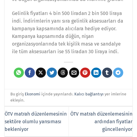
Gelinlik fiyatları 4 bin 500 liradan 2 bin 500 liraya
indi. İndirimlerin yanı sıra gelinlik aksesuarları da
kampanya kapsamında alıcılara hediye ediyor.
Kampanya kapsamında düğün, nişan
organizasyonlarında tek kişilik masa ve sandalye
ile tüm aksesuarları ise 55 liradan 30 liraya indi.
Bu giriş
Ekonomi
içinde yayınlandı.
Kalıcı bağlantıyı
yer imlerine
ekleyin.
ÖTV matrah düzenlemesinin
ÖTV matrah düzenlemesinin
sektöre olumlu yansıması
ardından fiyatlar
bekleniyor
güncelleniyor