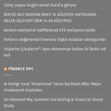
Süreç yasası bugün Genel Kurul’a geliyor
BİM’DE DEV İNDİRİM! BİM'E 14 AĞUSTOS HAFTASINDA
NELER GELİYOR? (BİM 14-20 AĞUSTOS)
Karbon maliyetini hafifletecek ETS revizyonu yolda
Fonların değerlendirilmesine ilişkin kurallar sıkılaştırıldı
İnişlerim Çıkışlarım*: Aynı ekonomiye bakan iki farklı ruh
hali
FINANCE SPC
AI Hedge Fund ‘Situational’ Faces Backlash After Major
Investment Implodes
On-Demand Pay, Summer Socializing & Financial Stress
Study