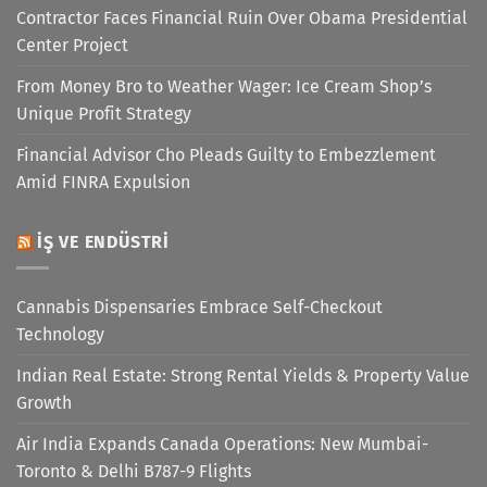
Contractor Faces Financial Ruin Over Obama Presidential
Center Project
From Money Bro to Weather Wager: Ice Cream Shop’s
Unique Profit Strategy
Financial Advisor Cho Pleads Guilty to Embezzlement
Amid FINRA Expulsion
İŞ VE ENDÜSTRI
Cannabis Dispensaries Embrace Self-Checkout
Technology
Indian Real Estate: Strong Rental Yields & Property Value
Growth
Air India Expands Canada Operations: New Mumbai-
Toronto & Delhi B787-9 Flights