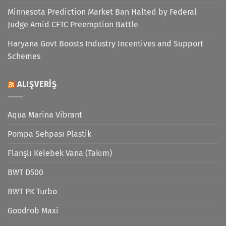
Minnesota Prediction Market Ban Halted by Federal
Judge Amid CFTC Preemption Battle
Haryana Govt Boosts Industry Incentives and Support
Schemes
ALIŞVERIŞ
Aqua Marina Vibrant
Pompa Sehpası Plastik
Flanşlı Kelebek Vana (Takım)
BWT D500
BWT PK Turbo
Goodrob Maxi