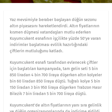
Yaz mevsimiyle beraber başlayan düğün sezonu
altın piyasasını hareketlendirdi. Altın fiyatlarının
kısmen düşmesi vatandaşları mutlu ederken
Kuyumcukent esnafının işçilikte yüzde 50’ye varan
indirimler başlatması evlilik hazırlığındaki
çiftlerin mutluluğunu katladı.
Kuyumcukent esnafı tarafından evlenecek çiftler
için başlatılan kampanyada, tam gelin seti 5 bin
850 liradan 4 bin 700 liraya düşerken altın kolyeler
bin 60 liradan 850 liraya düştü. Tuğralı kolye 5 bin
150 liradan 3 bin 950 liraya düşerken Trabzon Hasır
Bilezik 7 bin liradan 5 bin 700 liraya düştü.
Kuyumcukent’de altın fiyatlarının yanı sıra gelinlik
ve düğün organizasyonlarında da indirime gidildi.