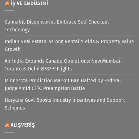
İŞ VE ENDÜSTRI
Cannabis Dispensaries Embrace Self-Checkout
Technology
Indian Real Estate: Strong Rental Yields & Property Value
Growth
Air India Expands Canada Operations: New Mumbai-
Toronto & Delhi B787-9 Flights
Minnesota Prediction Market Ban Halted by Federal
Judge Amid CFTC Preemption Battle
Haryana Govt Boosts Industry Incentives and Support
Schemes
ALIŞVERIŞ