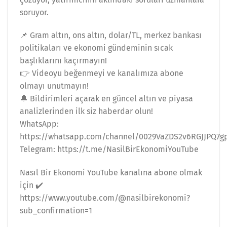
soruyor.
📌 Gram altın, ons altın, dolar/TL, merkez bankası
politikaları ve ekonomi gündeminin sıcak
başlıklarını kaçırmayın!
👉 Videoyu beğenmeyi ve kanalımıza abone
olmayı unutmayın!
🔔 Bildirimleri açarak en güncel altın ve piyasa
analizlerinden ilk siz haberdar olun!
WhatsApp:
https://whatsapp.com/channel/0029VaZDS2v6RGJJPQ7g
Telegram: https://t.me/NasilBirEkonomiYouTube
Nasıl Bir Ekonomi YouTube kanalına abone olmak
için ✔️
https://www.youtube.com/@nasilbirekonomi?
sub_confirmation=1