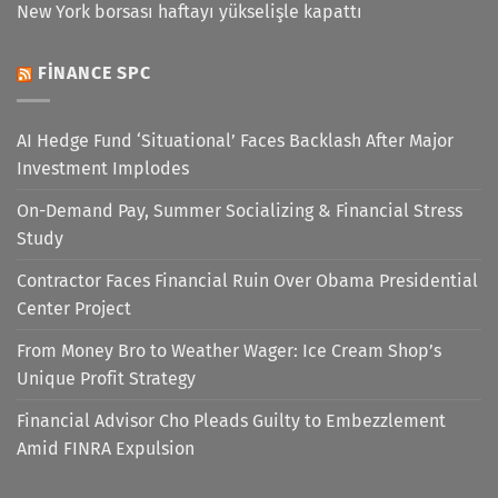
New York borsası haftayı yükselişle kapattı
FINANCE SPC
AI Hedge Fund ‘Situational’ Faces Backlash After Major
Investment Implodes
On-Demand Pay, Summer Socializing & Financial Stress
Study
Contractor Faces Financial Ruin Over Obama Presidential
Center Project
From Money Bro to Weather Wager: Ice Cream Shop’s
Unique Profit Strategy
Financial Advisor Cho Pleads Guilty to Embezzlement
Amid FINRA Expulsion