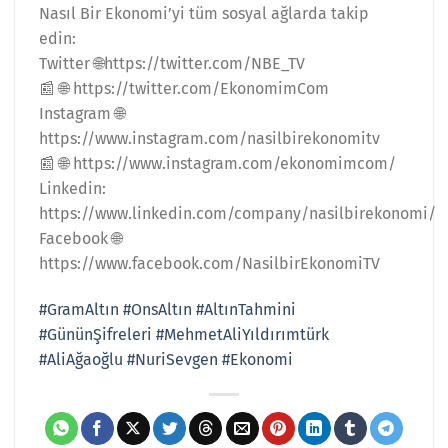
Nasıl Bir Ekonomi’yi tüm sosyal ağlarda takip
edin:
Twitter 🌐https://twitter.com/NBE_TV
📰 🌐 https://twitter.com/EkonomimCom
Instagram 🌐
https://www.instagram.com/nasilbirekonomitv
📰 🌐 https://www.instagram.com/ekonomimcom/
Linkedin:
https://www.linkedin.com/company/nasilbirekonomi/
Facebook 🌐
https://www.facebook.com/NasilbirEkonomiTV
#GramAltın
#OnsAltın
#AltınTahmini
#GününŞifreleri
#MehmetAliYıldırımtürk
#AliAğaoğlu
#NuriSevgen
#Ekonomi