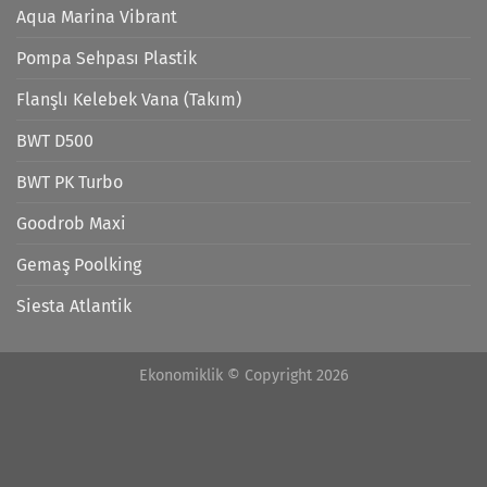
Aqua Marina Vibrant
Pompa Sehpası Plastik
Flanşlı Kelebek Vana (Takım)
BWT D500
BWT PK Turbo
Goodrob Maxi
Gemaş Poolking
Siesta Atlantik
Ekonomiklik © Copyright 2026