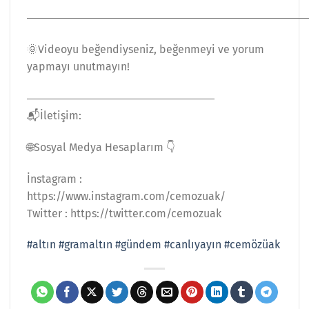
―――――――――――――――――――――――――
🌞Videoyu beğendiyseniz, beğenmeyi ve yorum
yapmayı unutmayın!
―――――――――――――――――
📬İletişim:
🌐Sosyal Medya Hesaplarım 👇
İnstagram :
https://www.instagram.com/cemozuak/
Twitter : https://twitter.com/cemozuak
#altın
#gramaltın
#gündem
#canlıyayın
#cemözüak