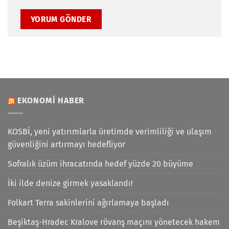
EKONOMI HABER
KOSBİ, yeni yatırımlarla üretimde verimliliği ve ulaşım
güvenliğini artırmayı hedefliyor
Sofralık üzüm ihracatında hedef yüzde 20 büyüme
İki ilde denize girmek yasaklandı!
Folkart Terra sakinlerini ağırlamaya başladı
Beşiktaş-Hradec Kralove rövanş maçını yönetecek hakem