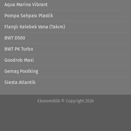
Aqua Marina Vibrant
Pompa Sehpası Plastik
Flanşlı Kelebek Vana (Takım)
BWT D500
BWT PK Turbo
Goodrob Maxi
Gemaş Poolking
Siesta Atlantik
Ekonomiklik © Copyright 2026