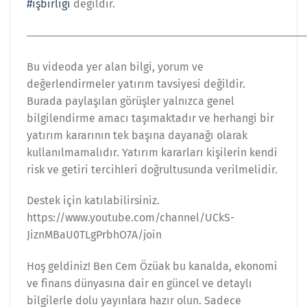
#işbirliği
değildir.
―――――――――――――――――――――――――
Bu videoda yer alan bilgi, yorum ve
değerlendirmeler yatırım tavsiyesi değildir.
Burada paylaşılan görüşler yalnızca genel
bilgilendirme amacı taşımaktadır ve herhangi bir
yatırım kararının tek başına dayanağı olarak
kullanılmamalıdır. Yatırım kararları kişilerin kendi
risk ve getiri tercihleri doğrultusunda verilmelidir.
Destek için katılabilirsiniz.
https://www.youtube.com/channel/UCkS-
JiznMBaU0TLgPrbhO7A/join
Hoş geldiniz! Ben Cem Özüak bu kanalda, ekonomi
ve finans dünyasına dair en güncel ve detaylı
bilgilerle dolu yayınlara hazır olun. Sadece