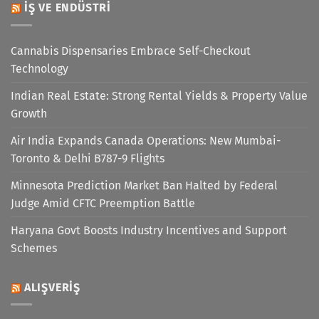
İŞ VE ENDÜSTRI
Cannabis Dispensaries Embrace Self-Checkout
Technology
Indian Real Estate: Strong Rental Yields & Property Value
Growth
Air India Expands Canada Operations: New Mumbai-
Toronto & Delhi B787-9 Flights
Minnesota Prediction Market Ban Halted by Federal
Judge Amid CFTC Preemption Battle
Haryana Govt Boosts Industry Incentives and Support
Schemes
ALIŞVERIŞ