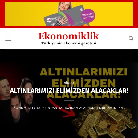
İçeriğe
atla
VIDEO
ALTINLARIMIZI ELİMİZDEN ALACAKLAR!
EKONOMIKLIK
TARAFINDAN
12 HAZIRAN 2026
TARIHINDE YAYINLANDI