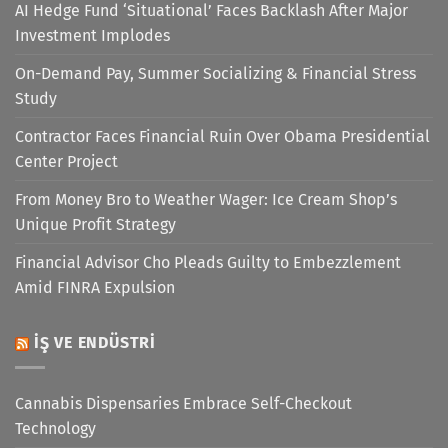
AI Hedge Fund ‘Situational’ Faces Backlash After Major
Investment Implodes
On-Demand Pay, Summer Socializing & Financial Stress
Study
Contractor Faces Financial Ruin Over Obama Presidential
Center Project
From Money Bro to Weather Wager: Ice Cream Shop’s
Unique Profit Strategy
Financial Advisor Cho Pleads Guilty to Embezzlement
Amid FINRA Expulsion
İŞ VE ENDÜSTRI
Cannabis Dispensaries Embrace Self-Checkout
Technology