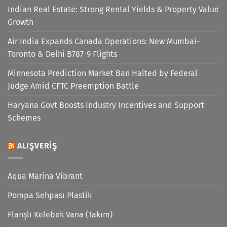
Indian Real Estate: Strong Rental Yields & Property Value
Growth
Air India Expands Canada Operations: New Mumbai-
Toronto & Delhi B787-9 Flights
Minnesota Prediction Market Ban Halted by Federal
Judge Amid CFTC Preemption Battle
Haryana Govt Boosts Industry Incentives and Support
Schemes
ALIŞVERIŞ
Aqua Marina Vibrant
Pompa Sehpası Plastik
Flanşlı Kelebek Vana (Takım)