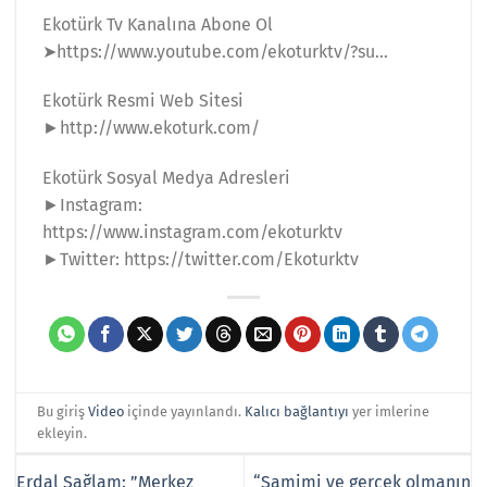
Ekotürk Tv Kanalına Abone Ol
➤https://www.youtube.com/ekoturktv/?su​​​​…
Ekotürk Resmi Web Sitesi
►http://www.ekoturk.com/​​​​
Ekotürk Sosyal Medya Adresleri
►Instagram:
https://www.instagram.com/ekoturktv​​​​
►Twitter: https://twitter.com/Ekoturktv​
Bu giriş
Video
içinde yayınlandı.
Kalıcı bağlantıyı
yer imlerine
ekleyin.
Erdal Sağlam: ”Merkez
“Samimi ve gerçek olmanın