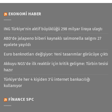
EKONOMI HABER
ING Türkiye'nin aktif büyüklüğü 298 milyar liraya ulaştı
ABD'de jalapeno biberi kaynaklı salmonella salgını 27
eyalete yayıldı
Euro banknotları değişiyor: Yeni tasarımlar görücüye çıktı
Akkuyu NGS'de ilk reaktör için kritik gelişme: Türbin tesisi
hazır
Türkiye'de her 4 kişiden 3'ü internet bankacılığı
kullanıyor
FINANCE SPC