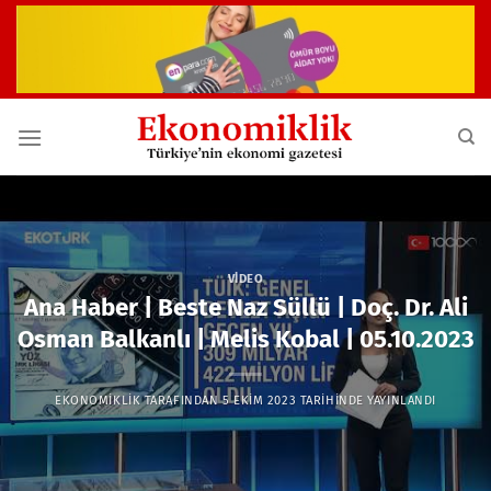
İçeriğe
atla
VIDEO
Ana Haber | Beste Naz Süllü | Doç. Dr. Ali
Osman Balkanlı | Melis Kobal | 05.10.2023
EKONOMIKLIK
TARAFINDAN
5 EKIM 2023
TARIHINDE YAYINLANDI