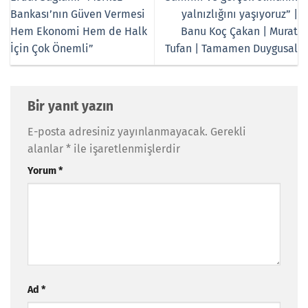
Bankası’nın Güven Vermesi
yalnızlığını yaşıyoruz” |
Hem Ekonomi Hem de Halk
Banu Koç Çakan | Murat
İçin Çok Önemli”
Tufan | Tamamen Duygusal
Bir yanıt yazın
E-posta adresiniz yayınlanmayacak.
Gerekli
alanlar
*
ile işaretlenmişlerdir
Yorum
*
Ad
*