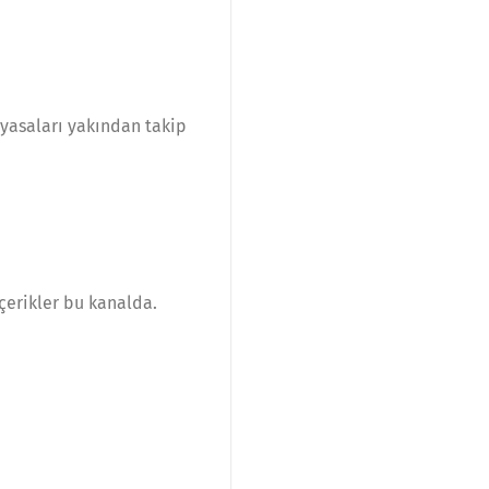
iyasaları yakından takip
çerikler bu kanalda.