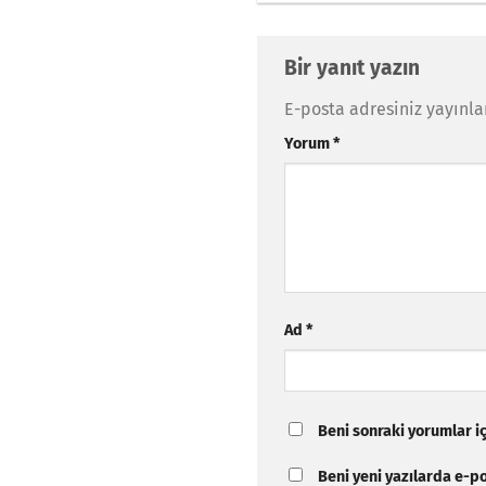
Bir yanıt yazın
E-posta adresiniz yayınl
Yorum
*
Ad
*
Beni sonraki yorumlar içi
Beni yeni yazılarda e-pos