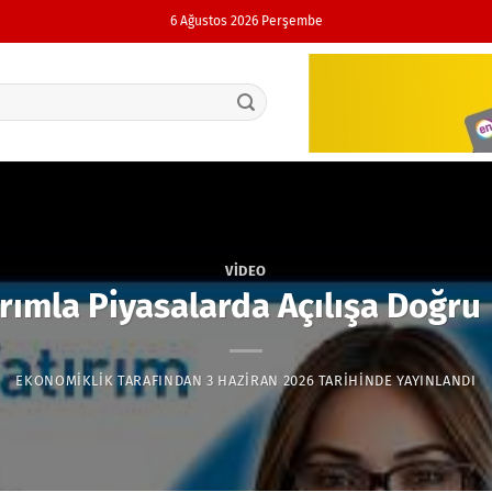
6 Ağustos 2026 Perşembe
VIDEO
rımla Piyasalarda Açılışa Doğru
EKONOMIKLIK
TARAFINDAN
3 HAZIRAN 2026
TARIHINDE YAYINLANDI