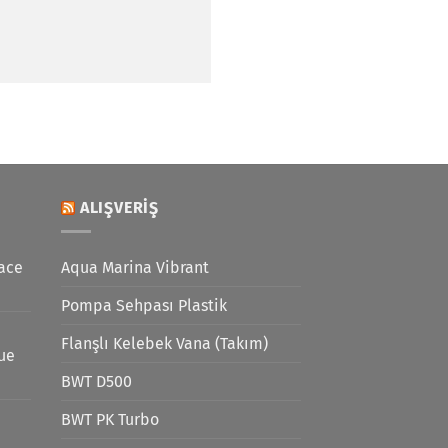
ALIŞVERIŞ
ace
Aqua Marina Vibrant
Pompa Sehpası Plastik
Flanşlı Kelebek Vana (Takım)
lue
BWT D500
BWT PK Turbo