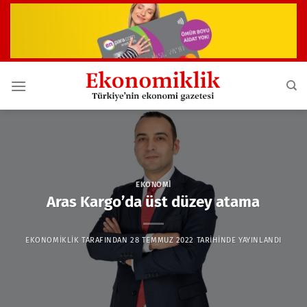
İçeriğe
atla
EKONOMI
Aras Kargo’da üst düzey atama
EKONOMIKLIK
TARAFINDAN
28 TEMMUZ 2022
TARIHINDE YAYINLANDI