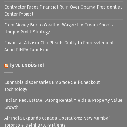
Contractor Faces Financial Ruin Over Obama Presidential
Center Project
From Money Bro to Weather Wager: Ice Cream Shop’s
Unique Profit Strategy
Financial Advisor Cho Pleads Guilty to Embezzlement
Amid FINRA Expulsion
İŞ VE ENDÜSTRI
Cannabis Dispensaries Embrace Self-Checkout
Technology
Indian Real Estate: Strong Rental Yields & Property Value
Growth
Air India Expands Canada Operations: New Mumbai-
Toronto & Delhi B787-9 Flights