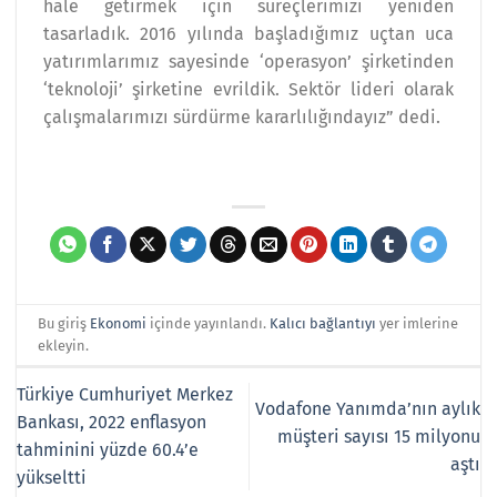
hale getirmek için süreçlerimizi yeniden
tasarladık. 2016 yılında başladığımız uçtan uca
yatırımlarımız sayesinde ‘operasyon’ şirketinden
‘teknoloji’ şirketine evrildik. Sektör lideri olarak
çalışmalarımızı sürdürme kararlılığındayız” dedi.
Bu giriş
Ekonomi
içinde yayınlandı.
Kalıcı bağlantıyı
yer imlerine
ekleyin.
Türkiye Cumhuriyet Merkez
Vodafone Yanımda’nın aylık
Bankası, 2022 enflasyon
müşteri sayısı 15 milyonu
tahminini yüzde 60.4’e
aştı
yükseltti