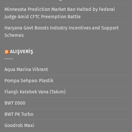
Minnesota Prediction Market Ban Halted by Federal
Judge Amid CFTC Preemption Battle
Haryana Govt Boosts Industry Incentives and Support
Schemes
ALIŞVERIŞ
Aqua Marina Vibrant
Pompa Sehpası Plastik
Flanşlı Kelebek Vana (Takım)
BWT D500
BWT PK Turbo
Goodrob Maxi