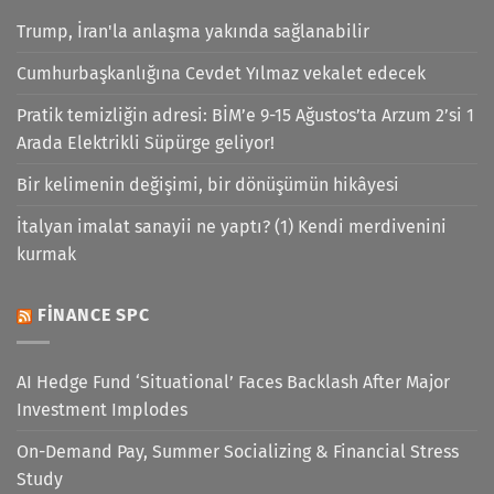
Trump, İran'la anlaşma yakında sağlanabilir
Cumhurbaşkanlığına Cevdet Yılmaz vekalet edecek
Pratik temizliğin adresi: BİM’e 9-15 Ağustos’ta Arzum 2’si 1
Arada Elektrikli Süpürge geliyor!
Bir kelimenin değişimi, bir dönüşümün hikâyesi
İtalyan imalat sanayii ne yaptı? (1) Kendi merdivenini
kurmak
FINANCE SPC
AI Hedge Fund ‘Situational’ Faces Backlash After Major
Investment Implodes
On-Demand Pay, Summer Socializing & Financial Stress
Study