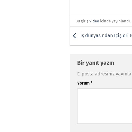
Bu giriş
Video
içinde yayınlandı.
İş dünyasından İçişleri 
Bir yanıt yazın
E-posta adresiniz yayınl
Yorum
*