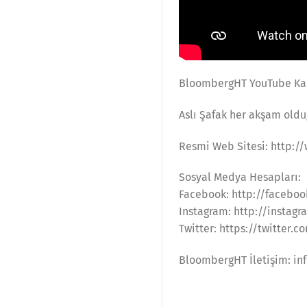
BloombergHT YouTube Kan
Aslı Şafak her akşam old
Resmi Web Sitesi: http:
Sosyal Medya Hesapları:
Facebook: http://faceb
Instagram: http://insta
Twitter: https://twitter
BloombergHT İletişim: i