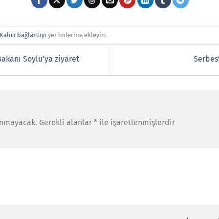
Kalıcı bağlantıyı
yer imlerine ekleyin.
Bakanı Soylu’ya ziyaret
Serbest
anmayacak.
Gerekli alanlar
*
ile işaretlenmişlerdir