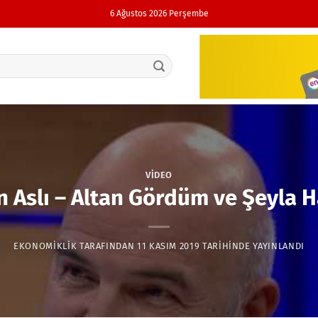
6 Ağustos 2026 Perşembe
VIDEO
in Aslı – Altan Gördüm ve Şeyla H
EKONOMIKLIK
TARAFINDAN
11 KASIM 2019
TARIHINDE YAYINLANDI