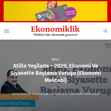
İçeriğe
atla
VIDEO
Atilla Yeşilada – 2020, Ekonomi Ve
Siyasette Başlama Vuruşu [Ekonomi
Mektebi]
EKONOMIKLIK
TARAFINDAN
4 KASIM 2019
TARIHINDE YAYINLANDI