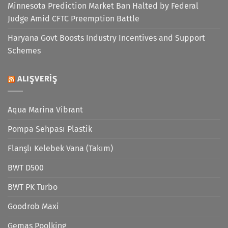
Minnesota Prediction Market Ban Halted by Federal
Judge Amid CFTC Preemption Battle
Haryana Govt Boosts Industry Incentives and Support
Schemes
ALIŞVERIŞ
Aqua Marina Vibrant
Pompa Sehpası Plastik
Flanşlı Kelebek Vana (Takım)
BWT D500
BWT PK Turbo
Goodrob Maxi
Gemaş Poolking