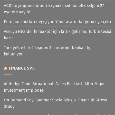
ABD'de jalapeno biberi kaynaklı salmonella salgını 27
eyalete yayıldı
Euro banknotları değişiyor: Yeni tasarımlar görücüye çıktı
Akkuyu NGS'de ilk reaktör için kritik gelişme: Türbin tesisi
hazır
Türkiye'de her 4 kişiden 3'ü internet bankacılığı
kullanıyor
FINANCE SPC
AI Hedge Fund ‘Situational’ Faces Backlash After Major
Investment Implodes
On-Demand Pay, Summer Socializing & Financial Stress
Study