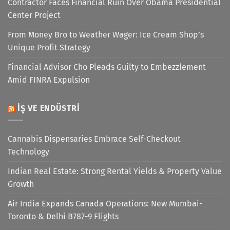
Contractor Faces Financial Ruin Over Obama Presidential
Center Project
From Money Bro to Weather Wager: Ice Cream Shop’s
Unique Profit Strategy
Financial Advisor Cho Pleads Guilty to Embezzlement
Amid FINRA Expulsion
İŞ VE ENDÜSTRI
Cannabis Dispensaries Embrace Self-Checkout
Technology
Indian Real Estate: Strong Rental Yields & Property Value
Growth
Air India Expands Canada Operations: New Mumbai-
Toronto & Delhi B787-9 Flights