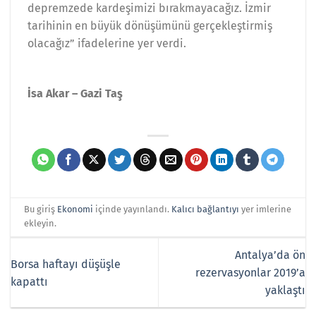
depremzede kardeşimizi bırakmayacağız. İzmir
tarihinin en büyük dönüşümünü gerçekleştirmiş
olacağız” ifadelerine yer verdi.
İsa Akar – Gazi Taş
Bu giriş
Ekonomi
içinde yayınlandı.
Kalıcı bağlantıyı
yer imlerine
ekleyin.
Antalya’da ön
Borsa haftayı düşüşle
rezervasyonlar 2019’a
kapattı
yaklaştı