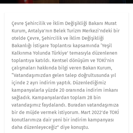
Çevre Şehircilik ve İklim Değişikliği Bakanı Murat
Kurum, Antalya’nın Belek Turizm Merkezi’ndeki bir
otelde Çevre, Şehircilik ve İklim Değişikliği
Bakanlığı İstişare Toplantısı kapsamında ‘Yeşil
Kalkınma Yolunda Türkiye’ temasıyla düzenlenen
toplantıya katıldı. Kentsel dönüşüm ve TOKİ’nin
çalışmaları hakkında bilgi veren Bakan Kurum,
“Vatandaşımızdan gelen talep doğrultusunda yıl
içinde 2 ayrı indirim yaptık. Düzenlediğimiz
kampanyalarla yüzde 20 oranında indirim imkanı
sağladık. Kampanyalardan toplam 28 bin
vatandaşımız faydalandı. Buradan vatandaşımıza
bir de müjde vermek istiyorum. Mart 2022’de TOKİ
konutlarımıza dair yeni bir indirim kampanyası
daha düzenleyeceğiz” diye konuştu.