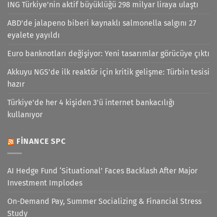
ING Türkiye'nin aktif büyüklüğü 298 milyar liraya ulaştı
ABD'de jalapeno biberi kaynaklı salmonella salgını 27
eyalete yayıldı
Euro banknotları değişiyor: Yeni tasarımlar görücüye çıktı
Akkuyu NGS'de ilk reaktör için kritik gelişme: Türbin tesisi
hazır
Türkiye'de her 4 kişiden 3'ü internet bankacılığı
kullanıyor
FINANCE SPC
AI Hedge Fund ‘Situational’ Faces Backlash After Major
Investment Implodes
On-Demand Pay, Summer Socializing & Financial Stress
Study