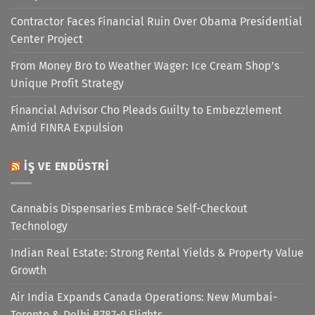
Contractor Faces Financial Ruin Over Obama Presidential
Center Project
From Money Bro to Weather Wager: Ice Cream Shop’s
Unique Profit Strategy
Financial Advisor Cho Pleads Guilty to Embezzlement
Amid FINRA Expulsion
İŞ VE ENDÜSTRI
Cannabis Dispensaries Embrace Self-Checkout
Technology
Indian Real Estate: Strong Rental Yields & Property Value
Growth
Air India Expands Canada Operations: New Mumbai-
Toronto & Delhi B787-9 Flights