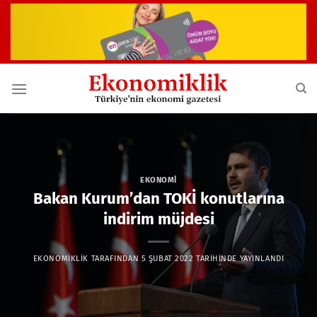
İçeriğe
atla
EKONOMI
Bakan Kurum’dan TOKİ konutlarına
indirim müjdesi
EKONOMIKLIK
TARAFINDAN
5 ŞUBAT 2022
TARIHINDE YAYINLANDI