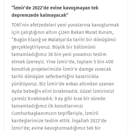
“İzmir’de 2022’de evine kavuşmayan tek
depremzede kalmayacak”
TOKİ’nin afetzedeleri yeni yuvalarına kavuşturmak
için çalıştığının altını çizen Bakan Murat Kurum,
“Bugün Elazığ ve Malatya’da tarihi bir dönüşümü
gerçekleştiriyoruz. Büyük bir bölümünü
tamamladığımız 36 bin yeni yuvamızı teslim
etmek üzereyiz. Yine İzmir’de, toplam 5 bin 400
konutluk projelerimizle İzmir’e damga vuracak
tarihi dönüşüm seferberliğini kararlılıkla
yürütüyoruz. Biz İzmir’de enkaz altından uzanan
Ayda bebeğin elini bırakmadık. Güzel İzmirimizi
çaresiz bırakmadık. 9 ay gibi kısa bir sürede
tamamladığımız ilk konutlarımızı
Cumhurbaşkanımızın teşrifleriyle, İzmirli
kardeşlerimize teslim ettik. İnşallah 2022’de
İzmir’de; evine kavuşturmadığımız tek bir