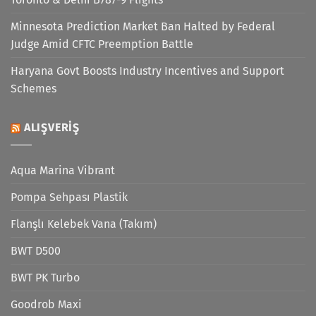
Minnesota Prediction Market Ban Halted by Federal
Judge Amid CFTC Preemption Battle
Haryana Govt Boosts Industry Incentives and Support
Schemes
ALIŞVERIŞ
Aqua Marina Vibrant
Pompa Sehpası Plastik
Flanşlı Kelebek Vana (Takım)
BWT D500
BWT PK Turbo
Goodrob Maxi