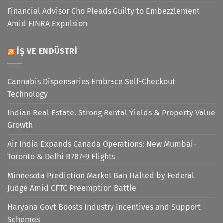
Financial Advisor Cho Pleads Guilty to Embezzlement
Amid FINRA Expulsion
İŞ VE ENDÜSTRI
Cannabis Dispensaries Embrace Self-Checkout
Technology
Indian Real Estate: Strong Rental Yields & Property Value
Growth
Air India Expands Canada Operations: New Mumbai-
Toronto & Delhi B787-9 Flights
Minnesota Prediction Market Ban Halted by Federal
Judge Amid CFTC Preemption Battle
Haryana Govt Boosts Industry Incentives and Support
Schemes