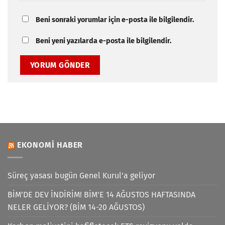
Beni sonraki yorumlar için e-posta ile bilgilendir.
Beni yeni yazılarda e-posta ile bilgilendir.
EKONOMI HABER
Süreç yasası bugün Genel Kurul’a geliyor
BİM’DE DEV İNDİRİM! BİM'E 14 AĞUSTOS HAFTASINDA
NELER GELİYOR? (BİM 14-20 AĞUSTOS)