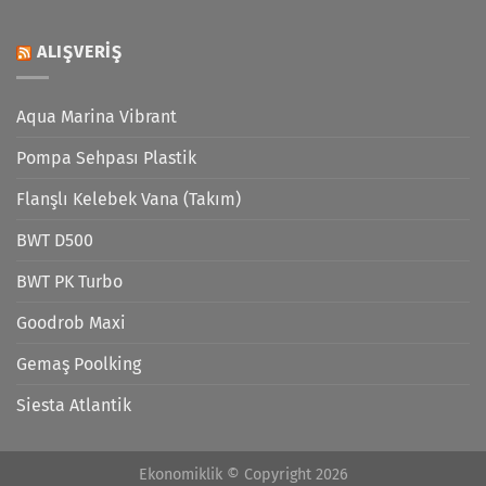
ALIŞVERIŞ
Aqua Marina Vibrant
Pompa Sehpası Plastik
Flanşlı Kelebek Vana (Takım)
BWT D500
BWT PK Turbo
Goodrob Maxi
Gemaş Poolking
Siesta Atlantik
Ekonomiklik © Copyright 2026