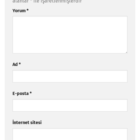
alanlar
*
ile işaretlenmişlerdir
Yorum
*
Ad
*
E-posta
*
İnternet sitesi