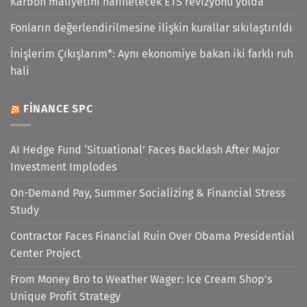
Karbon maliyetini hafifletecek ETS revizyonu yolda
Fonların değerlendirilmesine ilişkin kurallar sıkılaştırıldı
İnişlerim Çıkışlarım*: Aynı ekonomiye bakan iki farklı ruh
hali
FINANCE SPC
AI Hedge Fund ‘Situational’ Faces Backlash After Major
Investment Implodes
On-Demand Pay, Summer Socializing & Financial Stress
Study
Contractor Faces Financial Ruin Over Obama Presidential
Center Project
From Money Bro to Weather Wager: Ice Cream Shop’s
Unique Profit Strategy