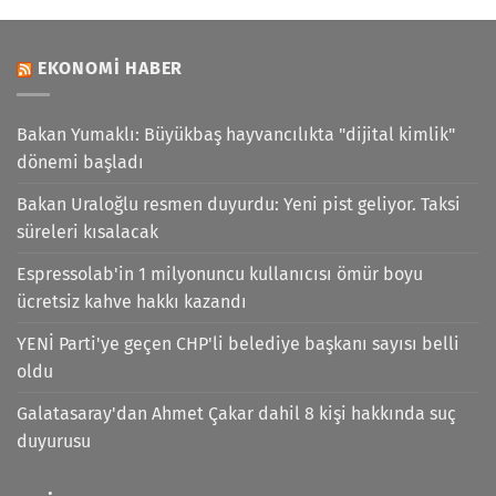
EKONOMI HABER
Bakan Yumaklı: Büyükbaş hayvancılıkta "dijital kimlik"
dönemi başladı
Bakan Uraloğlu resmen duyurdu: Yeni pist geliyor. Taksi
süreleri kısalacak
Espressolab'in 1 milyonuncu kullanıcısı ömür boyu
ücretsiz kahve hakkı kazandı
YENİ Parti'ye geçen CHP'li belediye başkanı sayısı belli
oldu
Galatasaray'dan Ahmet Çakar dahil 8 kişi hakkında suç
duyurusu