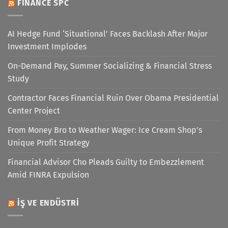
FINANCE SPC
AI Hedge Fund ‘Situational’ Faces Backlash After Major
Investment Implodes
On-Demand Pay, Summer Socializing & Financial Stress
Study
Contractor Faces Financial Ruin Over Obama Presidential
Center Project
From Money Bro to Weather Wager: Ice Cream Shop’s
Unique Profit Strategy
Financial Advisor Cho Pleads Guilty to Embezzlement
Amid FINRA Expulsion
İŞ VE ENDÜSTRI