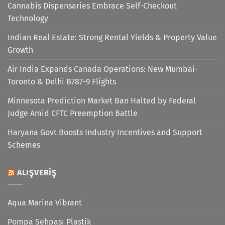
Cannabis Dispensaries Embrace Self-Checkout
Technology
Indian Real Estate: Strong Rental Yields & Property Value
Growth
Air India Expands Canada Operations: New Mumbai-
Toronto & Delhi B787-9 Flights
Minnesota Prediction Market Ban Halted by Federal
Judge Amid CFTC Preemption Battle
Haryana Govt Boosts Industry Incentives and Support
Schemes
ALIŞVERIŞ
Aqua Marina Vibrant
Pompa Sehpası Plastik