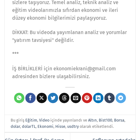
sizlere taşıyoruz. Temel analiz, teknik analiz ve
eğitim videolarımızla sıfırdan ekonomi ve ileri
düzey ekonomi bilgilerimizi paylaşıyoruz.
DİKKAT: Bu videoda yayımlanan analiz ve yorumlar
"yatırım tavsiyesi" değildir.
***
İŞ BİRLİKLERİ için ekonomiekrani@gmail.com
adresinden bizlere ulaşabilirsiniz.
Bu giriş
Eğitim
,
Video
içinde yayınlandı ve
Altın
,
Bist100
,
Borsa
,
dolar
,
dolarTL
,
Ekonomi
,
Hisse
,
usdtry
olarak etiketlendi.