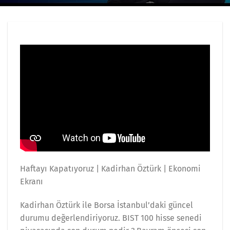
Haftayı Kapatıyoruz | Kadirhan Öztürk | Ekonomi
Ekranı
Kadirhan Öztürk ile Borsa İstanbul’daki güncel
durumu değerlendiriyoruz. BIST 100 hisse senedi