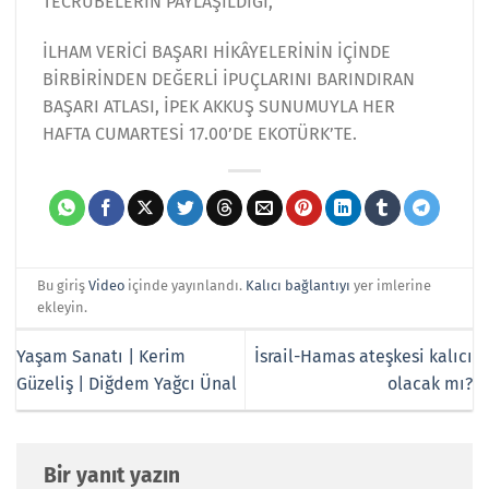
TECRÜBELERİN PAYLAŞILDIĞI,
İLHAM VERİCİ BAŞARI HİKÂYELERİNİN İÇİNDE
BİRBİRİNDEN DEĞERLİ İPUÇLARINI BARINDIRAN
BAŞARI ATLASI, İPEK AKKUŞ SUNUMUYLA HER
HAFTA CUMARTESİ 17.00’DE EKOTÜRK’TE.
Bu giriş
Video
içinde yayınlandı.
Kalıcı bağlantıyı
yer imlerine
ekleyin.
Yaşam Sanatı | Kerim
İsrail-Hamas ateşkesi kalıcı
Güzeliş | Diğdem Yağcı Ünal
olacak mı?
Bir yanıt yazın