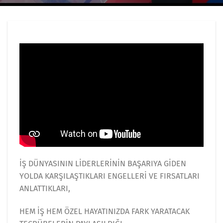
İŞ DÜNYASININ LİDERLERİNİN BAŞARIYA GİDEN
YOLDA KARŞILAŞTIKLARI ENGELLERİ VE FIRSATLARI
ANLATTIKLARI,
HEM İŞ HEM ÖZEL HAYATINIZDA FARK YARATACAK