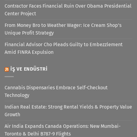
Contractor Faces Financial Ruin Over Obama Presidential
Center Project
From Money Bro to Weather Wager: Ice Cream Shop’s
Unique Profit Strategy
Financial Advisor Cho Pleads Guilty to Embezzlement
Amid FINRA Expulsion
İŞ VE ENDÜSTRI
Cannabis Dispensaries Embrace Self-Checkout
Technology
Indian Real Estate: Strong Rental Yields & Property Value
Growth
Air India Expands Canada Operations: New Mumbai-
Toronto & Delhi B787-9 Flights