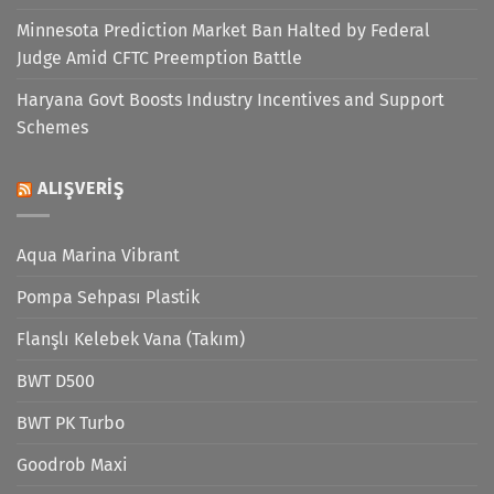
Minnesota Prediction Market Ban Halted by Federal
Judge Amid CFTC Preemption Battle
Haryana Govt Boosts Industry Incentives and Support
Schemes
ALIŞVERIŞ
Aqua Marina Vibrant
Pompa Sehpası Plastik
Flanşlı Kelebek Vana (Takım)
BWT D500
BWT PK Turbo
Goodrob Maxi