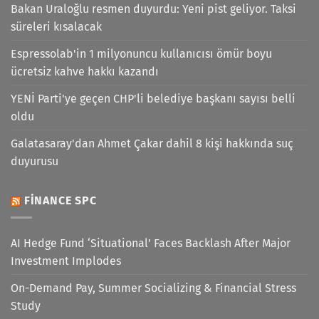
Bakan Uraloğlu resmen duyurdu: Yeni pist geliyor. Taksi
süreleri kısalacak
Espressolab'in 1 milyonuncu kullanıcısı ömür boyu
ücretsiz kahve hakkı kazandı
YENİ Parti'ye geçen CHP'li belediye başkanı sayısı belli
oldu
Galatasaray'dan Ahmet Çakar dahil 8 kişi hakkında suç
duyurusu
FINANCE SPC
AI Hedge Fund ‘Situational’ Faces Backlash After Major
Investment Implodes
On-Demand Pay, Summer Socializing & Financial Stress
Study