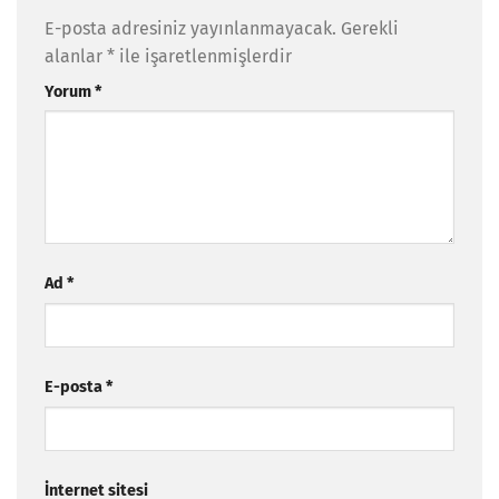
E-posta adresiniz yayınlanmayacak.
Gerekli
alanlar
*
ile işaretlenmişlerdir
Yorum
*
Ad
*
E-posta
*
İnternet sitesi