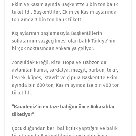
Ekim ve Kasım ayında Başkent’te 3 bin ton balık
tüketildi. Başkentliler, Ekim ve Kasım aylarında
toplamda 3 bin ton balık tüketti.
Kış aylarının başlamasıyla Başkentlilerin
sofralarının vazgeçilmesi olan balık Türkiye’nin
birçok noktasından Ankara’ya geliyor.
Zonguldak Ereğli, Rize, Hopa ve Trabzon’da
avlanılan hamsi, sardalya, mezgit, barbun, tekir,
levrek, küpes, istavrit ve çipura Başkent’te Ekim
ayında bin 600 ton, Kasım ayında ise bin 400 ton
tüketildi.
“Karadeniz’in en taze balığını önce Ankaralılar
tüketiyor”
Çocukluğundan beri balıkçılık yaptığını ve balık
tüketiminde Başkentlilerin şanslı olduğunu