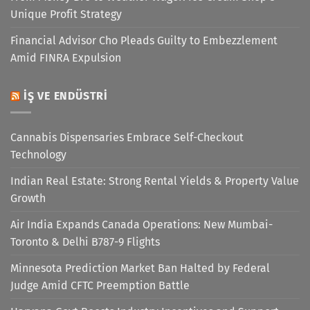
Unique Profit Strategy
Financial Advisor Cho Pleads Guilty to Embezzlement
Amid FINRA Expulsion
İŞ VE ENDÜSTRI
Cannabis Dispensaries Embrace Self-Checkout
Technology
Indian Real Estate: Strong Rental Yields & Property Value
Growth
Air India Expands Canada Operations: New Mumbai-
Toronto & Delhi B787-9 Flights
Minnesota Prediction Market Ban Halted by Federal
Judge Amid CFTC Preemption Battle