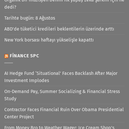
dedi?
Tarihte bugün: 8 Ağustos
ABD'de tüketici kredileri beklentilerin üzerinde arttı
New York borsası haftayı yükselişle kapattı
FINANCE SPC
AI Hedge Fund ‘Situational’ Faces Backlash After Major
Investment Implodes
On-Demand Pay, Summer Socializing & Financial Stress
Study
Contractor Faces Financial Ruin Over Obama Presidential
Center Project
From Money Bro to Weather Wager: Ice Cream Shop’s