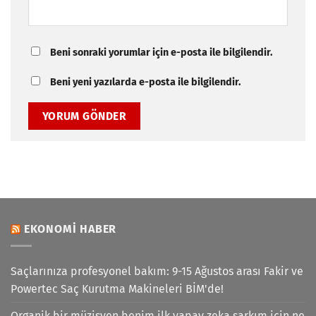
Beni sonraki yorumlar için e-posta ile bilgilendir.
Beni yeni yazılarda e-posta ile bilgilendir.
EKONOMI HABER
Saçlarınıza profesyonel bakım: 9-15 Ağustos arası Fakir ve
Powertec Saç Kurutma Makineleri BİM'de!
Organik bir müzisyen benim ilk yapay zeka şarkım için ne