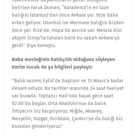
belirten Faruk Duman, “Karadeniz’in en taze
balığını İstanbul’dan önce Ankara yer. Bize daha
erken geliyor. İstanbul ise Marmara balığını bizden
önce yer. Rize’de, Hopa’da avcılık var. Mesela dün
akşam Sinop’ta tutulan balık bu sabah Ankara’ya
geldi” diye konuştu.
Baba mesleğinin balıkçılık olduğunu söyleyen
Kerim Isıcak da şu bilgileri paylaştı:
“Balık sezonu Eylül’de başlıyor ve 15 Mayıs’a kadar
devam ediyor. Bu tarihler arasında 24 saat faaliyet
var burada. Toptancı Hali’nde hayat gece saat
02.00’da başlar. Orta Anadolu’nun da balık
ihtiyacını biz karşılıyoruz. Niğde, Aksaray,
Nevşehir, Yozgat, Kırıkkale, Çankırı’ya da balığı biz
buradan gönderiyoruz.”