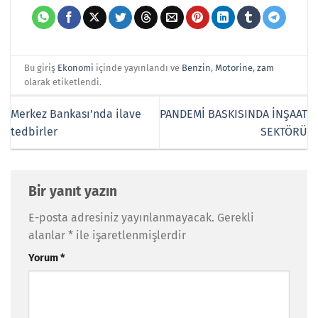
Bu giriş
Ekonomi
içinde yayınlandı ve
Benzin
,
Motorine
,
zam
olarak etiketlendi.
Merkez Bankası’nda ilave
PANDEMİ BASKISINDA İNŞAAT
tedbirler
SEKTÖRÜ
Bir yanıt yazın
E-posta adresiniz yayınlanmayacak.
Gerekli
alanlar
*
ile işaretlenmişlerdir
Yorum
*