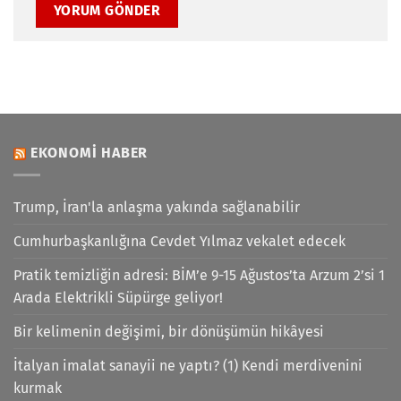
EKONOMI HABER
Trump, İran'la anlaşma yakında sağlanabilir
Cumhurbaşkanlığına Cevdet Yılmaz vekalet edecek
Pratik temizliğin adresi: BİM’e 9-15 Ağustos’ta Arzum 2’si 1
Arada Elektrikli Süpürge geliyor!
Bir kelimenin değişimi, bir dönüşümün hikâyesi
İtalyan imalat sanayii ne yaptı? (1) Kendi merdivenini
kurmak