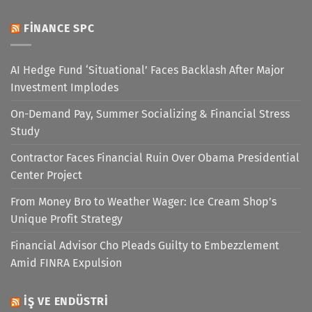
FINANCE SPC
AI Hedge Fund ‘Situational’ Faces Backlash After Major
Investment Implodes
On-Demand Pay, Summer Socializing & Financial Stress
Study
Contractor Faces Financial Ruin Over Obama Presidential
Center Project
From Money Bro to Weather Wager: Ice Cream Shop’s
Unique Profit Strategy
Financial Advisor Cho Pleads Guilty to Embezzlement
Amid FINRA Expulsion
İŞ VE ENDÜSTRI