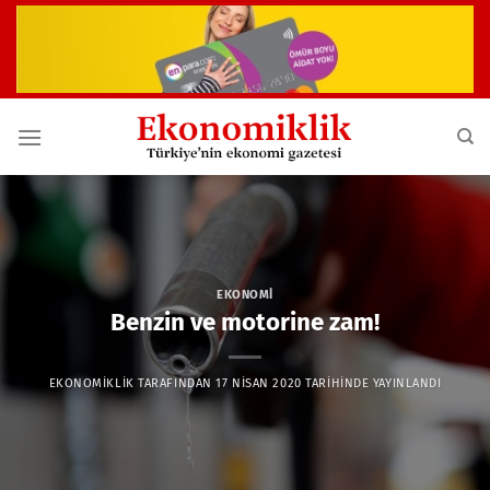
İçeriğe
atla
EKONOMI
Benzin ve motorine zam!
EKONOMIKLIK
TARAFINDAN
17 NISAN 2020
TARIHINDE YAYINLANDI