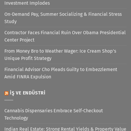
Investment Implodes
On-Demand Pay, Summer Socializing & Financial Stress
Study
Contractor Faces Financial Ruin Over Obama Presidential
Center Project
From Money Bro to Weather Wager: Ice Cream Shop’s
Unique Profit Strategy
Financial Advisor Cho Pleads Guilty to Embezzlement
Amid FINRA Expulsion
İŞ VE ENDÜSTRI
Cannabis Dispensaries Embrace Self-Checkout
Technology
Indian Real Estate: Strong Rental Yields & Property Value