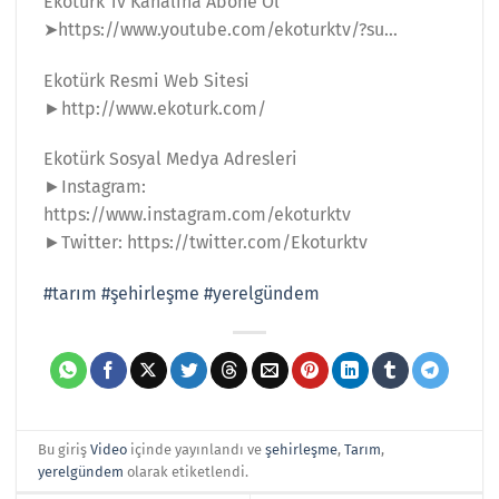
Ekotürk Tv Kanalına Abone Ol
➤https://www.youtube.com/ekoturktv/?su​​​​…
Ekotürk Resmi Web Sitesi
►http://www.ekoturk.com/​​​​
Ekotürk Sosyal Medya Adresleri
►Instagram:
https://www.instagram.com/ekoturktv​​​​
►Twitter: https://twitter.com/Ekoturktv​
#tarım
#şehirleşme
#yerelgündem
Bu giriş
Video
içinde yayınlandı ve
şehirleşme
,
Tarım
,
yerelgündem
olarak etiketlendi.