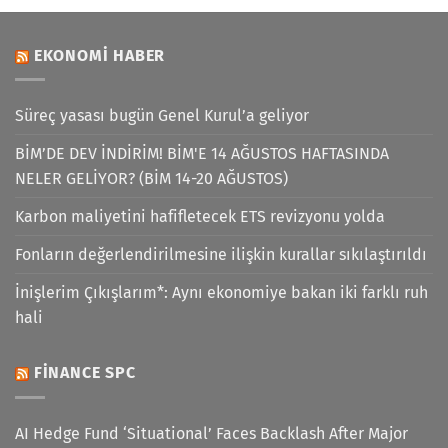
EKONOMI HABER
Süreç yasası bugün Genel Kurul’a geliyor
BİM’DE DEV İNDİRİM! BİM'E 14 AĞUSTOS HAFTASINDA
NELER GELİYOR? (BİM 14-20 AĞUSTOS)
Karbon maliyetini hafifletecek ETS revizyonu yolda
Fonların değerlendirilmesine ilişkin kurallar sıkılaştırıldı
İnişlerim Çıkışlarım*: Aynı ekonomiye bakan iki farklı ruh
hali
FINANCE SPC
AI Hedge Fund ‘Situational’ Faces Backlash After Major