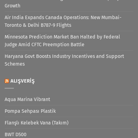
Growth
Air India Expands Canada Operations: New Mumbai-
Toronto & Delhi B787-9 Flights
Minnesota Prediction Market Ban Halted by Federal
Judge Amid CFTC Preemption Battle
Haryana Govt Boosts Industry Incentives and Support
Schemes
ALIŞVERIŞ
Aqua Marina Vibrant
Pompa Sehpası Plastik
Flanşlı Kelebek Vana (Takım)
BWT D500