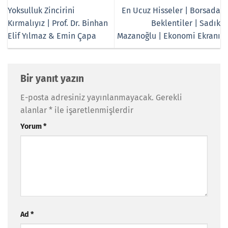
Yoksulluk Zincirini
En Ucuz Hisseler | Borsada
Kırmalıyız | Prof. Dr. Binhan
Beklentiler | Sadık
Elif Yılmaz & Emin Çapa
Mazanoğlu | Ekonomi Ekranı
Bir yanıt yazın
E-posta adresiniz yayınlanmayacak.
Gerekli
alanlar
*
ile işaretlenmişlerdir
Yorum
*
Ad
*