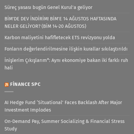
Süreç yasası bugün Genel Kurul’a geliyor
BİM’DE DEV İNDİRİM! BİM'E 14 AĞUSTOS HAFTASINDA
NELER GELİYOR? (BİM 14-20 AĞUSTOS)
Karbon maliyetini hafifletecek ETS revizyonu yolda
Fonların değerlendirilmesine ilişkin kurallar sıkılaştırıldı
İnişlerim Çıkışlarım*: Aynı ekonomiye bakan iki farklı ruh
hali
FINANCE SPC
AI Hedge Fund ‘Situational’ Faces Backlash After Major
Investment Implodes
On-Demand Pay, Summer Socializing & Financial Stress
Study