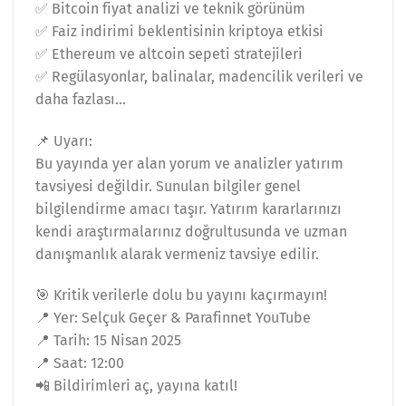
✅ Bitcoin fiyat analizi ve teknik görünüm
✅ Faiz indirimi beklentisinin kriptoya etkisi
✅ Ethereum ve altcoin sepeti stratejileri
✅ Regülasyonlar, balinalar, madencilik verileri ve
daha fazlası…
📌 Uyarı:
Bu yayında yer alan yorum ve analizler yatırım
tavsiyesi değildir. Sunulan bilgiler genel
bilgilendirme amacı taşır. Yatırım kararlarınızı
kendi araştırmalarınız doğrultusunda ve uzman
danışmanlık alarak vermeniz tavsiye edilir.
🎯 Kritik verilerle dolu bu yayını kaçırmayın!
📍 Yer: Selçuk Geçer & Parafinnet YouTube
📍 Tarih: 15 Nisan 2025
📍 Saat: 12:00
📲 Bildirimleri aç, yayına katıl!