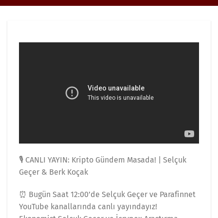
🎙️ CANLI YAYIN: Kripto Gündem Masada! | Selçuk
Geçer & Berk Koçak
⏰ Bugün Saat 12:00’de Selçuk Geçer ve Parafinnet
YouTube kanallarında canlı yayındayız!