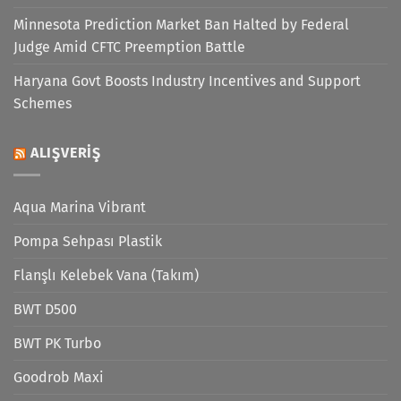
Minnesota Prediction Market Ban Halted by Federal
Judge Amid CFTC Preemption Battle
Haryana Govt Boosts Industry Incentives and Support
Schemes
ALIŞVERIŞ
Aqua Marina Vibrant
Pompa Sehpası Plastik
Flanşlı Kelebek Vana (Takım)
BWT D500
BWT PK Turbo
Goodrob Maxi