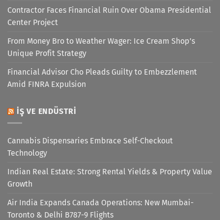
Contractor Faces Financial Ruin Over Obama Presidential
Center Project
From Money Bro to Weather Wager: Ice Cream Shop’s
Unique Profit Strategy
Financial Advisor Cho Pleads Guilty to Embezzlement
Amid FINRA Expulsion
İŞ VE ENDÜSTRI
Cannabis Dispensaries Embrace Self-Checkout
Technology
Indian Real Estate: Strong Rental Yields & Property Value
Growth
Air India Expands Canada Operations: New Mumbai-
Toronto & Delhi B787-9 Flights