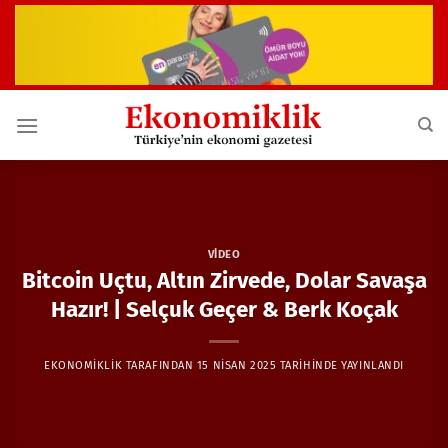
İçeriğe
atla
VIDEO
Bitcoin Uçtu, Altın Zirvede, Dolar Savaşa
Hazır! | Selçuk Geçer & Berk Koçak
EKONOMIKLIK
TARAFINDAN
15 NISAN 2025
TARIHINDE YAYINLANDI