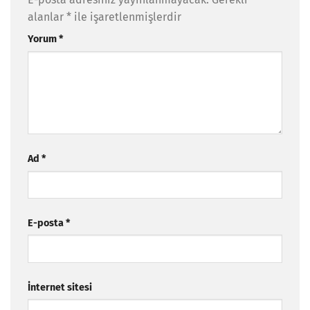
alanlar
*
ile işaretlenmişlerdir
Yorum
*
Ad
*
E-posta
*
İnternet sitesi