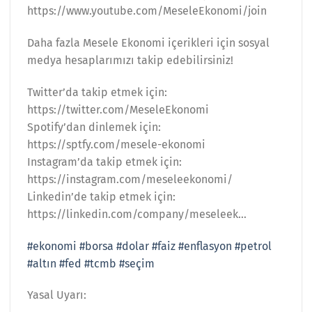
https://www.youtube.com/MeseleEkonomi/join
Daha fazla Mesele Ekonomi içerikleri için sosyal
medya hesaplarımızı takip edebilirsiniz!
Twitter’da takip etmek için:
https://twitter.com/MeseleEkonomi
Spotify’dan dinlemek için:
https://sptfy.com/mesele-ekonomi
Instagram’da takip etmek için:
https://instagram.com/meseleekonomi/
Linkedin’de takip etmek için:
https://linkedin.com/company/meseleek…
#ekonomi
#borsa
#dolar
#faiz
#enflasyon
#petrol
#altın
#fed
#tcmb
#seçim
Yasal Uyarı: