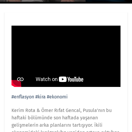
#enflasyon
#kira
#ekonomi
Kerim Rota & Ömer Rıfat Gencal, Pusula’nın bu
haftaki bölümünde son haftada yaşanan
gelişmelerin arka planlarını tartışıyor. İkili