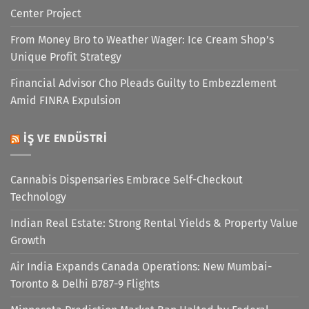
Center Project
From Money Bro to Weather Wager: Ice Cream Shop’s
Unique Profit Strategy
Financial Advisor Cho Pleads Guilty to Embezzlement
Amid FINRA Expulsion
İŞ VE ENDÜSTRI
Cannabis Dispensaries Embrace Self-Checkout
Technology
Indian Real Estate: Strong Rental Yields & Property Value
Growth
Air India Expands Canada Operations: New Mumbai-
Toronto & Delhi B787-9 Flights