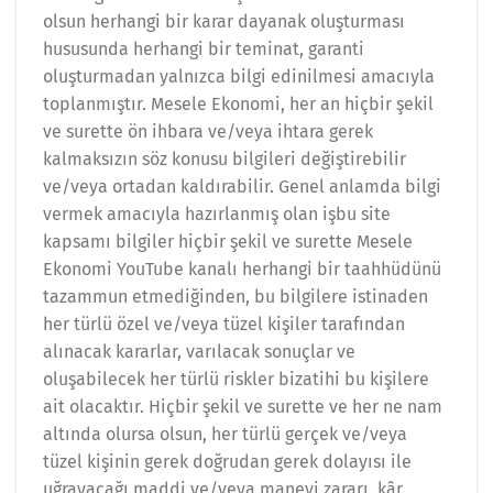
olsun herhangi bir karar dayanak oluşturması
hususunda herhangi bir teminat, garanti
oluşturmadan yalnızca bilgi edinilmesi amacıyla
toplanmıştır. Mesele Ekonomi, her an hiçbir şekil
ve surette ön ihbara ve/veya ihtara gerek
kalmaksızın söz konusu bilgileri değiştirebilir
ve/veya ortadan kaldırabilir. Genel anlamda bilgi
vermek amacıyla hazırlanmış olan işbu site
kapsamı bilgiler hiçbir şekil ve surette Mesele
Ekonomi YouTube kanalı herhangi bir taahhüdünü
tazammun etmediğinden, bu bilgilere istinaden
her türlü özel ve/veya tüzel kişiler tarafından
alınacak kararlar, varılacak sonuçlar ve
oluşabilecek her türlü riskler bizatihi bu kişilere
ait olacaktır. Hiçbir şekil ve surette ve her ne nam
altında olursa olsun, her türlü gerçek ve/veya
tüzel kişinin gerek doğrudan gerek dolayısı ile
uğrayacağı maddi ve/veya manevi zararı, kâr