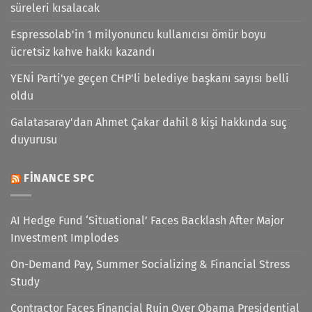
süreleri kısalacak
Espressolab'in 1 milyonuncu kullanıcısı ömür boyu
ücretsiz kahve hakkı kazandı
YENİ Parti'ye geçen CHP'li belediye başkanı sayısı belli
oldu
Galatasaray'dan Ahmet Çakar dahil 8 kişi hakkında suç
duyurusu
FINANCE SPC
AI Hedge Fund ‘Situational’ Faces Backlash After Major
Investment Implodes
On-Demand Pay, Summer Socializing & Financial Stress
Study
Contractor Faces Financial Ruin Over Obama Presidential