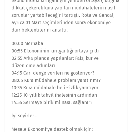
ekonomideki kırılganlığın yeniden ortaya çıktığına
dikkat çekerek kura yapılan müdahalelerin nasıl
sorunlar yartabileceğini tartıştı. Rota ve Gencal,
ayrıca 31 Mart seçimlerinden sonra ekonomiye
dair beklentilerini anlattı.
00:00 Merhaba
00:55 Ekonominin kırılganlığı ortaya çıktı
02:55 Arka planda yapılanlar: Faiz, kur ve
düzenleme adımları
04:15 Cari denge verileri ne gösteriyor?
08:05 Kura müdahele problem yaratır mı?
10:35 Kura müdahale belirsizlik yaratıyor
12:25 10-yıllık tahvil ihalesinin ardından
14:55 Sermaye birikimi nasıl sağlanır?
İyi seyirler…
Mesele Ekonomi’ye destek olmak için: