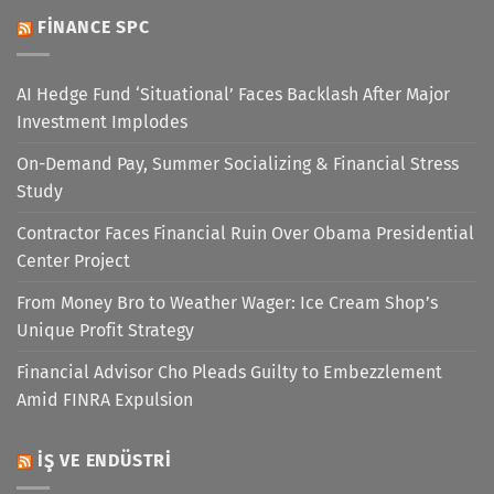
FINANCE SPC
AI Hedge Fund ‘Situational’ Faces Backlash After Major
Investment Implodes
On-Demand Pay, Summer Socializing & Financial Stress
Study
Contractor Faces Financial Ruin Over Obama Presidential
Center Project
From Money Bro to Weather Wager: Ice Cream Shop’s
Unique Profit Strategy
Financial Advisor Cho Pleads Guilty to Embezzlement
Amid FINRA Expulsion
İŞ VE ENDÜSTRI