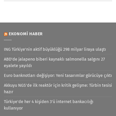
EKONOMI HABER
ING Türkiye'nin aktif büyüklüğü 298 milyar liraya ulaştı
ABD'de jalapeno biberi kaynaklı salmonella salgını 27
eyalete yayıldı
Euro banknotları değişiyor: Yeni tasarımlar görücüye çıktı
Akkuyu NGS'de ilk reaktör için kritik gelişme: Türbin tesisi
hazır
Türkiye'de her 4 kişiden 3'ü internet bankacılığı
kullanıyor